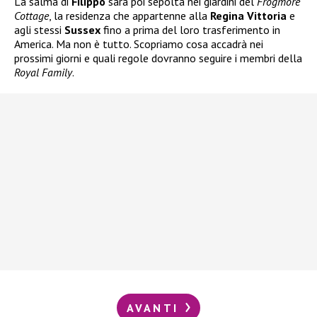
La salma di
Filippo
sarà poi sepolta nei giardini del
Frogmore
Cottage
, la residenza che appartenne alla
Regina Vittoria
e
agli stessi
Sussex
fino a prima del loro trasferimento in
America. Ma non è tutto. Scopriamo cosa accadrà nei
prossimi giorni e quali regole dovranno seguire i membri della
Royal Family
.
AVANTI