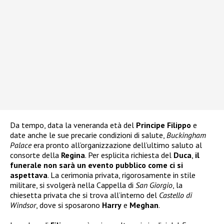
Da tempo, data la veneranda età del
Principe Filippo
e
date anche le sue precarie condizioni di salute,
Buckingham
Palace
era pronto all’organizzazione dell’ultimo saluto al
consorte della
Regina
. Per esplicita richiesta del
Duca
,
il
funerale non sarà un evento pubblico come ci si
aspettava
. La cerimonia privata, rigorosamente in stile
militare, si svolgerà nella Cappella di
San Giorgio
, la
chiesetta privata che si trova all’interno del
Castello di
Windsor
, dove si sposarono
Harry
e
Meghan
.