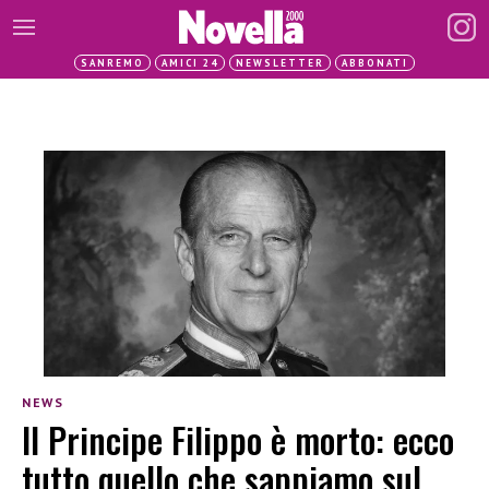
SANREMO
AMICI 24
NEWSLETTER
ABBONATI
NEWS
Il Principe Filippo è morto: ecco
tutto quello che sappiamo sul