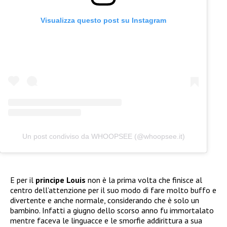
Visualizza questo post su Instagram
Un post condiviso da WHOOPSEE (@whoopsee.it)
E per il
principe Louis
non è la prima volta che finisce al
centro dell’attenzione per il suo modo di fare molto buffo e
divertente e anche normale, considerando che è solo un
bambino. Infatti a giugno dello scorso anno fu immortalato
mentre faceva le linguacce e le smorfie addirittura a sua