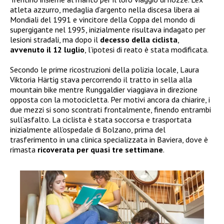
atleta azzurro, medaglia d’argento nella discesa libera ai
Mondiali del 1991 e vincitore della Coppa del mondo di
supergigante nel 1995, inizialmente risultava indagato per
lesioni stradali, ma dopo il
decesso della ciclista
,
avvenuto il 12 luglio
, l’ipotesi di reato è stata modificata.
Secondo le prime ricostruzioni della polizia locale, Laura
Viktoria Härtig stava percorrendo il tratto in sella alla
mountain bike mentre Runggaldier viaggiava in direzione
opposta con la motocicletta. Per motivi ancora da chiarire, i
due mezzi si sono scontrati frontalmente, finendo entrambi
sull’asfalto. La ciclista è stata soccorsa e trasportata
inizialmente all’ospedale di Bolzano, prima del
trasferimento in una clinica specializzata in Baviera, dove è
rimasta
ricoverata per quasi tre settimane
.