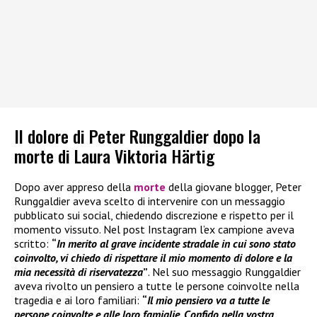
Il dolore di Peter Runggaldier dopo la
morte di Laura Viktoria Härtig
Dopo aver appreso della
morte
della giovane blogger, Peter
Runggaldier aveva scelto di intervenire con un messaggio
pubblicato sui social, chiedendo discrezione e rispetto per il
momento vissuto. Nel post Instagram l’ex campione aveva
scritto:
“
In merito al grave incidente stradale in cui sono stato
coinvolto, vi chiedo di rispettare il mio momento di dolore e la
mia necessità di riservatezza
”
. Nel suo messaggio Runggaldier
aveva rivolto un pensiero a tutte le persone coinvolte nella
tragedia e ai loro familiari:
“
Il mio pensiero va a tutte le
persone coinvolte e alle loro famiglie. Confido nella vostra