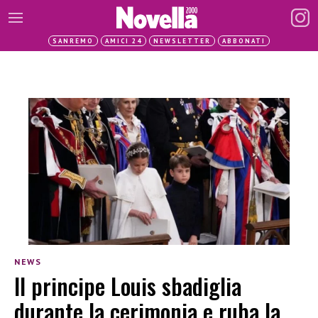
SANREMO
AMICI 24
NEWSLETTER
ABBONATI
NEWS
Il principe Louis sbadiglia
durante la cerimonia e ruba la