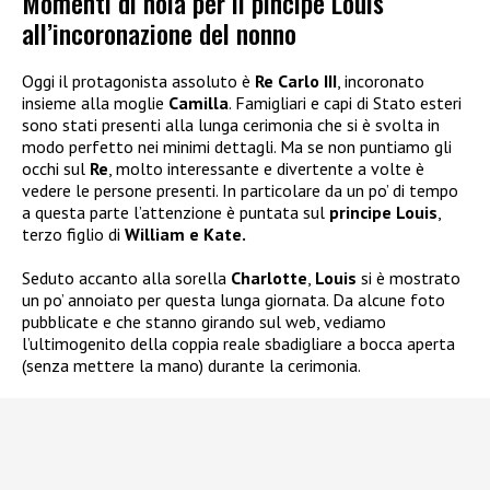
Momenti di noia per il pincipe Louis
all’incoronazione del nonno
Oggi il protagonista assoluto è
Re Carlo III
, incoronato
insieme alla moglie
Camilla
. Famigliari e capi di Stato esteri
sono stati presenti alla lunga cerimonia che si è svolta in
modo perfetto nei minimi dettagli. Ma se non puntiamo gli
occhi sul
Re
, molto interessante e divertente a volte è
vedere le persone presenti. In particolare da un po’ di tempo
a questa parte l’attenzione è puntata sul
principe Louis
,
terzo figlio di
William e Kate.
Seduto accanto alla sorella
Charlotte
,
Louis
si è mostrato
un po’ annoiato per questa lunga giornata. Da alcune foto
pubblicate e che stanno girando sul web, vediamo
l’ultimogenito della coppia reale sbadigliare a bocca aperta
(senza mettere la mano) durante la cerimonia.