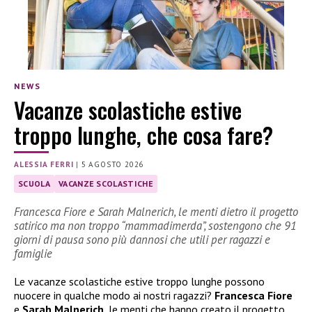
NEWS
Vacanze scolastiche estive
troppo lunghe, che cosa fare?
ALESSIA FERRI
|
5 AGOSTO 2026
SCUOLA
VACANZE SCOLASTICHE
Francesca Fiore e Sarah Malnerich, le menti dietro il progetto
satirico ma non troppo “mammadimerda”, sostengono che 91
giorni di pausa sono più dannosi che utili per ragazzi e
famiglie
Le vacanze scolastiche estive troppo lunghe possono
nuocere in qualche modo ai nostri ragazzi?
Francesca Fiore
e
Sarah Malnerich
, le menti che hanno creato il progetto