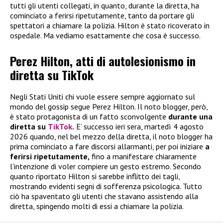
tutti gli utenti collegati, in quanto, durante la diretta, ha
cominciato a ferirsi ripetutamente, tanto da portare gli
spettatori a chiamare la polizia. Hilton è stato ricoverato in
ospedale. Ma vediamo esattamente che cosa è successo.
Perez Hilton, atti di autolesionismo in
diretta su TikTok
Negli Stati Uniti chi vuole essere sempre aggiornato sul
mondo del gossip segue Perez Hilton. Il noto blogger, però,
è stato protagonista di un fatto sconvolgente
durante una
diretta su
TikTok
.
E’ successo ieri sera, martedì 4 agosto
2026 quando, nel bel mezzo della diretta, il noto blogger ha
prima cominciato a fare discorsi allarmanti, per poi iniziare
a
ferirsi ripetutamente,
fino a manifestare chiaramente
l’intenzione di voler compiere un gesto estremo. Secondo
quanto riportato Hilton si sarebbe inflitto dei tagli,
mostrando evidenti segni di sofferenza psicologica. Tutto
ciò ha spaventato gli utenti che stavano assistendo alla
diretta, spingendo molti di essi a chiamare la polizia.