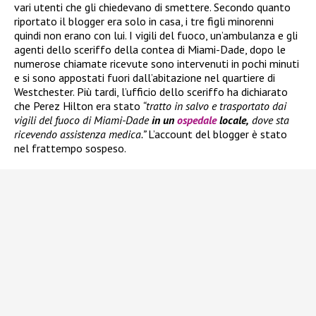
vari utenti che gli chiedevano di smettere. Secondo quanto
riportato il blogger era solo in casa, i tre figli minorenni
quindi non erano con lui. I vigili del fuoco, un’ambulanza e gli
agenti dello sceriffo della contea di Miami-Dade, dopo le
numerose chiamate ricevute sono intervenuti in pochi minuti
e si sono appostati fuori dall’abitazione nel quartiere di
Westchester. Più tardi, l’ufficio dello sceriffo ha dichiarato
che Perez Hilton era stato
“tratto in salvo e trasportato dai
vigili del fuoco di Miami-Dade
in un
ospedale
locale,
dove sta
ricevendo assistenza medica.”
L’account del blogger è stato
nel frattempo sospeso.