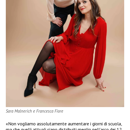
Sara Malnerich e Francesca Fiore
«Non vogliamo assolutamente aumentare i giorni di scuola,
ma che quelli attuali siano distribuiti meglio nell’arco dei 12