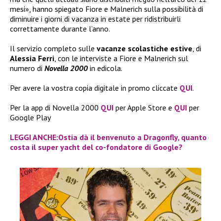
mesi», hanno spiegato Fiore e Malnerich sulla possibilità di
diminuire i giorni di vacanza in estate per ridistribuirli
correttamente durante l’anno.
Il servizio completo sulle
vacanze scolastiche estive
, di
Alessia Ferri
, con le interviste a Fiore e Malnerich sul
numero di
Novella 2000
in edicola.
Per avere la vostra copia digitale in promo cliccate
QUI
.
Per la app di Novella 2000
QUI
per Apple Store e
QUI
per
Google Play
LEGGI ANCHE:Ostia dà il benvenuto a Dragonfly, quanto
costa il super yacht del co-fondatore di Google?