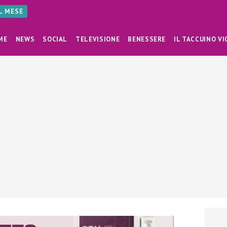
AL MESE
ME
NEWS
SOCIAL
TELEVISIONE
BENESSERE
IL TACCUINO VI