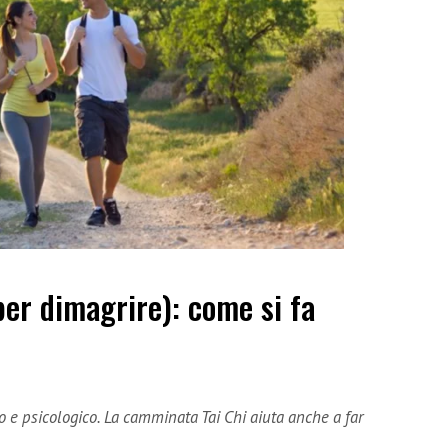
er dimagrire): come si fa
co e psicologico. La camminata Tai Chi aiuta anche a far