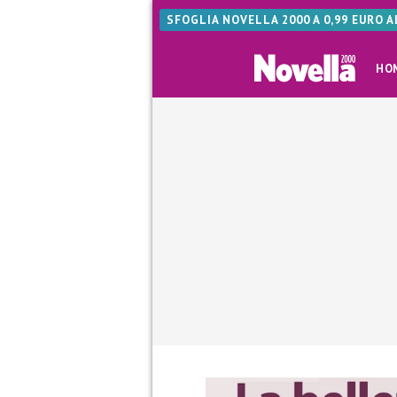
SFOGLIA NOVELLA 2000 A 0,99 EURO 
HO