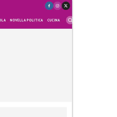
OLA
NOVELLA POLITICA
CUCINA