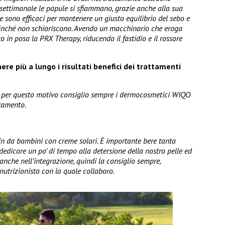
settimanale le papule si sfiammano, grazie anche alla sua
e sono efficaci per mantenere un giusto equilibrio del sebo e
ne finché non schiariscono. Avendo un macchinario che eroga
o in posa la PRX Therapy, riducendo il fastidio e il rossore
re più a lungo i risultati benefici dei trattamenti
, per questo motivo consiglio sempre i dermocosmetici WIQO
ttamento.
sin da bambini con creme solari. È importante bere tanta
dedicare un po’ di tempo alla detersione della nostra pelle ed
anche nell’integrazione, quindi la consiglio sempre,
nutrizionista con la quale collaboro.