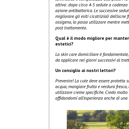
attiva: dopo circa 4-5 sedute a cadenza 
azione antibatterica. Le successive sedut
migliorare gli esiti cicatriziali dell’ac
ossigeno, lo posso utilizzare mentre mett
post trattamento.
Qual è il modo migliore per mantene
estetici?
La skin care domiciliare è fondamentale
da applicare nei giorni successivi al tra
Un consiglio ai nostri lettori?
Prevenire! La cute deve essere protetta 
acqua, mangiare frutta e verdura fresca, 
utilizzare creme specifiche. Credo molto 
affidandomi all’esperienza anche di una 