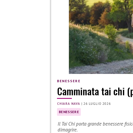
BENESSERE
Camminata tai chi (p
CHIARA NAVA
|
26 LUGLIO 2026
BENESSERE
Il Tai Chi porta grande benessere fisi
dimagrire.