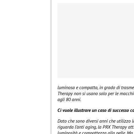
luminosa e compatta, in grado di trasme
Therapy non si usano solo per le macchie
agli 80 anni.
Ci vuole illustrare un caso di successo 
Dato che sono diversi anni che utilizzo 
riguarda l’anti aging, la PRX Therapy a
luminosità e compattezza alla pelle. Ma i 