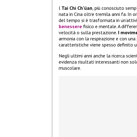
l
Tai Chi Ch’üan
, più conosciuto se
nata in Cina oltre tremila anni fa. In 
del tempo si è trasformata in un’attiv
benessere
fisico e mentale. A differen
velocità o sulla prestazione.
I movimen
armonia con la respirazione e con una 
caratteristiche viene spesso definito u
Negli ultimi anni anche la ricerca scien
evidenza risultati interessanti non so
muscolare.