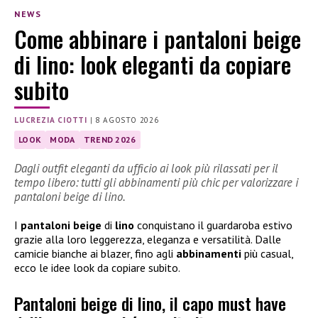
NEWS
Come abbinare i pantaloni beige
di lino: look eleganti da copiare
subito
LUCREZIA CIOTTI
|
8 AGOSTO 2026
LOOK
MODA
TREND 2026
Dagli outfit eleganti da ufficio ai look più rilassati per il
tempo libero: tutti gli abbinamenti più chic per valorizzare i
pantaloni beige di lino.
I
pantaloni beige
di
lino
conquistano il guardaroba estivo
grazie alla loro leggerezza, eleganza e versatilità. Dalle
camicie bianche ai blazer, fino agli
abbinamenti
più casual,
ecco le idee look da copiare subito.
Pantaloni beige di lino, il capo must have