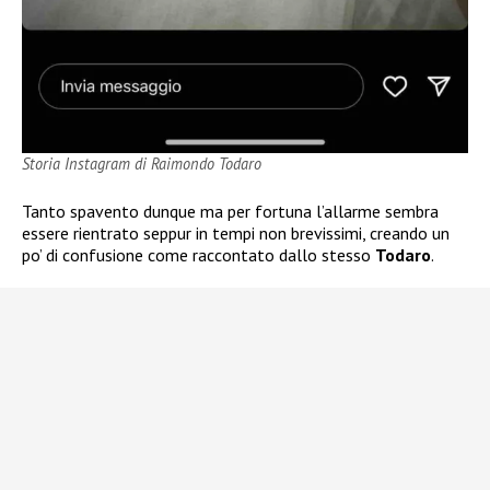
Storia Instagram di Raimondo Todaro
Tanto spavento dunque ma per fortuna l’allarme sembra
essere rientrato seppur in tempi non brevissimi, creando un
po’ di confusione come raccontato dallo stesso
Todaro
.