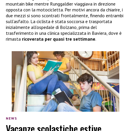
mountain bike mentre Runggaldier viaggiava in direzione
opposta con la motocicletta. Per motivi ancora da chiarire, i
due mezzi si sono scontrati frontalmente, finendo entrambi
sull’asfalto. La ciclista è stata soccorsa e trasportata
inizialmente all’ospedale di Bolzano, prima del
trasferimento in una clinica specializzata in Baviera, dove è
rimasta
ricoverata per quasi tre settimane
.
NEWS
Vacanze scolastiche estive