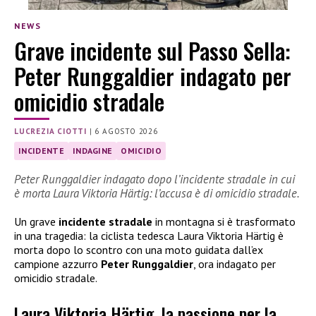
NEWS
Grave incidente sul Passo Sella:
Peter Runggaldier indagato per
omicidio stradale
LUCREZIA CIOTTI
|
6 AGOSTO 2026
INCIDENTE
INDAGINE
OMICIDIO
Peter Runggaldier indagato dopo l’incidente stradale in cui
è morta Laura Viktoria Härtig: l’accusa è di omicidio stradale.
Un grave
incidente stradale
in montagna si è trasformato
in una tragedia: la ciclista tedesca Laura Viktoria Härtig è
morta dopo lo scontro con una moto guidata dall’ex
campione azzurro
Peter Runggaldier
, ora indagato per
omicidio stradale.
Laura Viktoria Härtig, la passione per la