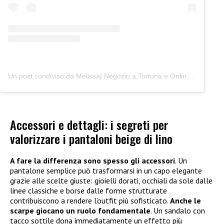
Un post condiviso da Melissa| Negozio a Tortona e Online (@junocreativelab)
Accessori e dettagli: i segreti per
valorizzare i pantaloni beige di lino
A fare la differenza sono spesso gli accessori
. Un
pantalone semplice può trasformarsi in un capo elegante
grazie alle scelte giuste: gioielli dorati, occhiali da sole dalle
linee classiche e borse dalle forme strutturate
contribuiscono a rendere l’outfit più sofisticato.
Anche le
scarpe giocano un ruolo fondamentale
. Un sandalo con
tacco sottile dona immediatamente un effetto più