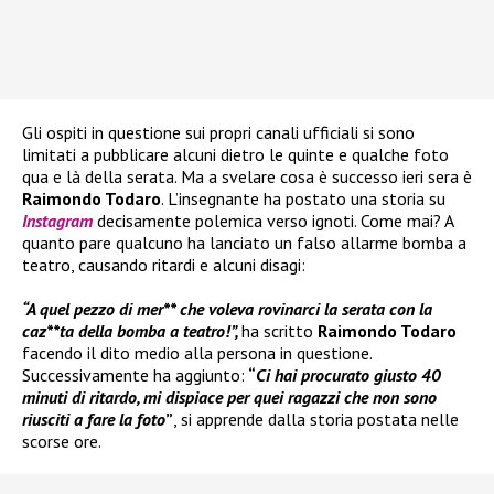
Gli ospiti in questione sui propri canali ufficiali si sono
limitati a pubblicare alcuni dietro le quinte e qualche foto
qua e là della serata. Ma a svelare cosa è successo ieri sera è
Raimondo Todaro
. L’insegnante ha postato una storia su
Instagram
decisamente polemica verso ignoti. Come mai? A
quanto pare qualcuno ha lanciato un falso allarme bomba a
teatro, causando ritardi e alcuni disagi:
“A quel pezzo di mer** che voleva rovinarci la serata con la
caz**ta della bomba a teatro!”,
ha scritto
Raimondo Todaro
facendo il dito medio alla persona in questione.
Successivamente ha aggiunto:
“
Ci hai procurato giusto 40
minuti di ritardo, mi dispiace per quei ragazzi che non sono
riusciti a fare la foto
”
, si apprende dalla storia postata nelle
scorse ore.