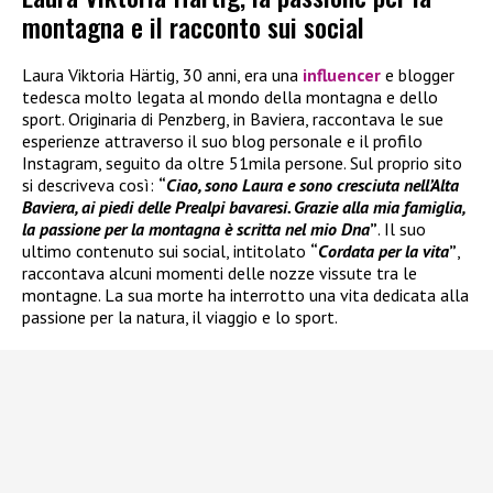
montagna e il racconto sui social
Laura Viktoria Härtig, 30 anni, era una
influencer
e blogger
tedesca molto legata al mondo della montagna e dello
sport. Originaria di Penzberg, in Baviera, raccontava le sue
esperienze attraverso il suo blog personale e il profilo
Instagram, seguito da oltre 51mila persone. Sul proprio sito
si descriveva così:
“
Ciao, sono Laura e sono cresciuta nell’Alta
Baviera, ai piedi delle Prealpi bavaresi. Grazie alla mia famiglia,
la passione per la montagna è scritta nel mio Dna
”
. Il suo
ultimo contenuto sui social, intitolato
“
Cordata per la vita
”
,
raccontava alcuni momenti delle nozze vissute tra le
montagne. La sua morte ha interrotto una vita dedicata alla
passione per la natura, il viaggio e lo sport.