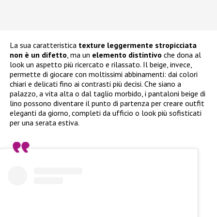
La sua caratteristica
texture leggermente stropicciata
non è un difetto
, ma un
elemento distintivo
che dona al
look un aspetto più ricercato e rilassato. Il beige, invece,
permette di giocare con moltissimi abbinamenti: dai colori
chiari e delicati fino ai contrasti più decisi. Che siano a
palazzo, a vita alta o dal taglio morbido, i pantaloni beige di
lino possono diventare il punto di partenza per creare outfit
eleganti da giorno, completi da ufficio o look più sofisticati
per una serata estiva.