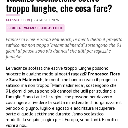
troppo lunghe, che cosa fare?
ALESSIA FERRI
|
5 AGOSTO 2026
SCUOLA
VACANZE SCOLASTICHE
Francesca Fiore e Sarah Malnerich, le menti dietro il progetto
satirico ma non troppo “mammadimerda”, sostengono che 91
giorni di pausa sono più dannosi che utili per ragazzi e
famiglie
Le vacanze scolastiche estive troppo lunghe possono
nuocere in qualche modo ai nostri ragazzi?
Francesca Fiore
e
Sarah Malnerich
, le menti che hanno creato il progetto
satirico ma non troppo “Mammadimerda”, sostengono che
91 giorni di pausa sono più dannosi che utili per studenti e
famiglie. Sono tante le ragioni che possono per davvero
costringere a rivedere la scelta ministeriale di riorganizzare il
periodo di giugno, luglio e agosto e addirittura recuperare
parte di quelle settimane durante l’anno scolastico. I
modelli da seguire, in giro per l’Europa, sono tanti. E molto
vicini a noi…