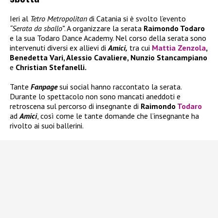
Ieri al
Tetro Metropolitan
di Catania si è svolto l’evento
“Serata da sballo”
. A organizzare la serata
Raimondo Todaro
e la sua Todaro Dance Academy. Nel corso della serata sono
intervenuti diversi ex allievi di
Amici,
tra cui
Mattia Zenzola
,
Benedetta Vari, Alessio Cavaliere, Nunzio Stancampiano
e
Christian Stefanelli.
Tante
Fanpage
sui social hanno raccontato la serata.
Durante lo spettacolo non sono mancati aneddoti e
retroscena sul percorso di insegnante di
Raimondo
Todaro
ad
Amici
, così come le tante domande che l’insegnante ha
rivolto ai suoi ballerini.