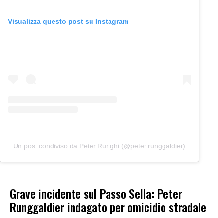
Visualizza questo post su Instagram
Un post condiviso da Peter.Runghi (@peter.runggaldier)
Grave incidente sul Passo Sella: Peter
Runggaldier indagato per omicidio stradale