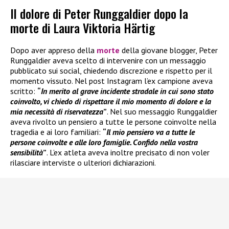
Il dolore di Peter Runggaldier dopo la
morte di Laura Viktoria Härtig
Dopo aver appreso della
morte
della giovane blogger, Peter
Runggaldier aveva scelto di intervenire con un messaggio
pubblicato sui social, chiedendo discrezione e rispetto per il
momento vissuto. Nel post Instagram l’ex campione aveva
scritto:
“
In merito al grave incidente stradale in cui sono stato
coinvolto, vi chiedo di rispettare il mio momento di dolore e la
mia necessità di riservatezza
”
. Nel suo messaggio Runggaldier
aveva rivolto un pensiero a tutte le persone coinvolte nella
tragedia e ai loro familiari:
“
Il mio pensiero va a tutte le
persone coinvolte e alle loro famiglie. Confido nella vostra
sensibilità
”
. L’ex atleta aveva inoltre precisato di non voler
rilasciare interviste o ulteriori dichiarazioni.