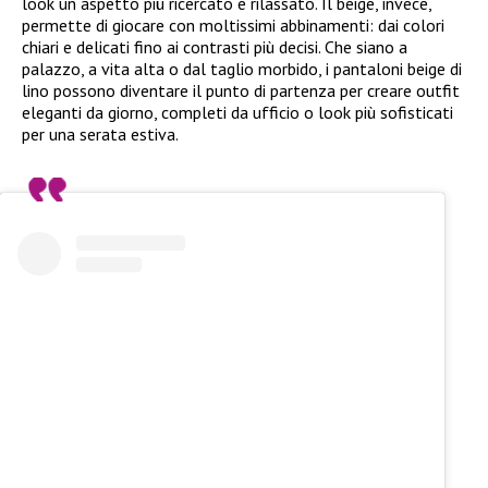
look un aspetto più ricercato e rilassato. Il beige, invece,
permette di giocare con moltissimi abbinamenti: dai colori
chiari e delicati fino ai contrasti più decisi. Che siano a
palazzo, a vita alta o dal taglio morbido, i pantaloni beige di
lino possono diventare il punto di partenza per creare outfit
eleganti da giorno, completi da ufficio o look più sofisticati
per una serata estiva.