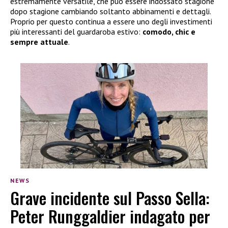
estremamente versatile, che può essere indossato stagione
dopo stagione cambiando soltanto abbinamenti e dettagli.
Proprio per questo continua a essere uno degli investimenti
più interessanti del guardaroba estivo:
comodo, chic e
sempre attuale
.
NEWS
Grave incidente sul Passo Sella:
Peter Runggaldier indagato per