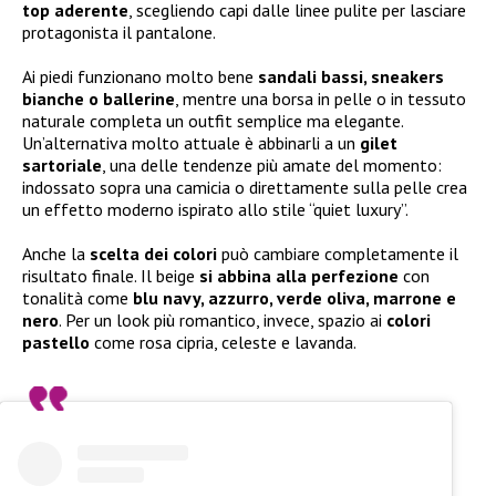
top aderente
, scegliendo capi dalle linee pulite per lasciare
protagonista il pantalone.
Ai piedi funzionano molto bene
sandali bassi, sneakers
bianche o ballerine
, mentre una borsa in pelle o in tessuto
naturale completa un outfit semplice ma elegante.
Un’alternativa molto attuale è abbinarli a un
gilet
sartoriale
, una delle tendenze più amate del momento:
indossato sopra una camicia o direttamente sulla pelle crea
un effetto moderno ispirato allo stile “quiet luxury”.
Anche la
scelta dei colori
può cambiare completamente il
risultato finale. Il beige
si abbina alla perfezione
con
tonalità come
blu navy, azzurro, verde oliva, marrone e
nero
. Per un look più romantico, invece, spazio ai
colori
pastello
come rosa cipria, celeste e lavanda.