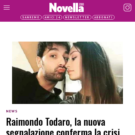
SANREMO
AMICI 24
NEWSLETTER
ABBONATI
NEWS
Raimondo Todaro, la nuova
segnalazione conferma la crisi