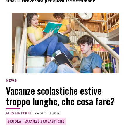
rimasta
ricoverata per quasi tre settimane
.
NEWS
Vacanze scolastiche estive
troppo lunghe, che cosa fare?
ALESSIA FERRI
|
5 AGOSTO 2026
SCUOLA
VACANZE SCOLASTICHE