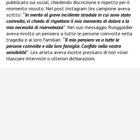
pubblicato sui social, chiedendo discrezione e rispetto per il
momento vissuto. Nel post Instagram l’ex campione aveva
scritto:
“
In merito al grave incidente stradale in cui sono stato
coinvolto, vi chiedo di rispettare il mio momento di dolore e la
mia necessità di riservatezza
”
. Nel suo messaggio Runggaldier
aveva rivolto un pensiero a tutte le persone coinvolte nella
tragedia e ai loro familiari:
“
Il mio pensiero va a tutte le
persone coinvolte e alle loro famiglie. Confido nella vostra
sensibilità
”
. L’ex atleta aveva inoltre precisato di non voler
rilasciare interviste o ulteriori dichiarazioni.