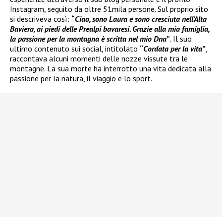
Instagram, seguito da oltre 51mila persone. Sul proprio sito
si descriveva così:
“
Ciao, sono Laura e sono cresciuta nell’Alta
Baviera, ai piedi delle Prealpi bavaresi. Grazie alla mia famiglia,
la passione per la montagna è scritta nel mio Dna
”
. Il suo
ultimo contenuto sui social, intitolato
“
Cordata per la vita
”
,
raccontava alcuni momenti delle nozze vissute tra le
montagne. La sua morte ha interrotto una vita dedicata alla
passione per la natura, il viaggio e lo sport.