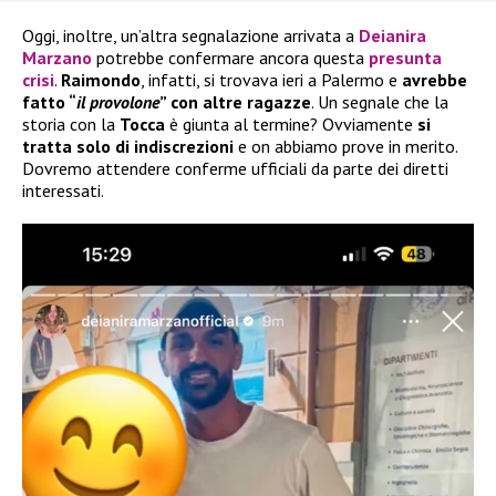
Oggi, inoltre, un’altra segnalazione arrivata a
Deianira
Marzano
potrebbe confermare ancora questa
presunta
crisi
.
Raimondo
, infatti, si trovava ieri a Palermo e
avrebbe
fatto “
il provolone
” con altre ragazze
. Un segnale che la
storia con la
Tocca
è giunta al termine? Ovviamente
si
tratta solo di indiscrezioni
e on abbiamo prove in merito.
Dovremo attendere conferme ufficiali da parte dei diretti
interessati.