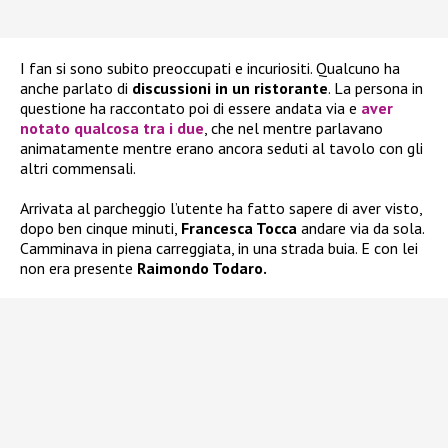
I fan si sono subito preoccupati e incuriositi. Qualcuno ha
anche parlato di
discussioni in un ristorante
. La persona in
questione ha raccontato poi di essere andata via e
aver
notato qualcosa tra i due
, che nel mentre parlavano
animatamente mentre erano ancora seduti al tavolo con gli
altri commensali.
Arrivata al parcheggio l’utente ha fatto sapere di aver visto,
dopo ben cinque minuti,
Francesca Tocca
andare via da sola.
Camminava in piena carreggiata, in una strada buia. E con lei
non era presente
Raimondo Todaro.