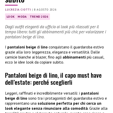
LUCREZIA CIOTTI
|
8 AGOSTO 2026
LOOK
MODA
TREND 2026
Dagli outfit eleganti da ufficio ai look più rilassati per il
tempo libero: tutti gli abbinamenti più chic per valorizzare i
pantaloni beige di lino.
I
pantaloni beige
di
lino
conquistano il guardaroba estivo
grazie alla loro leggerezza, eleganza e versatilità. Dalle
camicie bianche ai blazer, fino agli
abbinamenti
più casual,
ecco le idee look da copiare subito.
Pantaloni beige di lino, il capo must have
dell’estate: perché sceglierli
Leggeri, raffinati e incredibilmente versatili: i
pantaloni
beige di lino
sono tra i protagonisti del guardaroba estivo e
rappresentano una
soluzione perfetta per chi cerca un
look elegante senza rinunciare alla comodità
. Grazie alla