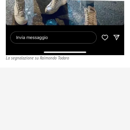
La segnalazione su Raimondo Todaro