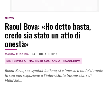
NEWS
Raoul Bova: «Ho detto basta,
credo sia stato un atto di
onestà»
MAURA MESSINA
|
24 FEBBRAIO 2017
L'INTERVISTA
MAURIZIO COSTANZO
RAOUL BOVA
Raoul Bova, sex symbol italiano, si è “messo a nudo” durante
la sua partecipazione a l’intervista, la trasmissione di
Maurizio…