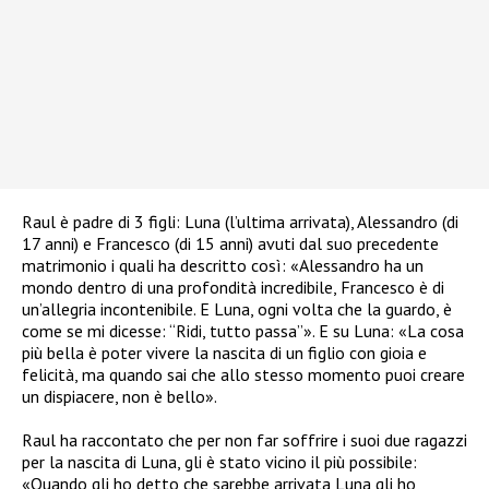
Raul è padre di 3 figli: Luna (l’ultima arrivata), Alessandro (di
17 anni) e Francesco (di 15 anni) avuti dal suo precedente
matrimonio i quali ha descritto così: «Alessandro ha un
mondo dentro di una profondità incredibile, Francesco è di
un’allegria incontenibile. E Luna, ogni volta che la guardo, è
come se mi dicesse: “Ridi, tutto passa”».
E su Luna: «La cosa
più bella è poter vivere la nascita di un figlio con gioia e
felicità, ma quando sai che allo stesso momento puoi creare
un dispiacere, non è bello».
Raul ha raccontato che per non far soffrire i suoi due ragazzi
per la nascita di Luna, gli è stato vicino il più possibile:
«Quando gli ho detto che sarebbe arrivata Luna gli ho