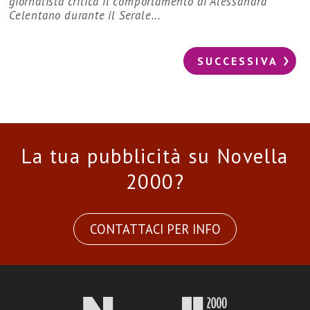
giornalista critica il comportamento di Alessandra
Celentano durante il Serale...
SUCCESSIVA
La tua pubblicità su Novella
2000?
CONTATTACI PER INFO