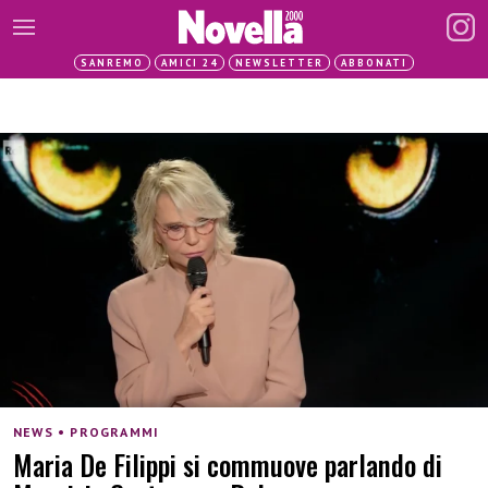
SANREMO
AMICI 24
NEWSLETTER
ABBONATI
NEWS • PROGRAMMI
Maria De Filippi si commuove parlando di