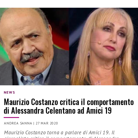
NEWS
Maurizio Costanzo critica il comportamento
di Alessandra Celentano ad Amici 19
ANDREA SANNA
|
27 MAR 2020
Maurizio Costanzo torna a parlare di Amici 19. Il