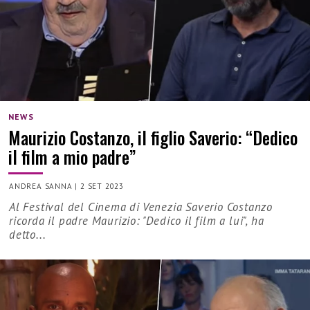
NEWS
Maurizio Costanzo, il figlio Saverio: “Dedico
il film a mio padre”
ANDREA SANNA
|
2 SET 2023
Al Festival del Cinema di Venezia Saverio Costanzo
ricorda il padre Maurizio: "Dedico il film a lui", ha
detto...