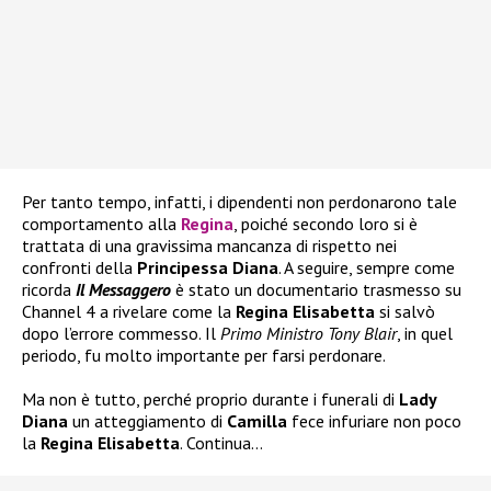
Per tanto tempo, infatti, i dipendenti non perdonarono tale
comportamento alla
Regina
, poiché secondo loro si è
trattata di una gravissima mancanza di rispetto nei
confronti della
Principessa
Diana
. A seguire, sempre come
ricorda
Il Messaggero
è stato un documentario trasmesso su
Channel 4 a rivelare come la
Regina Elisabetta
si salvò
dopo l’errore commesso. Il
Primo Ministro Tony Blair
, in quel
periodo, fu molto importante per farsi perdonare.
Ma non è tutto, perché proprio durante i funerali di
Lady
Diana
un atteggiamento di
Camilla
fece infuriare non poco
la
Regina Elisabetta
. Continua…