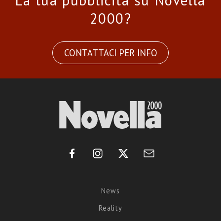
La tua pubblicità su Novella
2000?
CONTATTACI PER INFO
News
Reality