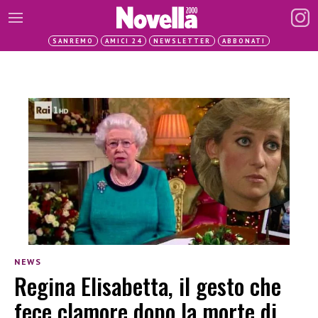
SANREMO
AMICI 24
NEWSLETTER
ABBONATI
NEWS
Regina Elisabetta, il gesto che
fece clamore dopo la morte di