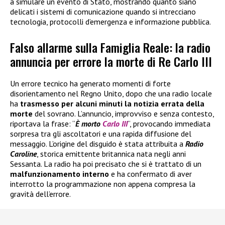
a simulare un evento di Stato, mostrando quanto siano
delicati i sistemi di comunicazione quando si intrecciano
tecnologia, protocolli d’emergenza e informazione pubblica.
Falso allarme sulla Famiglia Reale: la radio
annuncia per errore la morte di Re Carlo III
Un errore tecnico ha generato momenti di forte
disorientamento nel Regno Unito, dopo che una radio locale
ha
trasmesso per alcuni minuti la notizia errata della
morte
del sovrano. L’annuncio, improvviso e senza contesto,
riportava la frase: “
È morto
Carlo III
“, provocando immediata
sorpresa tra gli ascoltatori e una rapida diffusione del
messaggio. L’origine del disguido è stata attribuita a
Radio
Caroline
, storica emittente britannica nata negli anni
Sessanta. La radio ha poi precisato che si è trattato di un
malfunzionamento interno
e ha confermato di aver
interrotto la programmazione non appena compresa la
gravità dell’errore.