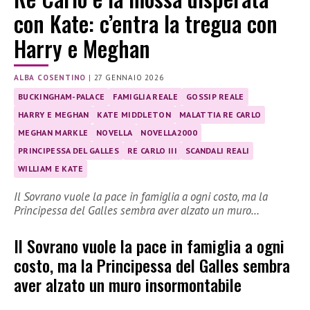
con Kate: c’entra la tregua con
Harry e Meghan
ALBA COSENTINO
|
27 GENNAIO 2026
BUCKINGHAM-PALACE
FAMIGLIA REALE
GOSSIP REALE
HARRY E MEGHAN
KATE MIDDLETON
MALATTIA RE CARLO
MEGHAN MARKLE
NOVELLA
NOVELLA2000
PRINCIPESSA DEL GALLES
RE CARLO III
SCANDALI REALI
WILLIAM E KATE
Il Sovrano vuole la pace in famiglia a ogni costo, ma la
Principessa del Galles sembra aver alzato un muro…
Il Sovrano vuole la pace in famiglia a ogni
costo, ma la Principessa del Galles sembra
aver alzato un muro insormontabile