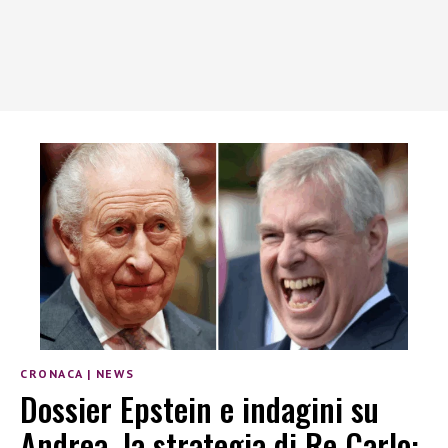
CRONACA
|
NEWS
Dossier Epstein e indagini su
Andrea, la strategia di Re Carlo: