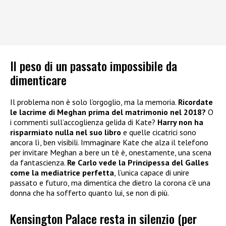
Il peso di un passato impossibile da
dimenticare
Il problema non è solo l’orgoglio, ma la memoria.
Ricordate
le lacrime di Meghan prima del matrimonio nel 2018?
O
i commenti sull’accoglienza gelida di Kate?
Harry non ha
risparmiato nulla nel suo libro
e quelle cicatrici sono
ancora lì, ben visibili. Immaginare Kate che alza il telefono
per invitare Meghan a bere un tè è, onestamente, una scena
da fantascienza.
Re Carlo vede la Principessa del Galles
come la mediatrice perfetta
, l’unica capace di unire
passato e futuro, ma dimentica che dietro la corona c’è una
donna che ha sofferto quanto lui, se non di più.
Kensington Palace resta in silenzio (per