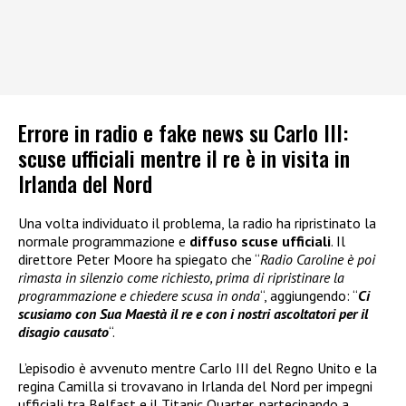
Errore in radio e fake news su Carlo III:
scuse ufficiali mentre il re è in visita in
Irlanda del Nord
Una volta individuato il problema, la radio ha ripristinato la
normale programmazione e
diffuso scuse ufficiali
. Il
direttore Peter Moore ha spiegato che “
Radio Caroline è poi
rimasta in silenzio come richiesto, prima di ripristinare la
programmazione e chiedere scusa in onda
“, aggiungendo: “
Ci
scusiamo con Sua Maestà il re e con i nostri ascoltatori per il
disagio causato
“.
L’episodio è avvenuto mentre Carlo III del Regno Unito e la
regina Camilla si trovavano in Irlanda del Nord per impegni
ufficiali tra Belfast e il Titanic Quarter, partecipando a