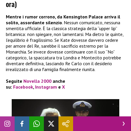
ora)
Mentre i rumor corrono, da Kensington Palace arriva il
solito, assordante silenzio
. Nessun comunicato, nessuna
smentita ufficiale. È la classica strategia della “upper lip”
britannica: non spiegare, non lamentarsi. Ma dietro le quinte,
l’equilibrio è fragilissimo. Se Kate dovesse davvero cedere
per amore del Re, sarebbe il sacrificio estremo per la
Monarchia. Se invece dovesse continuare con il suo “No”
categorico, la spaccatura tra Londra e Montecito potrebbe
diventare definitiva, lasciando Re Carlo con il desiderio
irrealizzato di una famiglia finalmente riunita.
Seguite
Novella 2000
anche
su:
Facebook
,
Instagram
e
X