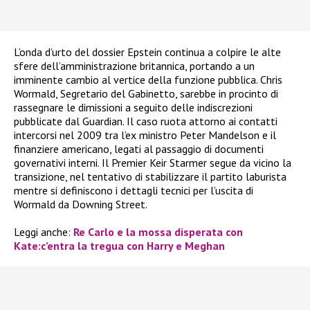
L’onda d’urto del dossier Epstein continua a colpire le alte
sfere dell’amministrazione britannica, portando a un
imminente cambio al vertice della funzione pubblica. Chris
Wormald, Segretario del Gabinetto, sarebbe in procinto di
rassegnare le dimissioni a seguito delle indiscrezioni
pubblicate dal Guardian. Il caso ruota attorno ai contatti
intercorsi nel 2009 tra l’ex ministro Peter Mandelson e il
finanziere americano, legati al passaggio di documenti
governativi interni. Il Premier Keir Starmer segue da vicino la
transizione, nel tentativo di stabilizzare il partito laburista
mentre si definiscono i dettagli tecnici per l’uscita di
Wormald da Downing Street.
Leggi anche:
Re Carlo e la mossa disperata con
Kate:c’entra la tregua con Harry e Meghan