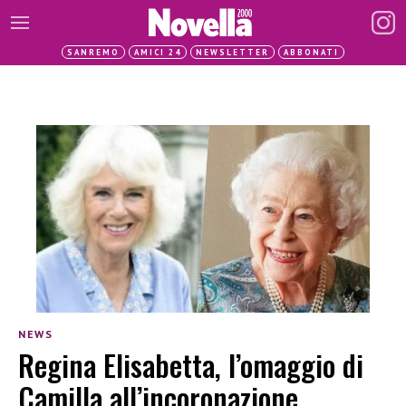
SANREMO
AMICI 24
NEWSLETTER
ABBONATI
NEWS
Regina Elisabetta, l’omaggio di
Camilla all’incoronazione