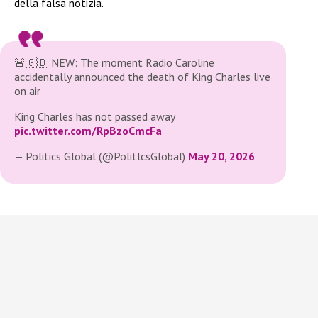
della falsa notizia.
🚨🇬🇧 NEW: The moment Radio Caroline
accidentally announced the death of King Charles live
on air
King Charles has not passed away
pic.twitter.com/RpBzoCmcFa
— Politics Global (@PolitlcsGlobal)
May 20, 2026