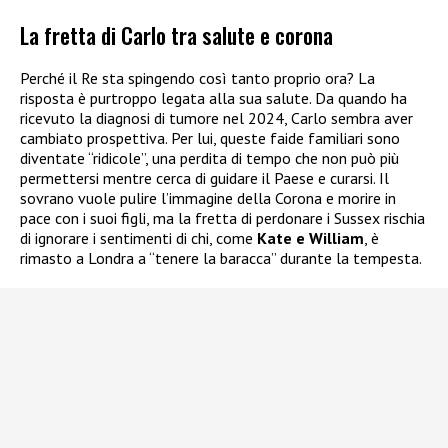
La fretta di Carlo tra salute e corona
Perché il Re sta spingendo così tanto proprio ora? La
risposta è purtroppo legata alla sua salute. Da quando ha
ricevuto la diagnosi di tumore nel 2024, Carlo sembra aver
cambiato prospettiva. Per lui, queste faide familiari sono
diventate “ridicole”, una perdita di tempo che non può più
permettersi mentre cerca di guidare il Paese e curarsi. Il
sovrano vuole pulire l’immagine della Corona e morire in
pace con i suoi figli, ma la fretta di perdonare i Sussex rischia
di ignorare i sentimenti di chi, come
Kate e William
, è
rimasto a Londra a “tenere la baracca” durante la tempesta.