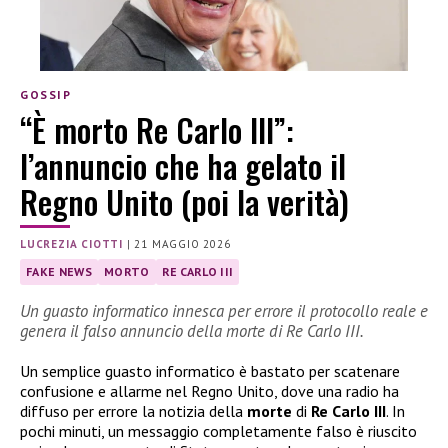
GOSSIP
“È morto Re Carlo III”:
l’annuncio che ha gelato il
Regno Unito (poi la verità)
LUCREZIA CIOTTI
|
21 MAGGIO 2026
FAKE NEWS
MORTO
RE CARLO III
Un guasto informatico innesca per errore il protocollo reale e
genera il falso annuncio della morte di Re Carlo III.
Un semplice guasto informatico è bastato per scatenare
confusione e allarme nel Regno Unito, dove una radio ha
diffuso per errore la notizia della
morte
di
Re Carlo III
. In
pochi minuti, un messaggio completamente falso è riuscito