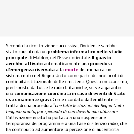
Secondo la ricostruzione successiva, l’incidente sarebbe
stato causato da un
problema informatico nello studio
principale
di Maldon, nell’Essex orientale.
Il guasto
avrebbe attivato
automaticamente una
procedura
d’emergenza riservata
alla
morte
del monarca, un
sistema noto nel Regno Unito come parte dei protocolli di
continuità istituzionale delle emittenti. Questo meccanismo,
predisposto da tutte le radio britanniche, serve a garantire
una
comunicazione coordinata in caso di eventi di Stato
estremamente gravi
. Come ricordato dall’emittente, si
tratta di una procedura “
che tutte le stazioni del Regno Unito
tengono pronta, pur sperando di non doverla mai utilizzare
“.
L’attivazione errata ha portato a una sospensione
temporanea dei programmi e a una fase di silenzio radio, che
ha contribuito ad aumentare la percezione di autenticità