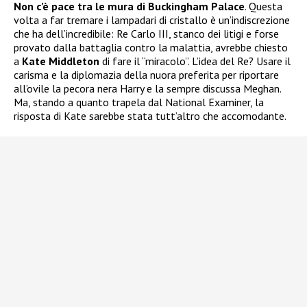
Non c’è pace tra le mura di Buckingham Palace
. Questa
volta a far tremare i lampadari di cristallo è un’indiscrezione
che ha dell’incredibile: Re Carlo III, stanco dei litigi e forse
provato dalla battaglia contro la malattia, avrebbe chiesto
a
Kate Middleton
di fare il “miracolo”. L’idea del Re? Usare il
carisma e la diplomazia della nuora preferita per riportare
all’ovile la pecora nera Harry e la sempre discussa Meghan.
Ma, stando a quanto trapela dal National Examiner, la
risposta di Kate sarebbe stata tutt’altro che accomodante.