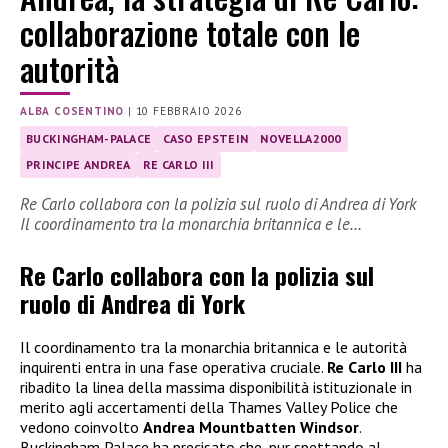
collaborazione totale con le
autorità
ALBA COSENTINO
|
10 FEBBRAIO 2026
BUCKINGHAM-PALACE
CASO EPSTEIN
NOVELLA2000
PRINCIPE ANDREA
RE CARLO III
Re Carlo collabora con la polizia sul ruolo di Andrea di York
Il coordinamento tra la monarchia britannica e le…
Re Carlo collabora con la polizia sul
ruolo di Andrea di York
Il coordinamento tra la monarchia britannica e le autorità
inquirenti entra in una fase operativa cruciale.
Re Carlo III
ha
ribadito la linea della massima disponibilità istituzionale in
merito agli accertamenti della Thames Valley Police che
vedono coinvolto
Andrea Mountbatten Windsor
.
Buckingham Palace ha precisato che, pur spettando al