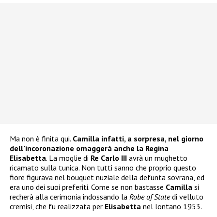
Ma non è finita qui.
Camilla infatti, a sorpresa, nel giorno
dell’incoronazione omaggerà anche la Regina
Elisabetta
. La moglie di
Re Carlo III
avrà un mughetto
ricamato sulla tunica. Non tutti sanno che proprio questo
fiore figurava nel bouquet nuziale della defunta sovrana, ed
era uno dei suoi preferiti. Come se non bastasse
Camilla
si
recherà alla cerimonia indossando la
Robe of State
di velluto
cremisi, che fu realizzata per
Elisabetta
nel lontano 1953.