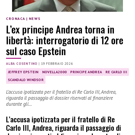
CRONACA
|
NEWS
L’ex principe Andrea torna in
libertà: interrogatorio di 12 ore
sul caso Epstein
ALBA COSENTINO
|
19 FEBBRAIO 2026
JEFFREY EPSTEIN
NOVELLA2000
PRINCIPE ANDREA
RE CARLO III
SCANDALO WINDSOR
L’accusa ipotizzata per il fratello di Re Carlo III, Andrea,
riguarda il passaggio di dossier riservati al finanziere
durante gli…
L’accusa ipotizzata per il fratello di Re
Carlo III, Andrea, riguarda il passaggio di