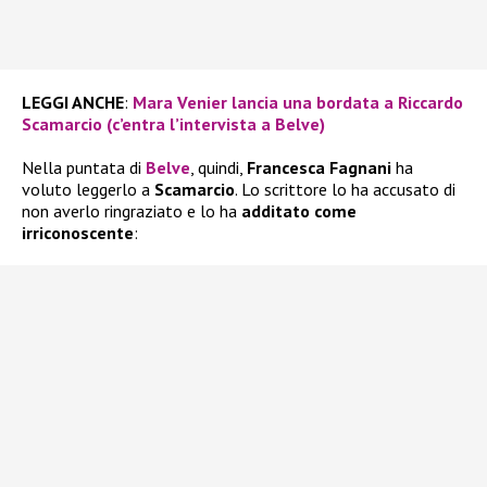
LEGGI ANCHE
:
Mara Venier lancia una bordata a Riccardo
Scamarcio (c’entra l’intervista a Belve)
Nella puntata di
Belve
, quindi,
Francesca Fagnani
ha
voluto leggerlo a
Scamarcio
. Lo scrittore lo ha accusato di
non averlo ringraziato e lo ha
additato come
irriconoscente
: