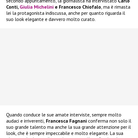
secondo appuntamento, la giornalista ha intervistato
Carlo
Conti,
Giulia Michelini
e Francesco Chiofalo
, ma è rimasta
lei la protagonista indiscussa, anche per quanto riguarda il
suo look elegante e davvero molto curato.
Quando conduce le sue amate interviste, sempre molto
audaci e irriverenti,
Francesca Fagnani
conferma non solo il
suo grande talento ma anche la sua grande attenzione per il
look, che è sempre impeccabile e molto elegante. La sua