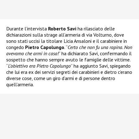
Durante l’intervista
Roberto Savi
ha rilasciato delle
dichiarazioni sulla strage all’armeria di via Volturno, dove
sono stati uccisi la titolare Licia Ansaloni e il carabiniere in
congedo
Pietro Capolungo
. “
Certo che non fu una rapina. Non
avevamo che armi in casa!
” ha dichiarato Savi, confermando il
sospetto che hanno sempre avuto le famiglie delle vittime.
“
L’obiettivo era Pietro Capolungo
” ha aggiunto Savi, spiegando
che lui era ex dei servizi segreti dei carabinieri e dietro c’erano
diverse cose, come un giro d’armi e di persone dentro
quell’armeria.