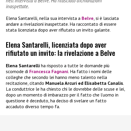
nell’intervista a Belve. Ha rilasciato dichiarazioni
inaspettate.
Elena Santarelli, nella sua intervista a
Belve
, si è lasciata
andare a rivelazioni inaspettate. Ha raccontato di essere
stata licenziata dopo aver rifiutato un invito galante.
Elena Santarelli, licenziata dopo aver
rifiutato un invito: la rivelazione a Belve
Elena Santarelli
ha risposto a tutte le domande più
scomode di
Francesca Fagnani
. Ha fatto i nomi delle
colleghe che secondo lei hanno meno talento nella
recitazione, citando
Manuela Arcuri ed Elisabetta Canalis
.
La conduttrice le ha chiesto chi le dovrebbe delle scuse e lei,
dopo un momento di imbarazzo per il fatto che l’uomo in
questione è deceduto, ha deciso di svelare un fatto
accaduto diverso tempo fa.