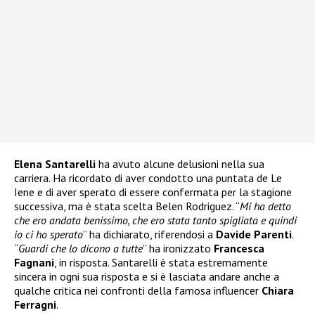
Elena Santarelli
ha avuto alcune delusioni nella sua
carriera. Ha ricordato di aver condotto una puntata de Le
Iene e di aver sperato di essere confermata per la stagione
successiva, ma è stata scelta Belen Rodriguez. “
Mi ha detto
che ero andata benissimo, che ero stata tanto spigliata e quindi
io ci ho sperato
” ha dichiarato, riferendosi a
Davide Parenti
.
“
Guardi che lo dicono a tutte
” ha ironizzato
Francesca
Fagnani
, in risposta. Santarelli è stata estremamente
sincera in ogni sua risposta e si è lasciata andare anche a
qualche critica nei confronti della famosa influencer
Chiara
Ferragni
.