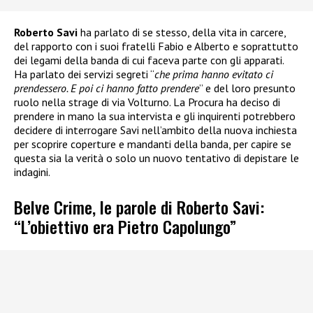
Roberto Savi
ha parlato di se stesso, della vita in carcere,
del rapporto con i suoi fratelli Fabio e Alberto e soprattutto
dei legami della banda di cui faceva parte con gli apparati.
Ha parlato dei servizi segreti “
che prima hanno evitato ci
prendessero. E poi ci hanno fatto prendere
” e del loro presunto
ruolo nella strage di via Volturno. La Procura ha deciso di
prendere in mano la sua intervista e gli inquirenti potrebbero
decidere di interrogare Savi nell’ambito della nuova inchiesta
per scoprire coperture e mandanti della banda, per capire se
questa sia la verità o solo un nuovo tentativo di depistare le
indagini.
Belve Crime, le parole di Roberto Savi:
“L’obiettivo era Pietro Capolungo”