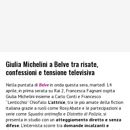
Giulia Michelini a Belve tra risate,
confessioni e tensione televisiva
Nella puntata di
Belve
in onda questa sera, martedì 14
aprile, in prima serata su Rai 2, Francesca Fagnani ospita
Giulia Michelini insieme a Carlo Conti e Francesco
“Lenticchio” Chiofalo.
L’attrice
, tra le più amate della fiction
italiana grazie a ruoli come Rosy Abate e le partecipazioni a
serie come
Squadra antimafia
e
Distretto di Polizia
, si
presenta in studio con un
atteggiamento diretto e senza
difese
. L’intervista scorre tra
domande incalzanti e