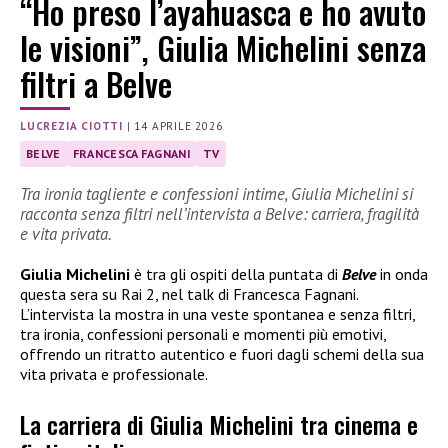
“Ho preso l’ayahuasca e ho avuto
le visioni”, Giulia Michelini senza
filtri a Belve
LUCREZIA CIOTTI
|
14 APRILE 2026
BELVE
FRANCESCA FAGNANI
TV
Tra ironia tagliente e confessioni intime, Giulia Michelini si
racconta senza filtri nell’intervista a Belve: carriera, fragilità
e vita privata.
Giulia Michelini
è tra gli ospiti della puntata di
Belve
in onda
questa sera su Rai 2, nel talk di Francesca Fagnani.
L’intervista la mostra in una veste spontanea e senza filtri,
tra ironia, confessioni personali e momenti più emotivi,
offrendo un ritratto autentico e fuori dagli schemi della sua
vita privata e professionale.
La carriera di Giulia Michelini tra cinema e