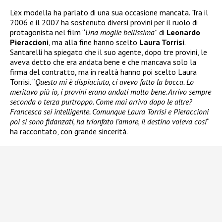
L’ex modella ha parlato di una sua occasione mancata. Tra il
2006 e il 2007 ha sostenuto diversi provini per il ruolo di
protagonista nel film “
Una moglie bellissima
” di
Leonardo
Pieraccioni
, ma alla fine hanno scelto
Laura Torrisi
.
Santarelli ha spiegato che il suo agente, dopo tre provini, le
aveva detto che era andata bene e che mancava solo la
firma del contratto, ma in realtà hanno poi scelto Laura
Torrisi. “
Questo mi è dispiaciuto, ci avevo fatto la bocca. Lo
meritavo più io, i provini erano andati molto bene. Arrivo sempre
seconda o terza purtroppo. Come mai arrivo dopo le altre?
Francesca sei intelligente. Comunque Laura Torrisi e Pieraccioni
poi si sono fidanzati, ha trionfato l’amore, il destino voleva così
“
ha raccontato, con grande sincerità.