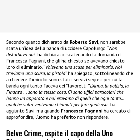
Secondo quanto dichiarato da
Roberto Savi
, non sarebbe
stata un’idea della banda di uccidere Capolungo. “
Non
disturbava noi
” ha dichiarato, scatenando la domanda di
Francesca Fagnani, che gli ha chiesto se avevano chiesto
loro di eliminarlo. “
Volevano una scusa per eliminarlo. Noi
troviamo una scusa, la pistola
” ha spiegato, sottolineando che
a chiedere l’omicidio sono stati i servizi segreti per cui la
banda ogni tanto faceva dei “lavoretti. “
L’Arma, la polizia, la
Finanza … sono la stessa cosa. Ci sono uffici particolari che
hanno un apparato e noi eravamo di quelli che ogni tanto…
qualche volta venivamo chiamati per fare qualcosa
” ha
aggiunto Savi, ma quando
Francesca Fagnani
ha cercato di
approfondire, l’uomo ha preferito non rispondere.
Belve Crime, ospite il capo della Uno