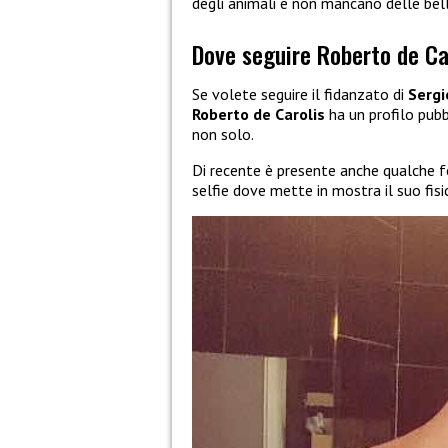
degli animali e non mancano delle bel
Dove seguire Roberto de Ca
Se volete seguire il fidanzato di
Sergi
Roberto de Carolis
ha un profilo pubb
non solo.
Di recente è presente anche qualche 
selfie dove mette in mostra il suo fis