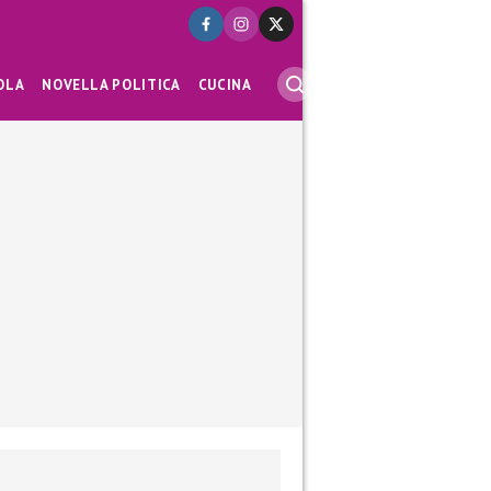
OLA
NOVELLA POLITICA
CUCINA