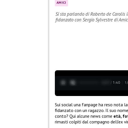
AMICI
Si sta parlando di Roberto de Carolis i
fidanzato con Sergio Sylvestre di Amic
0:28 / 1:40
1
Sui social una fanpage ha reso nota la 
fidanzato con un ragazzo. Il suo nom
conto? Qui alcune news come
età, fo
rimasti colpiti dal compagno dell’ex vi