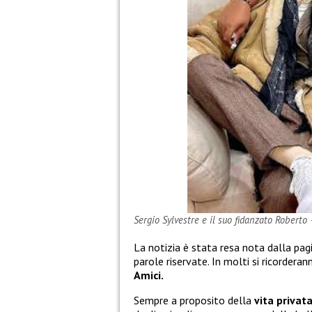
Sergio Sylvestre e il suo fidanzato Roberto
La notizia è stata resa nota dalla pa
parole riservate. In molti si ricorderan
Amici.
Sempre a proposito della
vita privat