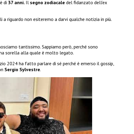
è di
37 anni.
Il
segno zodiacale
del fidanzato dell’ex
a riguardo non esiteremo a darvi qualche notizia in più.
osciamo tantissimo. Sappiamo però, perché sono
na sorella alla quale è molto legato.
nizio 2024 ha fatto parlare di sé perché è emerso il gossip,
con
Sergio Sylvestre
.