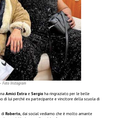
 – Foto Instagram
gina
Amici Extra
e
Sergio
ha ringraziato per le belle
no di lui perché ex partecipante e vincitore della scuola di
a
di
Roberto,
dai social vediamo che è molto amante