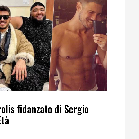
olis fidanzato di Sergio
Età