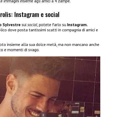
le immagini insieme agli amici a 4 zampe.
rolis: Instagram e social
o Sylvestre
sui
social
, potete farlo su
Instagram.
lico dove posta tantissimi scatti in compagnia di amici e
foto insieme alla sua dolce metà, ma non mancano anche
ico e momenti di svago.