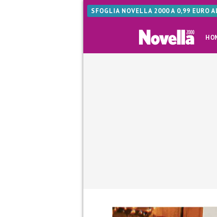
SFOGLIA NOVELLA 2000 A 0,99 EURO 
HO