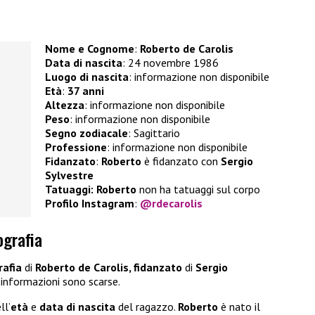
Nome e Cognome
:
Roberto de Carolis
Data di nascita
: 24 novembre 1986
Luogo di nascita
: informazione non disponibile
Età
:
37 anni
Altezza
: informazione non disponibile
Peso
: informazione non disponibile
Segno zodiacale
: Sagittario
Professione
: informazione non disponibile
Fidanzato
:
Roberto
è fidanzato con
Sergio
Sylvestre
Tatuaggi:
Roberto
non ha tatuaggi sul corpo
Profilo Instagram
:
@rdecarolis
ografia
rafia
di
Roberto de Carolis, fidanzato
di
Sergio
informazioni sono scarse.
ll’
età
e
data di nascita
del ragazzo.
Roberto
è nato il