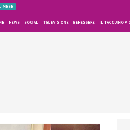
AL MESE
ME
NEWS
SOCIAL
TELEVISIONE
BENESSERE
IL TACCUINO VI