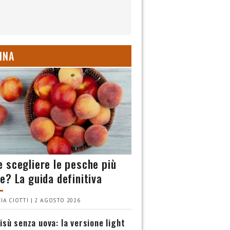
INA
 scegliere le pesche più
e? La guida definitiva
IA CIOTTI | 2 AGOSTO 2026
isù senza uova: la versione light