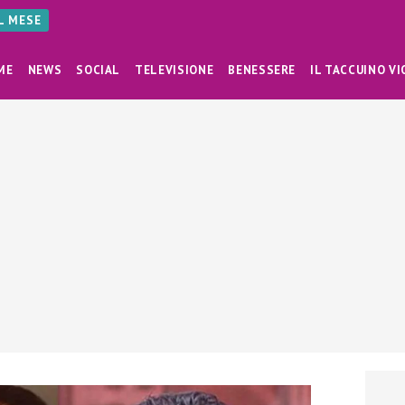
AL MESE
ME
NEWS
SOCIAL
TELEVISIONE
BENESSERE
IL TACCUINO VI