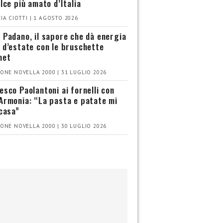
olce più amato d’Italia
IA CIOTTI | 1 AGOSTO 2026
 Padano, il sapore che dà energia
 d’estate con le bruschette
met
ONE NOVELLA 2000 | 31 LUGLIO 2026
esco Paolantoni ai fornelli con
Armonia: “La pasta e patate mi
 casa”
ONE NOVELLA 2000 | 30 LUGLIO 2026