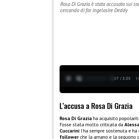
Rosa Di Grazia è stata accusata sui so
cercando di far ingelosire Deddy
0:28 / 3:35
1
L’accusa a Rosa Di Grazia
Rosa Di Grazia
ha acquisito popolarit
fosse stata molto criticata da
Aless
Cuccarini
l’ha sempre sostenuta e ha c
follower
che la amano e la seguono og