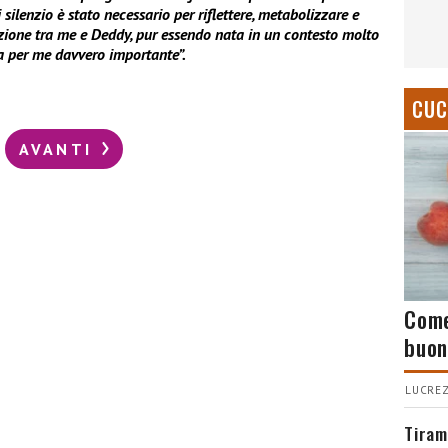
silenzio è stato necessario per riflettere, metabolizzare e
lazione tra me e Deddy, pur essendo nata in un contesto molto
ta per me davvero importante”.
CUC
AVANTI
Come
buon
LUCREZ
Tiram