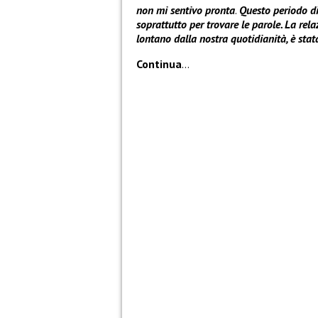
non mi sentivo pronta
.
Questo periodo di 
soprattutto per trovare le parole. La re
lontano dalla nostra quotidianità, è sta
Continua
…