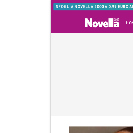
SFOGLIA NOVELLA 2000 A 0,99 EURO 
HO