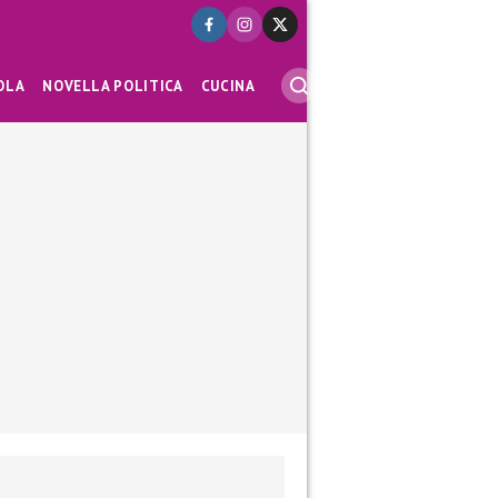
OLA
NOVELLA POLITICA
CUCINA