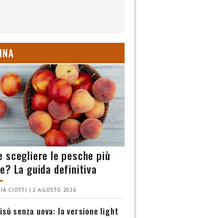
INA
 scegliere le pesche più
e? La guida definitiva
IA CIOTTI | 2 AGOSTO 2026
isù senza uova: la versione light