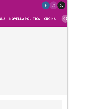
OLA
NOVELLA POLITICA
CUCINA