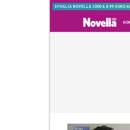
SFOGLIA NOVELLA 2000 A 0,99 EURO 
HO