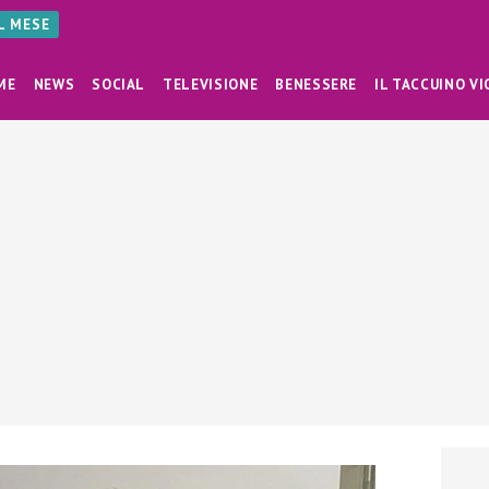
AL MESE
ME
NEWS
SOCIAL
TELEVISIONE
BENESSERE
IL TACCUINO VI