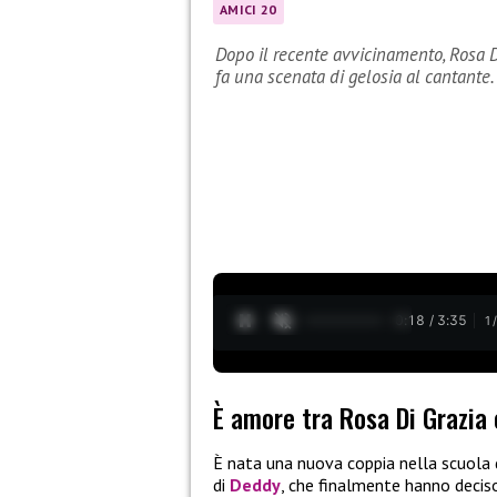
AMICI 20
Dopo il recente avvicinamento, Rosa D
fa una scenata di gelosia al cantante.
0:19 / 3:35
1
È amore tra Rosa Di Grazia
È nata una nuova coppia nella scuola 
di
Deddy
, che finalmente hanno decis