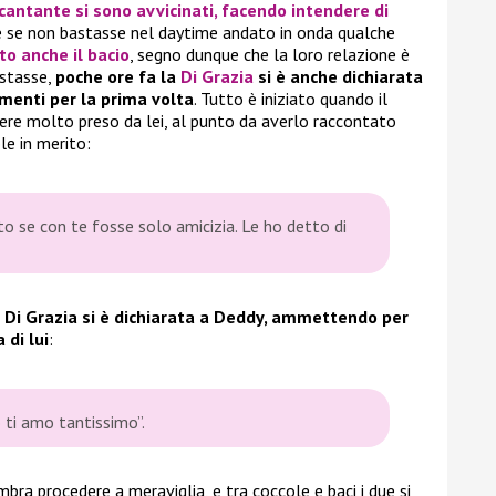
 cantante si sono avvicinati, facendo intendere di
 se non bastasse nel daytime andato in onda qualche
to anche il bacio
, segno dunque che la loro relazione è
astasse,
poche ore fa la
Di Grazia
si è anche dichiarata
menti per la prima volta
. Tutto è iniziato quando il
ere molto preso da lei, al punto da averlo raccontato
le in merito:
to se con te fosse solo amicizia. Le ho detto di
 Di Grazia si è dichiarata a Deddy, ammettendo per
 di lui
:
o ti amo tantissimo”.
bra procedere a meraviglia, e tra coccole e baci i due si