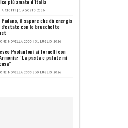
olce più amato d’Italia
IA CIOTTI | 1 AGOSTO 2026
 Padano, il sapore che dà energia
 d’estate con le bruschette
met
ONE NOVELLA 2000 | 31 LUGLIO 2026
esco Paolantoni ai fornelli con
Armonia: “La pasta e patate mi
 casa”
ONE NOVELLA 2000 | 30 LUGLIO 2026