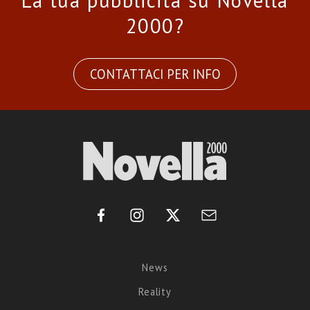
La tua pubblicità su Novella
2000?
CONTATTACI PER INFO
News
Reality