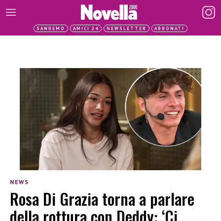
SANREMO
AMICI 24
NEWSLETTER
ABBONATI
NEWS
Rosa Di Grazia torna a parlare
della rottura con Deddy: ‘Ci