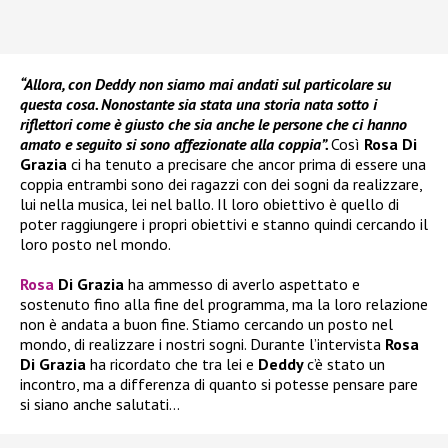
“Allora, con Deddy non siamo mai andati sul particolare su
questa cosa. Nonostante sia stata una storia nata sotto i
riflettori come è giusto che sia anche le persone che ci hanno
amato e seguito si sono affezionate alla coppia”.
Così
Rosa Di
Grazia
ci ha tenuto a precisare che ancor prima di essere una
coppia entrambi sono dei ragazzi con dei sogni da realizzare,
lui nella musica, lei nel ballo. Il loro obiettivo è quello di
poter raggiungere i propri obiettivi e stanno quindi cercando il
loro posto nel mondo.
Rosa
Di Grazia
ha ammesso di averlo aspettato e
sostenuto fino alla fine del programma, ma la loro relazione
non è andata a buon fine. Stiamo cercando un posto nel
mondo, di realizzare i nostri sogni. Durante l’intervista
Rosa
Di Grazia
ha ricordato che tra lei e
Deddy
c’è stato un
incontro, ma a differenza di quanto si potesse pensare pare
si siano anche salutati…