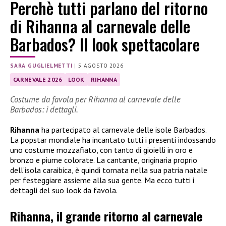
Perchè tutti parlano del ritorno
di Rihanna al carnevale delle
Barbados? Il look spettacolare
SARA GUGLIELMETTI
|
5 AGOSTO 2026
CARNEVALE 2026
LOOK
RIHANNA
Costume da favola per Rihanna al carnevale delle
Barbados: i dettagli.
Rihanna
ha partecipato al carnevale delle isole Barbados.
La popstar mondiale ha incantato tutti i presenti indossando
uno costume mozzafiato, con tanto di gioielli in oro e
bronzo e piume colorate. La cantante, originaria proprio
dell’isola caraibica, è quindi tornata nella sua patria natale
per festeggiare assieme alla sua gente. Ma ecco tutti i
dettagli del suo look da favola.
Rihanna, il grande ritorno al carnevale