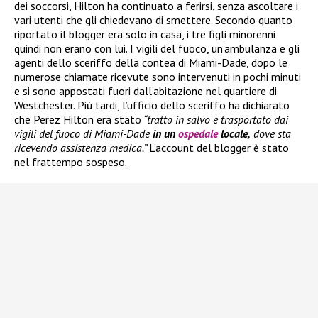
dei soccorsi, Hilton ha continuato a ferirsi, senza ascoltare i
vari utenti che gli chiedevano di smettere. Secondo quanto
riportato il blogger era solo in casa, i tre figli minorenni
quindi non erano con lui. I vigili del fuoco, un’ambulanza e gli
agenti dello sceriffo della contea di Miami-Dade, dopo le
numerose chiamate ricevute sono intervenuti in pochi minuti
e si sono appostati fuori dall’abitazione nel quartiere di
Westchester. Più tardi, l’ufficio dello sceriffo ha dichiarato
che Perez Hilton era stato
“tratto in salvo e trasportato dai
vigili del fuoco di Miami-Dade
in un
ospedale
locale,
dove sta
ricevendo assistenza medica.”
L’account del blogger è stato
nel frattempo sospeso.