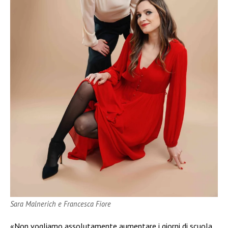
Sara Malnerich e Francesca Fiore
«Non vogliamo assolutamente aumentare i giorni di scuola,