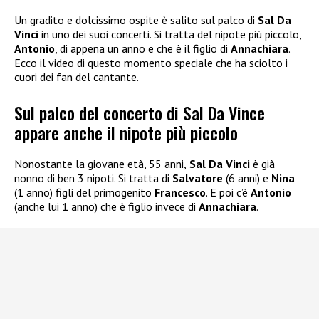
Un gradito e dolcissimo ospite è salito sul palco di
Sal Da
Vinci
in uno dei suoi concerti. Si tratta del nipote più piccolo,
Antonio
, di appena un anno e che è il figlio di
Annachiara
.
Ecco il video di questo momento speciale che ha sciolto i
cuori dei fan del cantante.
Sul palco del concerto di Sal Da Vince
appare anche il nipote più piccolo
Nonostante la giovane età, 55 anni,
Sal Da Vinci
è già
nonno di ben 3 nipoti. Si tratta di
Salvatore
(6 anni) e
Nina
(1 anno) figli del primogenito
Francesco
. E poi c’è
Antonio
(anche lui 1 anno) che è figlio invece di
Annachiara
.