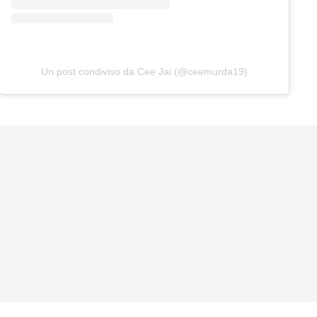
Un post condiviso da Cee Jai (@ceemurda19)