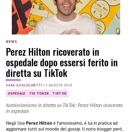
NEWS
Perez Hilton ricoverato in
ospedale dopo essersi ferito in
diretta su TikTok
SARA GUGLIELMETTI
|
5 AGOSTO 2026
OSPEDALE
TIK TOKER
TIKTOK
Autolesionismo in diretta su TikTok: Perez Hilton ricoverato
in ospedale
Negli Usa
Perez Hilton
è famosissimo, è lui in pratica ad
aggiornare tutti sul mondo del gossip. Il noto blogger però,