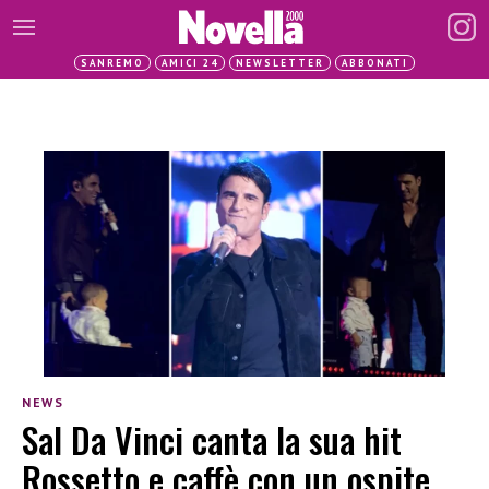
SANREMO
AMICI 24
NEWSLETTER
ABBONATI
NEWS
Sal Da Vinci canta la sua hit
Rossetto e caffè con un ospite