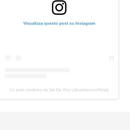
Visualizza questo post su Instagram
Un post condiviso da Sal Da Vinci (@saldavinciofficial)