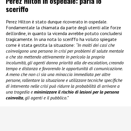
Perez Hilton in ospedale: parla lo
sceriffo
Perez Hilton è stato dunque ricoverato in ospedale.
Fondamentale la chiamata da parte degli utenti alle forze
dell’ordine, in quanto la vicenda avrebbe potuto concludersi
tragicamente. In una nota lo sceriffo ha voluto spiegate
come è stata gestita la situazione:
“In molti dei casi che
coinvolgono una persona in crisi per problemi di salute mentale
o che sta mettendo attivamente in pericolo la propria
incolumità, gli agenti danno priorità alla de-escalation, creando
tempo e distanza e favorendo le opportunità di comunicazione.
A meno che non ci sia una minaccia immediata per altre
persone, rallentare la situazione e utilizzare tecniche specifiche
di intervento nelle crisi può ridurre la probabilità di arrivare a
una tragedia e
minimizzare il rischio di lesioni per la persona
coinvolta
, gli agenti e il pubblico.”