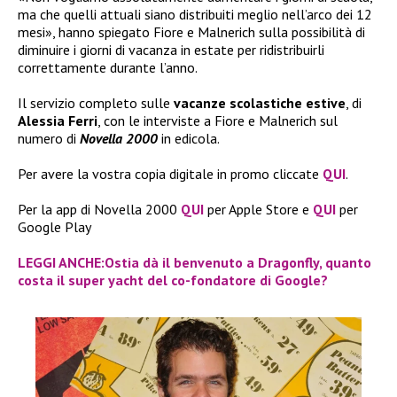
ma che quelli attuali siano distribuiti meglio nell’arco dei 12
mesi», hanno spiegato Fiore e Malnerich sulla possibilità di
diminuire i giorni di vacanza in estate per ridistribuirli
correttamente durante l’anno.
Il servizio completo sulle
vacanze scolastiche estive
, di
Alessia Ferri
, con le interviste a Fiore e Malnerich sul
numero di
Novella 2000
in edicola.
Per avere la vostra copia digitale in promo cliccate
QUI
.
Per la app di Novella 2000
QUI
per Apple Store e
QUI
per
Google Play
LEGGI ANCHE:Ostia dà il benvenuto a Dragonfly, quanto
costa il super yacht del co-fondatore di Google?