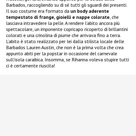
Barbados, raccogliendo su di sé tutti gli sguardi dei presenti.
Il suo costume era formato da
un body aderente
tempestato di frange, gioielli e nappe colorate
, che
lasciava intravedere la pelle. A rendere l’abito ancora più
spettacolare, un imponente copricapo ricoperto di brillantini
colorati e una crinolina di piume che arrivava fino a terra.
L’abito è stato realizzato per lei dalla stilista locale delle
Barbados Lauren Austin, che non è la prima volta che crea
appunto abiti per la popstar in occasione del carnevale
sull’isola caraibica. Insomma, se Rihanna voleva stupire tutti
ci è certamente riuscita!