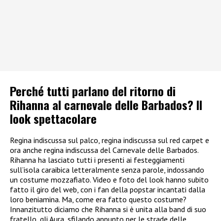
Perché tutti parlano del ritorno di
Rihanna al carnevale delle Barbados? Il
look spettacolare
Regina indiscussa sul palco, regina indiscussa sul red carpet e
ora anche regina indiscussa del Carnevale delle Barbados.
Rihanna ha lasciato tutti i presenti ai festeggiamenti
sull’isola caraibica letteralmente senza parole, indossando
un costume mozzafiato. Video e foto del look hanno subito
fatto il giro del web, con i fan della popstar incantati dalla
loro beniamina. Ma, come era fatto questo costume?
Innanzitutto diciamo che Rihanna si è unita alla band di suo
fratello, gli Aura, sfilando appunto per le strade delle