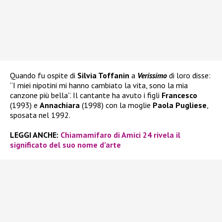
Quando fu ospite di
Silvia Toffanin
a
Verissimo
di loro disse:
“I miei nipotini mi hanno cambiato la vita, sono la mia
canzone più bella”. Il cantante ha avuto i figli
Francesco
(1993) e
Annachiara
(1998) con la moglie
Paola Pugliese
,
sposata nel 1992.
LEGGI ANCHE:
Chiamamifaro di Amici 24 rivela il
significato del suo nome d’arte