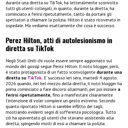
durante una diretta su TikTok, ha letteralmente sconvolto
tutti gli utenti collegati, in quanto, durante la diretta, ha
cominciato a ferirsi ripetutamente, tanto da portare gli
spettatori a chiamare la polizia. Hilton è stato ricoverato in
ospedale. Ma vediamo esattamente che cosa è successo.
Perez Hilton, atti di autolesionismo in
diretta su TikTok
Negli Stati Uniti chi vuole essere sempre aggiornato sul
mondo del gossip segue Perez Hilton. Il noto blogger, però,
è stato protagonista di un fatto sconvolgente
durante una
diretta su
TikTok
.
E’ successo ieri sera, martedì 4 agosto
2026 quando, nel bel mezzo della diretta, il noto blogger ha
prima cominciato a fare discorsi allarmanti, per poi iniziare
a
ferirsi ripetutamente,
fino a manifestare chiaramente
l’intenzione di voler compiere un gesto estremo. Secondo
quanto riportato Hilton si sarebbe inflitto dei tagli,
mostrando evidenti segni di sofferenza psicologica. Tutto
ciò ha spaventato gli utenti che stavano assistendo alla
diretta, spingendo molti di essi a chiamare la polizia.