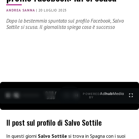
ANDREA SANNA
|
20 LUGLIO 2023
Dopo la bestemmia spuntata sul profilo Facebook, Salvo
Sottile si scusa. Il giornalista spiega cosa è successo
0:20 /
Ad
hub
Media
POWERED
1
/
2
3:35
BY
Il post sul profilo di Salvo Sottile
In questi giorni
Salvo Sottile
si trova in Spagna con i suoi