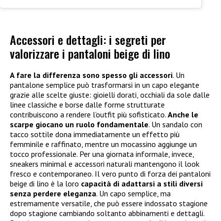
Accessori e dettagli: i segreti per
valorizzare i pantaloni beige di lino
A fare la differenza sono spesso gli accessori
. Un
pantalone semplice può trasformarsi in un capo elegante
grazie alle scelte giuste: gioielli dorati, occhiali da sole dalle
linee classiche e borse dalle forme strutturate
contribuiscono a rendere l’outfit più sofisticato.
Anche le
scarpe giocano un ruolo fondamentale
. Un sandalo con
tacco sottile dona immediatamente un effetto più
femminile e raffinato, mentre un mocassino aggiunge un
tocco professionale. Per una giornata informale, invece,
sneakers minimal e accessori naturali mantengono il look
fresco e contemporaneo. Il vero punto di forza dei pantaloni
beige di lino è la loro
capacità di adattarsi a stili diversi
senza perdere eleganza
. Un capo semplice, ma
estremamente versatile, che può essere indossato stagione
dopo stagione cambiando soltanto abbinamenti e dettagli.