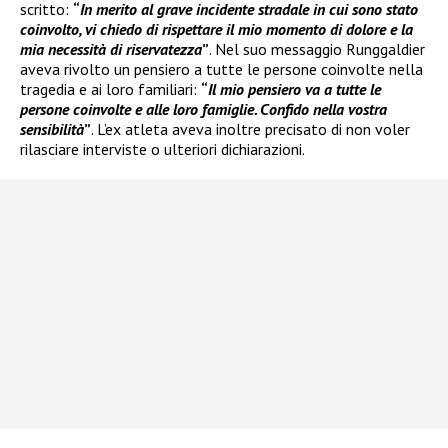
scritto:
“
In merito al grave incidente stradale in cui sono stato
coinvolto, vi chiedo di rispettare il mio momento di dolore e la
mia necessità di riservatezza
”
. Nel suo messaggio Runggaldier
aveva rivolto un pensiero a tutte le persone coinvolte nella
tragedia e ai loro familiari:
“
Il mio pensiero va a tutte le
persone coinvolte e alle loro famiglie. Confido nella vostra
sensibilità
”
. L’ex atleta aveva inoltre precisato di non voler
rilasciare interviste o ulteriori dichiarazioni.