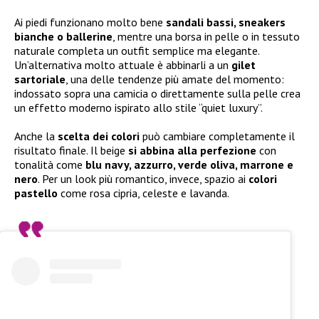
Ai piedi funzionano molto bene
sandali bassi, sneakers
bianche o ballerine
, mentre una borsa in pelle o in tessuto
naturale completa un outfit semplice ma elegante.
Un’alternativa molto attuale è abbinarli a un
gilet
sartoriale
, una delle tendenze più amate del momento:
indossato sopra una camicia o direttamente sulla pelle crea
un effetto moderno ispirato allo stile “quiet luxury”.
Anche la
scelta dei colori
può cambiare completamente il
risultato finale. Il beige
si abbina alla perfezione
con
tonalità come
blu navy, azzurro, verde oliva, marrone e
nero
. Per un look più romantico, invece, spazio ai
colori
pastello
come rosa cipria, celeste e lavanda.