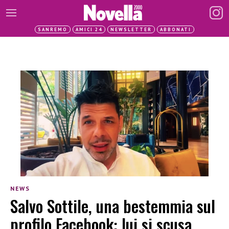
SANREMO
AMICI 24
NEWSLETTER
ABBONATI
NEWS
Salvo Sottile, una bestemmia sul
profilo Facebook: lui si scusa