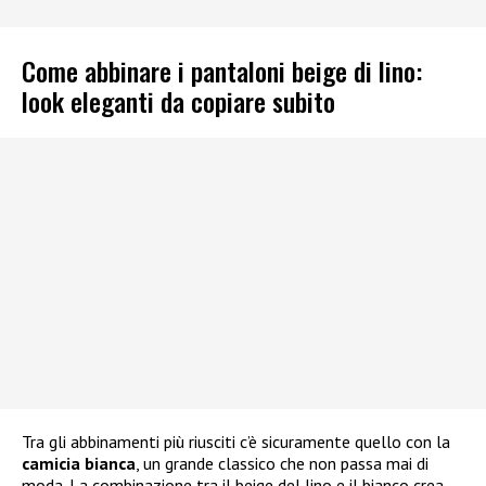
Come abbinare i pantaloni beige di lino:
look eleganti da copiare subito
Tra gli abbinamenti più riusciti c’è sicuramente quello con la
camicia bianca
, un grande classico che non passa mai di
moda. La combinazione tra il beige del lino e il bianco crea