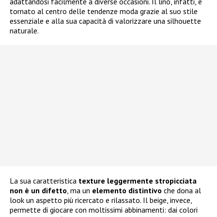
adattandosi facilmente a diverse occasioni. Il lino, infatti, è
tornato al centro delle tendenze moda grazie al suo stile
essenziale e alla sua capacità di valorizzare una silhouette
naturale.
La sua caratteristica
texture leggermente stropicciata
non è un difetto
, ma un
elemento distintivo
che dona al
look un aspetto più ricercato e rilassato. Il beige, invece,
permette di giocare con moltissimi abbinamenti: dai colori