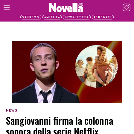
SANREMO
AMICI 24
NEWSLETTER
ABBONATI
NEWS
Sangiovanni firma la colonna
sonora della serie Netflix