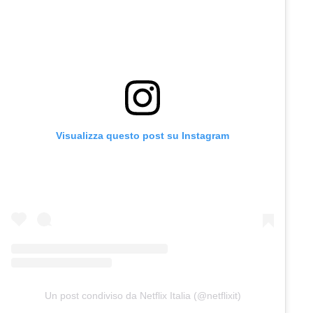
Visualizza questo post su Instagram
Un post condiviso da Netflix Italia (@netflixit)