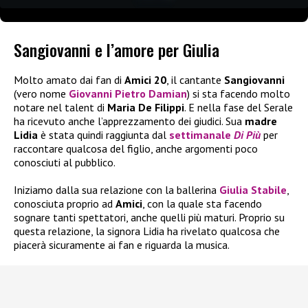
Sangiovanni e l’amore per Giulia
Molto amato dai fan di
Amici 20
, il cantante
Sangiovanni
(vero nome
Giovanni Pietro Damian
) si sta facendo molto
notare nel talent di
Maria De Filippi
. E nella fase del Serale
ha ricevuto anche l’apprezzamento dei giudici. Sua
madre
Lidia
è stata quindi raggiunta dal
settimanale
Di Più
per
raccontare qualcosa del figlio, anche argomenti poco
conosciuti al pubblico.
Iniziamo dalla sua relazione con la ballerina
Giulia Stabile
,
conosciuta proprio ad
Amici
, con la quale sta facendo
sognare tanti spettatori, anche quelli più maturi. Proprio su
questa relazione, la signora Lidia ha rivelato qualcosa che
piacerà sicuramente ai fan e riguarda la musica.