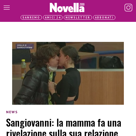
SANREMO
AMICI 24
NEWSLETTER
ABBONATI
NEWS
Sangiovanni: la mamma fa una
rivelazione sulla sua relazione