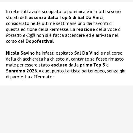
In rete tuttavia è scoppiata la polemica e in molti si sono
stupiti dell’
assenza dalla Top 5 di Sal Da Vinci
,
considerato nelle ultime settimane uno dei favoriti di
questa edizione della kermesse. La
reazione
della voce di
Rossetto e Caffè
non si è fatta attendere ed è arrivata nel
corso del
Dopofestival
.
Nicola Savino
ha infatti ospitato
Sal Da Vinci
e nel corso
della chiacchierata ha chiesto al cantante se fosse rimasto
male per essere stato
escluso
dalla
prima Top 5
di
Sanremo 2026
. A quel punto l’artista partenopeo, senza giri
di parole, ha affermato: