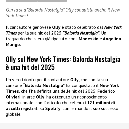
Con la sua “Balorda Nostalgia”, Olly conquista anche il New
York Times!
Il cantautore genovese
Olly
è stato celebrato dal
New York
Times
per la sua hit del 2025
“Balorda Nostalgia”
. Un
traguardo che si era già ripetuto con i
Maneskin
e
Angelina
Mango.
Olly sul New York Times: Balorda Nostalgia
è una hit del 2025
Un vero trionfo per il cantautore
Olly
, che con la sua
canzone
“Balorda Nostalgia”
ha conquistato il
New York
Times
, che l’ha definita una delle hit del 2025.
Federico
Olivieri
, in arte
Olly
, ha ottenuto un riconoscimento
internazionale, con l’articolo che celebra i
121 milioni di
ascolti
registrati su
Spotify
, confermando il suo successo
globale.