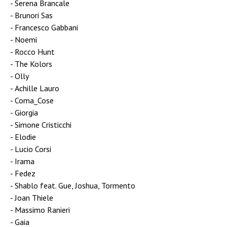
Serena Brancale
Brunori Sas
Francesco Gabbani
Noemi
Rocco Hunt
The Kolors
Olly
Achille Lauro
Coma_Cose
Giorgia
Simone Cristicchi
Elodie
Lucio Corsi
Irama
Fedez
Shablo feat. Gue, Joshua, Tormento
Joan Thiele
Massimo Ranieri
Gaia