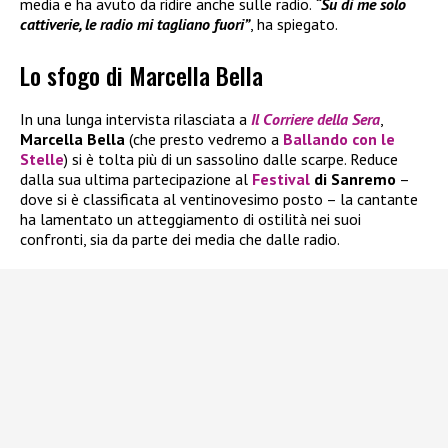
media e ha avuto da ridire anche sulle radio.
“Su di me solo
cattiverie, le radio mi tagliano fuori”
, ha spiegato.
Lo sfogo di Marcella Bella
In una lunga intervista rilasciata a
Il
Corriere della Sera
,
Marcella Bella
(che presto vedremo a
Ballando con le
Stelle
) si è tolta più di un sassolino dalle scarpe. Reduce
dalla sua ultima partecipazione al
Festival
di Sanremo
–
dove si è classificata al ventinovesimo posto – la cantante
ha lamentato un atteggiamento di ostilità nei suoi
confronti, sia da parte dei media che dalle radio.