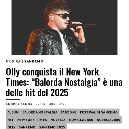
MUSICA
|
SANREMO
Olly conquista il New York
Times: “Balorda Nostalgia” è una
delle hit del 2025
ANDREA SANNA
|
27 DICEMBRE 2025
ALBUM
BALORDA NOSTALGIA
CANZONE
FESTIVAL DI SANREMO
HIT
NEW YORK TIMES
NOVELLA
NOVELLA 2000
NOVELLA2000
OLLY
SANREMO
SANREMO 2025