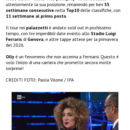
ulteriormente la sua posizione, rimanendo per ben
55
settimane consecutive
nella
Top10
delle classifiche, con
11 settimane al primo posto
.
Il tour nei
palazzetti
è andato sold out in pochissimo
tempo, con tre imperdibili date evento allo
Stadio Luigi
Ferraris
di
Genova
, e altre tappe attese per la primavera
del 2026.
Olly
è un fenomeno che non accenna a fermarsi. Questo è
solo l’inizio di una carriera che promette ancora molte
sorprese!
CREDITI FOTO: Paola Visone / IPA