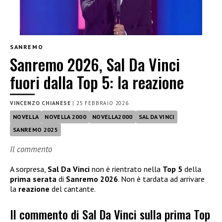
SANREMO
Sanremo 2026, Sal Da Vinci
fuori dalla Top 5: la reazione
VINCENZO CHIANESE
|
25 FEBBRAIO 2026
NOVELLA
NOVELLA 2000
NOVELLA2000
SAL DA VINCI
SANREMO 2025
Il commento
A sorpresa,
Sal Da Vinci
non è rientrato nella
Top 5
della
prima serata
di
Sanremo 2026
. Non è tardata ad arrivare
la
reazione
del cantante.
Il commento di Sal Da Vinci sulla prima Top