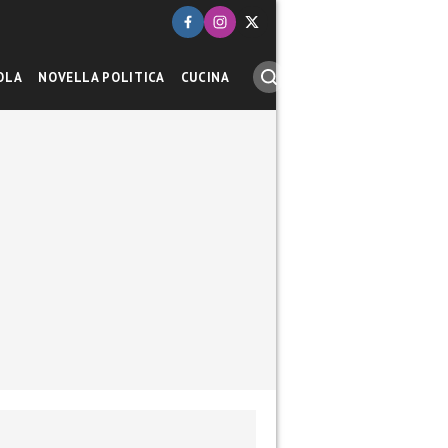
OLA
NOVELLA POLITICA
CUCINA