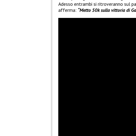
Adesso entrambi si ritroveranno sul pa
afferma:
“Metto 50k sulla vittoria di G