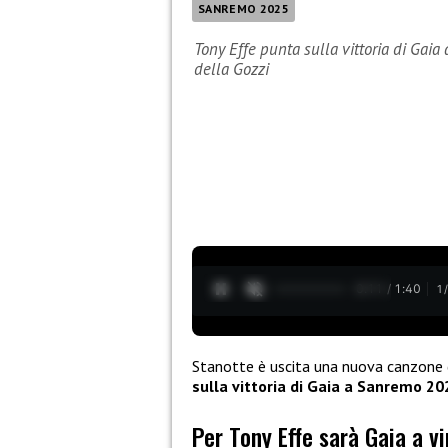
SANREMO 2025
Tony Effe punta sulla vittoria di Gaia 
della Gozzi
0:12 / 1:40
1
Stanotte è uscita una nuova canzone 
sulla vittoria di Gaia a Sanremo 20
Per Tony Effe sarà Gaia a 