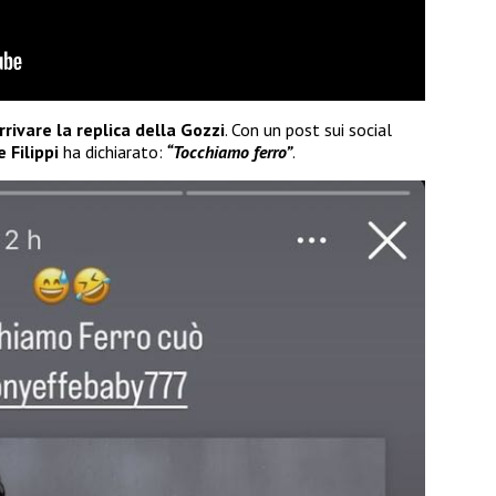
rivare la replica della Gozzi
. Con un post sui social
 Filippi
ha dichiarato:
“Tocchiamo ferro”
.