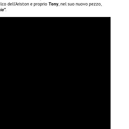
lco dell’Ariston e proprio
Tony
, nel suo nuovo pezzo,
aia”
.