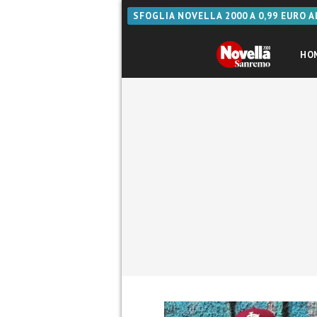
SFOGLIA NOVELLA 2000 A 0,99 EURO 
HO