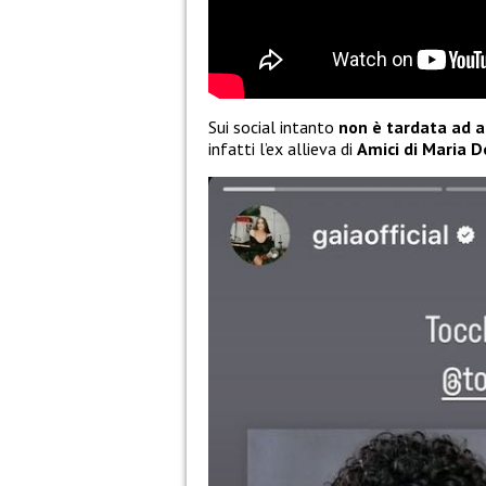
Sui social intanto
non è tardata ad ar
infatti l’ex allieva di
Amici di Maria De