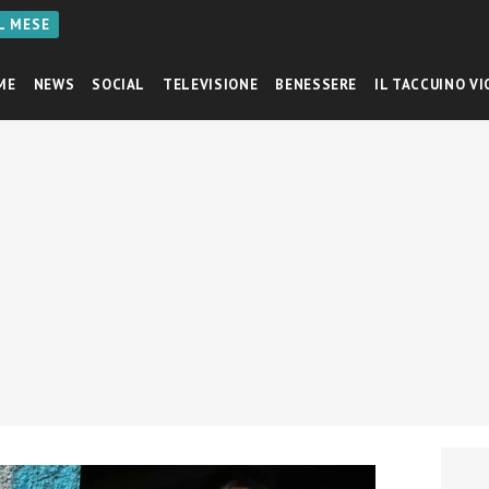
AL MESE
ME
NEWS
SOCIAL
TELEVISIONE
BENESSERE
IL TACCUINO VI