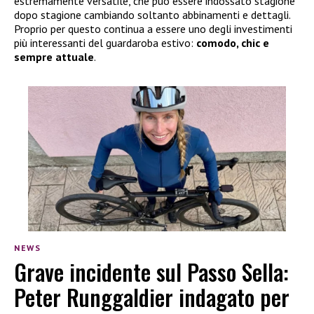
estremamente versatile, che può essere indossato stagione
dopo stagione cambiando soltanto abbinamenti e dettagli.
Proprio per questo continua a essere uno degli investimenti
più interessanti del guardaroba estivo:
comodo, chic e
sempre attuale
.
NEWS
Grave incidente sul Passo Sella:
Peter Runggaldier indagato per