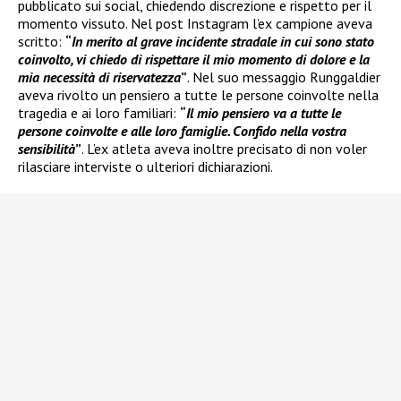
pubblicato sui social, chiedendo discrezione e rispetto per il
momento vissuto. Nel post Instagram l’ex campione aveva
scritto:
“
In merito al grave incidente stradale in cui sono stato
coinvolto, vi chiedo di rispettare il mio momento di dolore e la
mia necessità di riservatezza
”
. Nel suo messaggio Runggaldier
aveva rivolto un pensiero a tutte le persone coinvolte nella
tragedia e ai loro familiari:
“
Il mio pensiero va a tutte le
persone coinvolte e alle loro famiglie. Confido nella vostra
sensibilità
”
. L’ex atleta aveva inoltre precisato di non voler
rilasciare interviste o ulteriori dichiarazioni.