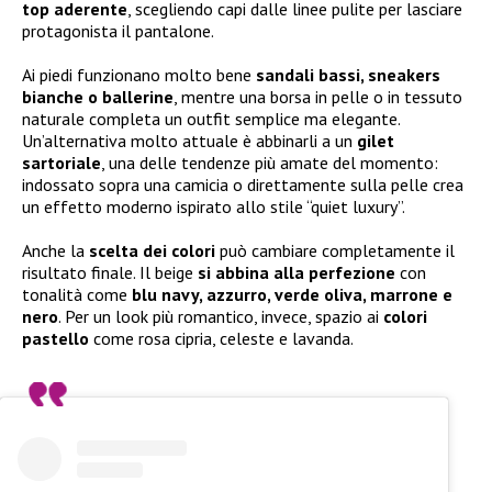
top aderente
, scegliendo capi dalle linee pulite per lasciare
protagonista il pantalone.
Ai piedi funzionano molto bene
sandali bassi, sneakers
bianche o ballerine
, mentre una borsa in pelle o in tessuto
naturale completa un outfit semplice ma elegante.
Un’alternativa molto attuale è abbinarli a un
gilet
sartoriale
, una delle tendenze più amate del momento:
indossato sopra una camicia o direttamente sulla pelle crea
un effetto moderno ispirato allo stile “quiet luxury”.
Anche la
scelta dei colori
può cambiare completamente il
risultato finale. Il beige
si abbina alla perfezione
con
tonalità come
blu navy, azzurro, verde oliva, marrone e
nero
. Per un look più romantico, invece, spazio ai
colori
pastello
come rosa cipria, celeste e lavanda.