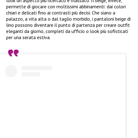
look un aspetto più ricercato e rilassato. Il beige, invece,
permette di giocare con moltissimi abbinamenti: dai colori
chiari e delicati fino ai contrasti più decisi. Che siano a
palazzo, a vita alta o dal taglio morbido, i pantaloni beige di
lino possono diventare il punto di partenza per creare outfit
eleganti da giorno, completi da ufficio o look più sofisticati
per una serata estiva.