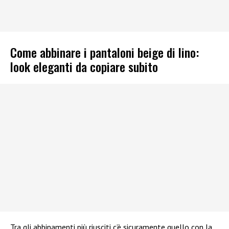
Come abbinare i pantaloni beige di lino:
look eleganti da copiare subito
Tra gli abbinamenti più riusciti c’è sicuramente quello con la