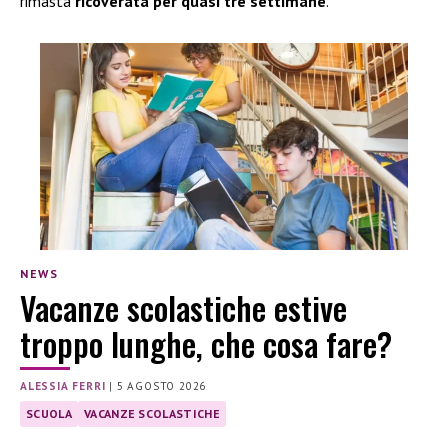
rimasta
ricoverata per quasi tre settimane
.
NEWS
Vacanze scolastiche estive
troppo lunghe, che cosa fare?
ALESSIA FERRI
|
5 AGOSTO 2026
SCUOLA
VACANZE SCOLASTICHE