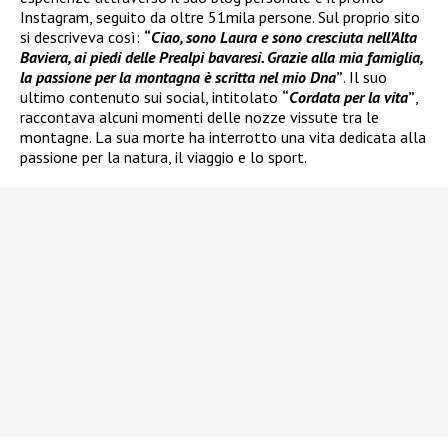
Instagram, seguito da oltre 51mila persone. Sul proprio sito
si descriveva così:
“
Ciao, sono Laura e sono cresciuta nell’Alta
Baviera, ai piedi delle Prealpi bavaresi. Grazie alla mia famiglia,
la passione per la montagna è scritta nel mio Dna
”
. Il suo
ultimo contenuto sui social, intitolato
“
Cordata per la vita
”
,
raccontava alcuni momenti delle nozze vissute tra le
montagne. La sua morte ha interrotto una vita dedicata alla
passione per la natura, il viaggio e lo sport.