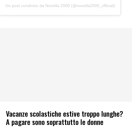
Un post condiviso da Novella 2000 (@novella2000_official)
Vacanze scolastiche estive troppo lunghe?
A pagare sono soprattutto le donne