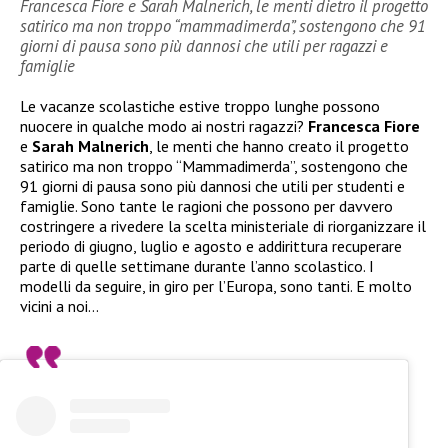
Francesca Fiore e Sarah Malnerich, le menti dietro il progetto
satirico ma non troppo “mammadimerda”, sostengono che 91
giorni di pausa sono più dannosi che utili per ragazzi e
famiglie
Le vacanze scolastiche estive troppo lunghe possono
nuocere in qualche modo ai nostri ragazzi?
Francesca Fiore
e
Sarah Malnerich
, le menti che hanno creato il progetto
satirico ma non troppo “Mammadimerda”, sostengono che
91 giorni di pausa sono più dannosi che utili per studenti e
famiglie. Sono tante le ragioni che possono per davvero
costringere a rivedere la scelta ministeriale di riorganizzare il
periodo di giugno, luglio e agosto e addirittura recuperare
parte di quelle settimane durante l’anno scolastico. I
modelli da seguire, in giro per l’Europa, sono tanti. E molto
vicini a noi…