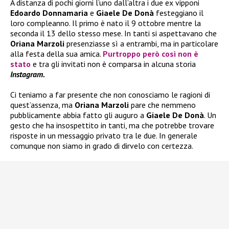
A distanza di pochi giorni l’uno dall’altra i due ex vipponi
Edoardo Donnamaria
e
Giaele De Donà
festeggiano il
loro compleanno. Il primo è nato il 9 ottobre mentre la
seconda il 13 dello stesso mese. In tanti si aspettavano che
Oriana Marzoli
presenziasse sì a entrambi, ma in particolare
alla festa della sua amica.
Purtroppo però così non è
stato
e tra gli invitati non è comparsa in alcuna storia
Instagram.
Ci teniamo a far presente che non conosciamo le ragioni di
quest’assenza, ma
Oriana Marzoli
pare che nemmeno
pubblicamente abbia fatto gli auguro a
Giaele De Donà
. Un
gesto che ha insospettito in tanti, ma che potrebbe trovare
risposte in un messaggio privato tra le due. In generale
comunque non siamo in grado di dirvelo con certezza.