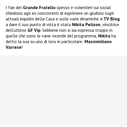
I fan del
Grande Fratello
spesso e volentieri sui social
chiedono agli ex concorrenti di esprimere un giudizio sugli
attuali inquilini della Casa e sulle varie dinamiche. A
TV Blog
a dare il suo punto di vista è stata
Nikita Pelizon
, vincitrice
dell’ultimo
GF Vip
. Sebbene non si sia espressa troppo in
quelle che sono le varie vicende del programma,
Nikita
ha
detto la sua su uno di loro in particolare:
Massimiliano
Varrese
!