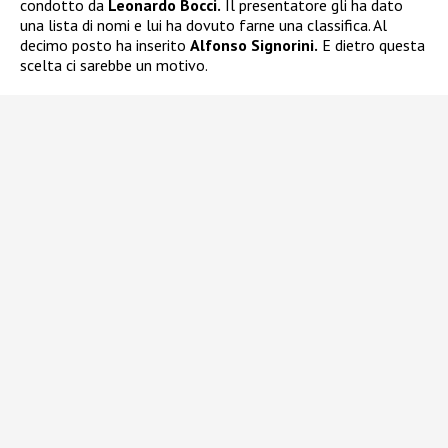
condotto da
Leonardo Bocci.
Il presentatore gli ha dato
una lista di nomi e lui ha dovuto farne una classifica. Al
decimo posto ha inserito
Alfonso Signorini.
E dietro questa
scelta ci sarebbe un motivo.