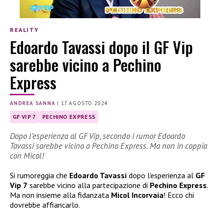
REALITY
Edoardo Tavassi dopo il GF Vip
sarebbe vicino a Pechino
Express
ANDREA SANNA
|
17 AGOSTO 2024
GF VIP 7
PECHINO EXPRESS
Dopo l’esperienza al GF Vip, secondo i rumor Edoardo
Tavassi sarebbe vicino a Pechino Express. Ma non in coppia
con Micol!
Si rumoreggia che
Edoardo Tavassi
dopo l’esperienza al
GF
Vip 7
sarebbe vicino alla partecipazione di
Pechino Express
.
Ma non insieme alla fidanzata
Micol Incorvaia
! Ecco chi
dovrebbe affiancarlo.