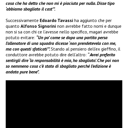
cosa che ha detto che non mi è piaciuta per nulla. Disse tipo
‘abbiamo sbagliato il cast’”.
Successivamente
Edoardo Tavassi
ha aggiunto che per
quanto
Alfonso Signorini
non avrebbe fatto nomi e dunque
non si sa con chi ce l’avesse nello specifico, magari avrebbe
potuto evitare:
“Un po’ come se dopo una partita persa
l’allenatore di una squadra dicesse ‘non prendetevela con me,
ma con questi sfaticati’”.
Stando al pensiero dell’ex gieffino, il
conduttore avrebbe potuto dire dell’altro:
“
Avrei preferito
sentirgli dire ‘la responsabilità è mia, ho sbagliato’. Che poi non
so nemmeno cosa c’è stato di sbagliato perché l’edizione è
andata pure bene”.