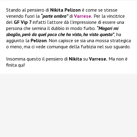
Stando al pensiero di
Nikita Pelizon
è come se stesse
venendo fuori la
“parte ombra”
di
Varrese
.
Per la vincitrice
del
GF Vip 7
infatti l’attore dà l’impressione di essere una
persona che semina il dubbio in modo furbo.
“Magari mi
sbaglio, però da quel poco che ho visto, ho visto questo”
, ha
aggiunto la
Pelizon
. Non capisce se sia una mossa strategica
o meno, ma ci vede comunque della furbizia nel suo sguardo.
Insomma questo il pensiero di
Nikita
su
Varrese.
Ma non è
finita qui!