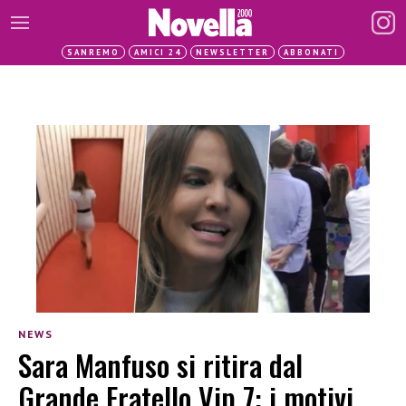
SANREMO
AMICI 24
NEWSLETTER
ABBONATI
NEWS
Sara Manfuso si ritira dal
Grande Fratello Vip 7: i motivi