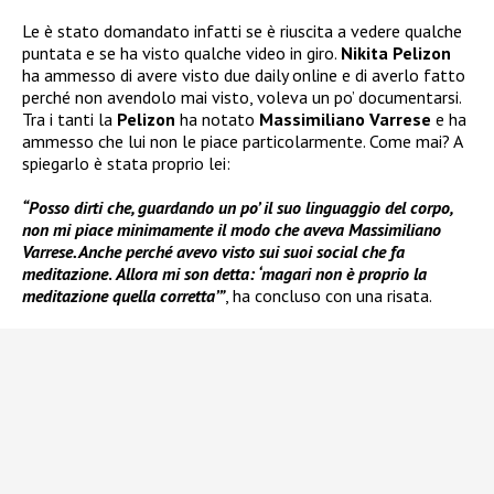
Le è stato domandato infatti se è riuscita a vedere qualche
puntata e se ha visto qualche video in giro.
Nikita Pelizon
ha ammesso di avere visto due daily online e di averlo fatto
perché non avendolo mai visto, voleva un po’ documentarsi.
Tra i tanti la
Pelizon
ha notato
Massimiliano Varrese
e ha
ammesso che lui non le piace particolarmente. Come mai? A
spiegarlo è stata proprio lei:
“Posso dirti che, guardando un po’ il suo linguaggio del corpo,
non mi piace minimamente il modo che aveva Massimiliano
Varrese. Anche perché avevo visto sui suoi social che fa
meditazione
.
Allora mi son detta: ‘magari non è proprio la
meditazione quella corretta’”
, ha concluso con una risata.