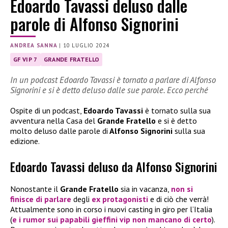
Edoardo Tavassi deluso dalle
parole di Alfonso Signorini
ANDREA SANNA
|
10 LUGLIO 2024
GF VIP 7
GRANDE FRATELLO
In un podcast Edoardo Tavassi è tornato a parlare di Alfonso
Signorini e si è detto deluso dalle sue parole. Ecco perché
Ospite di un podcast,
Edoardo Tavassi
è tornato sulla sua
avventura nella Casa del
Grande Fratello
e si è detto
molto deluso dalle parole di
Alfonso Signorini
sulla sua
edizione.
Edoardo Tavassi deluso da Alfonso Signorini
Nonostante il
Grande Fratello
sia in vacanza,
non si
finisce di parlare
degli
ex protagonisti
e di ciò che verrà!
Attualmente sono in corso i nuovi casting in giro per l’Italia
(
e i rumor sui papabili gieffini vip non mancano di certo
).