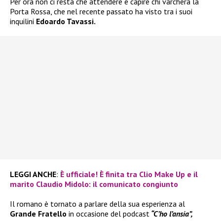
Per ora non ci resta che attendere e capire chi varcherà la
Porta Rossa, che nel recente passato ha visto tra i suoi
inquilini
Edoardo Tavassi.
LEGGI ANCHE
:
È ufficiale! È finita tra Clio Make Up e il
marito Claudio Midolo: il comunicato congiunto
Il romano è tornato a parlare della sua esperienza al
Grande Fratello
in occasione del podcast
“C’ho l’ansia”,