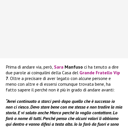
Prima di andare via, però,
Sara
Manfuso
ci ha tenuto a dire
due parole ai coinquilini della Casa del
Grande Fratello Vip
7
. Oltre a precisare di aver legato con alcune persone e
meno con altre e di essersi comunque trovata bene, ha
fatto sapere il perché non è più in grado di andare avanti:
“Avrei continuato a starci però dopo quello che è successo io
non ci riesco. Devo stare bene con me stessa e non tradire la mia
storia. E vi saluto anche Marco perché lo voglio contattare. Lo
farò a nome di tutti. Perché penso che alcuni valori li abbiamo
qui dentro e vanno difesi a testa alta. Io lo farò da fuori e sono