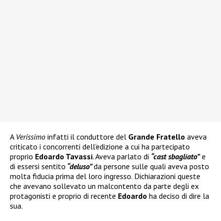
A
Verissimo
infatti il conduttore del
Grande Fratello
aveva
criticato i concorrenti dell’edizione a cui ha partecipato
proprio
Edoardo Tavassi
. Aveva parlato di
“cast sbagliato”
e
di essersi sentito
“deluso”
da persone sulle quali aveva posto
molta fiducia prima del loro ingresso. Dichiarazioni queste
che avevano sollevato un malcontento da parte degli ex
protagonisti e proprio di recente
Edoardo
ha deciso di dire la
sua.