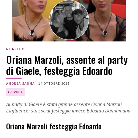
REALITY
Oriana Marzoli, assente al party
di Giaele, festeggia Edoardo
ANDREA SANNA
|
14 OTTOBRE 2023
GF VIP 7
Al party di Giaele è stata grande assente Oriana Marzoli.
L’influencer sui social festeggia invece Edoardo Donnamaria
Oriana Marzoli festeggia Edoardo