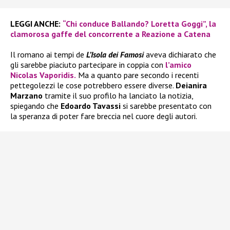
LEGGI ANCHE:
“Chi conduce Ballando? Loretta Goggi”, la
clamorosa gaffe del concorrente a Reazione a Catena
Il romano ai tempi de
L’Isola dei Famosi
aveva dichiarato che
gli sarebbe piaciuto partecipare in coppia con
l’amico
Nicolas Vaporidis.
Ma a quanto pare secondo i recenti
pettegolezzi le cose potrebbero essere diverse.
Deianira
Marzano
tramite il suo profilo ha lanciato la notizia,
spiegando che
Edoardo Tavassi
si sarebbe presentato con
la speranza di poter fare breccia nel cuore degli autori.