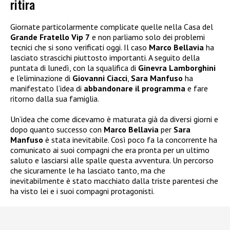
ritira
Giornate particolarmente complicate quelle nella Casa del
Grande Fratello Vip 7
e non parliamo solo dei problemi
tecnici che si sono verificati oggi. Il caso
Marco Bellavia
ha
lasciato strascichi piuttosto importanti. A seguito della
puntata di lunedì, con la squalifica di
Ginevra Lamborghini
e l’eliminazione di
Giovanni Ciacci
,
Sara Manfuso
ha
manifestato l’idea di
abbandonare il programma
e fare
ritorno dalla sua famiglia.
Un’idea che come dicevamo è maturata già da diversi giorni e
dopo quanto successo con
Marco Bellavia
per
Sara
Manfuso
è stata inevitabile. Così poco fa la concorrente ha
comunicato ai suoi compagni che era pronta per un ultimo
saluto e lasciarsi alle spalle questa avventura. Un percorso
che sicuramente le ha lasciato tanto, ma che
inevitabilmente è stato macchiato dalla triste parentesi che
ha visto lei e i suoi compagni protagonisti.