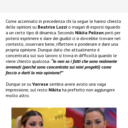
Come accennato in precedenza chi la segue le hanno chiesto
delle opinioni su
Beatrice Luzzi
o magari di esporsi riguardo
a un certo tipo di dinamica. Secondo
Nikita Pelizon
però per
potersi esprimere e dare dei giudizi ci si dovrebbe trovare nel
contesto, osservare bene, riflettere e ponderare e dare una
propria opinione. Dunque dato che attualmente è
concentrata sul suo lavoro si trova in difficoltà quando le
viene chiesto qualcosa:
“Io non so i fatti che sono realmente
avvenuti (perché sono concentrata sui miei progetti) come
faccio a darti la mia opinione?”
Dunque se su
Varrese
sembra avere avuto una vaga
impressione, sul resto
Nikita
ha preferito non aggiungere
molto altro.