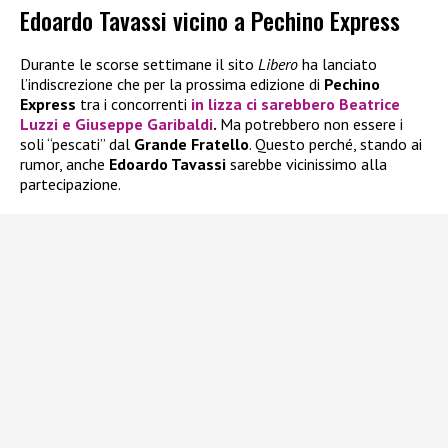
Edoardo Tavassi vicino a Pechino Express
Durante le scorse settimane il sito
Libero
ha lanciato
l’indiscrezione che per la prossima edizione di
Pechino
Express
tra i concorrenti
in lizza ci sarebbero
Beatrice
Luzzi
e
Giuseppe Garibaldi
.
Ma potrebbero non essere i
soli “pescati” dal
Grande Fratello
. Questo perché, stando ai
rumor, anche
Edoardo Tavassi
sarebbe vicinissimo alla
partecipazione.