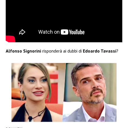
Alfonso Signorini
risponderà ai dubbi di
Edoardo Tavassi
?