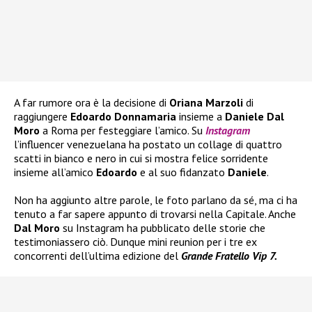
A far rumore ora è la decisione di
Oriana Marzoli
di
raggiungere
Edoardo Donnamaria
insieme a
Daniele Dal
Moro
a Roma per festeggiare l’amico. Su
Instagram
l’influencer venezuelana ha postato un collage di quattro
scatti in bianco e nero in cui si mostra felice sorridente
insieme all’amico
Edoardo
e al suo fidanzato
Daniele
.
Non ha aggiunto altre parole, le foto parlano da sé, ma ci ha
tenuto a far sapere appunto di trovarsi nella Capitale. Anche
Dal Moro
su Instagram ha pubblicato delle storie che
testimoniassero ciò. Dunque mini reunion per i tre ex
concorrenti dell’ultima edizione del
Grande Fratello Vip 7.