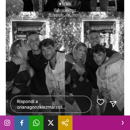
La storia Instagram di Oriana Marzoli al compleanno di Edoardo
Donamaria insieme a Daniele Dal Moro