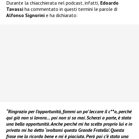
Durante la chiacchierata nel podcast, infatti,
Edoardo
Tavassi
ha commentato in questi termini le parole di
Alfonso Signorini
e ha dichiarato:
“Ringrazio per l’opportunità, fammi un po’ leccare il c**o, perché
qui già non si lavora… poi non si sa mai. Scherzi a parte, è stata
una bella opportunità. Anche perché mi ha scelto proprio lui e in
privato mi ha detto ‘svoltami questo Grande Fratello’. Questa
frase me la ricordo bene e mi è piaciuta. Però poi c’è stata una