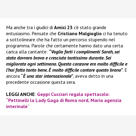
Ma anche tra i giudici di
Amici 23
c’è stato grande
entusiasmo. Pensate che
Cristiano Malgioglio
ci ha tenuto
a sottolineare che ha fatto un percorso stupendo nel
programma. Parole che certamente hanno dato una certa
carica alla cantante:
“Voglio farti i complimenti Sarah, sei
stata davvero brava e cresciuta tantissimo durante. Sei
migliorata ogni settimana. Questa canzone era molto difficile e
l’hai fatta tanto bene. È molto difficile cantare questo brano”
. E
ancora
“
È una star internazionale”
, aveva detto in una
precedente occasione questa sera.
LEGGI ANCHE
:
Geppi Cucciari regala spettacolo:
“Pettinelli la Lady Gaga di Roma nord, Maria agenzia
interinale
“