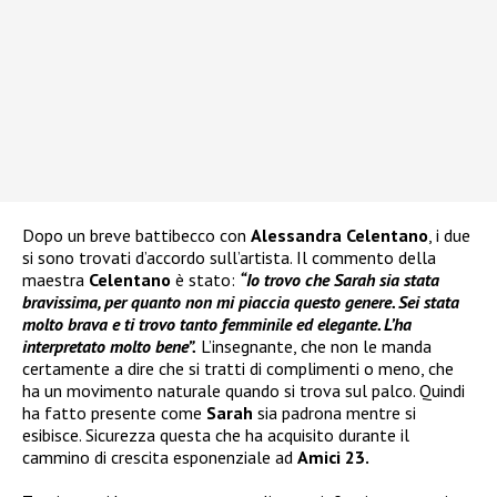
Dopo un breve battibecco con
Alessandra Celentano
, i due
si sono trovati d’accordo sull’artista. Il commento della
maestra
Celentano
è stato:
“Io trovo che Sarah sia stata
bravissima, per quanto non mi piaccia questo genere. Sei stata
molto brava e ti trovo tanto femminile ed elegante. L’ha
interpretato molto bene”.
L’insegnante, che non le manda
certamente a dire che si tratti di complimenti o meno, che
ha un movimento naturale quando si trova sul palco. Quindi
ha fatto presente come
Sarah
sia padrona mentre si
esibisce. Sicurezza questa che ha acquisito durante il
cammino di crescita esponenziale ad
Amici 23.