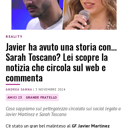
REALITY
Javier ha avuto una storia con…
Sarah Toscano? Lei scopre la
notizia che circola sul web e
commenta
ANDREA SANNA
|
3 NOVEMBRE 2024
AMICI 23
GRANDE FRATELLO
Cosa sappiamo sul pettegolezzo circolato sui social legato a
Javier Martinez e Sarah Toscano
C’è stato un gran bel malinteso al
GF
.
Javier Martinez