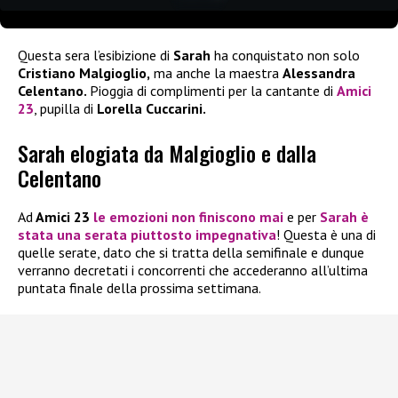
Questa sera l’esibizione di
Sarah
ha conquistato non solo
Cristiano Malgioglio,
ma anche la maestra
Alessandra
Celentano.
Pioggia di complimenti per la cantante di
Amici
23
, pupilla di
Lorella Cuccarini.
Sarah elogiata da Malgioglio e dalla
Celentano
Ad
Amici 23
le emozioni non finiscono mai
e per
Sarah
è
stata una serata piuttosto impegnativa
! Questa è una di
quelle serate, dato che si tratta della semifinale e dunque
verranno decretati i concorrenti che accederanno all’ultima
puntata finale della prossima settimana.