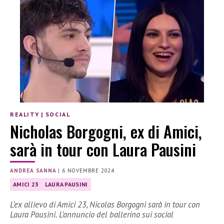
REALITY
|
SOCIAL
Nicholas Borgogni, ex di Amici,
sarà in tour con Laura Pausini
ANDREA SANNA
|
6 NOVEMBRE 2024
AMICI 23
LAURA PAUSINI
L’ex allievo di Amici 23, Nicolas Borgogni sarà in tour con
Laura Pausini. L’annuncio del ballerino sui social