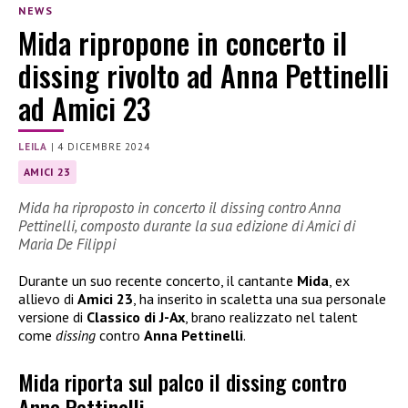
NEWS
Mida ripropone in concerto il
dissing rivolto ad Anna Pettinelli
ad Amici 23
LEILA
|
4 DICEMBRE 2024
AMICI 23
Mida ha riproposto in concerto il dissing contro Anna
Pettinelli, composto durante la sua edizione di Amici di
Maria De Filippi
Durante un suo recente concerto, il cantante
Mida
, ex
allievo di
Amici 23
, ha inserito in scaletta una sua personale
versione di
Classico di J-Ax
, brano realizzato nel talent
come
dissing
contro
Anna Pettinelli
.
Mida riporta sul palco il dissing contro
Anna Pettinelli