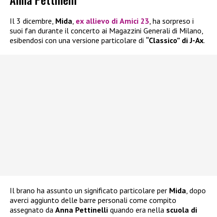
Il 3 dicembre,
Mida
,
ex allievo di
Amici 23
, ha sorpreso i
suoi fan durante il concerto ai Magazzini Generali di Milano,
esibendosi con una versione particolare di
“Classico” di J-Ax
.
Il brano ha assunto un significato particolare per
Mida
, dopo
averci aggiunto delle barre personali come compito
assegnato da
Anna Pettinelli
quando era nella
scuola di