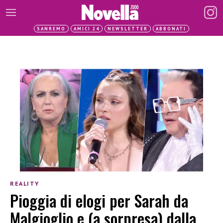
SANREMO
AMICI 24
NEWSLETTER
ABBONATI
REALITY
Pioggia di elogi per Sarah da
Malgioglio e (a sorpresa) dalla