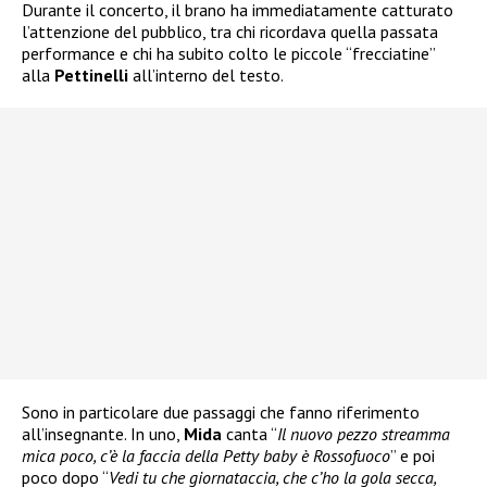
Durante il concerto, il brano ha immediatamente catturato
l’attenzione del pubblico, tra chi ricordava quella passata
performance e chi ha subito colto le piccole “frecciatine”
alla
Pettinelli
all’interno del testo.
Sono in particolare due passaggi che fanno riferimento
all’insegnante. In uno,
Mida
canta “
Il nuovo pezzo streamma
mica poco, c’è la faccia della Petty baby è Rossofuoco
” e poi
poco dopo “
Vedi tu che giornataccia, che c’ho la gola secca,