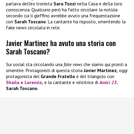
parlava dell’ex tronista
Sara Tozzi
nella Casa e della loro
conoscenza. Qualcuno però ha fatto circolare la notizia
secondo cui il gieffino avrebbe avuto una frequentazione
con
Sarah Toscano
. La cantante ha risposto, smentendo la
fake news circolata in rete.
Javier Martinez ha avuto una storia con
Sarah Toscano?
Sui social sta circolando una
fake news
che siamo qui pronti a
smentire. Protagonisti di questa storia
Javier Martinez,
oggi
protagonista del
Grande Fratello
e del triangolo con
Shaila
e
Lorenzo
,
e la cantante e vincitrice di
Amici 23
,
Sarah Toscano
.