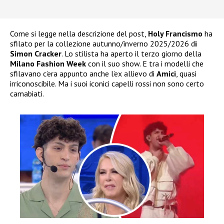
Come si legge nella descrizione del post,
Holy Francismo
ha
sfilato per la collezione autunno/inverno 2025/2026 d
i
Simon Cracker
. Lo stilista ha aperto il terzo giorno della
Milano Fashion Week
con il suo show. E tra i modelli che
sfilavano c’era appunto anche l’ex allievo di
Amici
, quasi
irriconoscibile. Ma i suoi iconici capelli rossi non sono certo
camabiati.