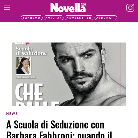
SANREMO
AMICI 24
NEWSLETTER
ABBONATI
NEWS
A Scuola di Seduzione con
Barbara Fabbroni: quando il