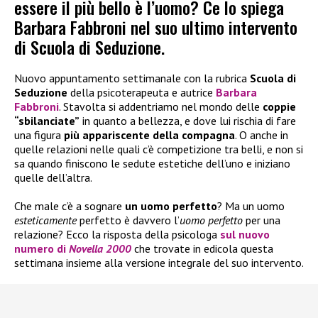
essere il più bello è l’uomo? Ce lo spiega
Barbara Fabbroni nel suo ultimo intervento
di Scuola di Seduzione.
Nuovo appuntamento settimanale con la rubrica
Scuola di
Seduzione
della psicoterapeuta e autrice
Barbara
Fabbroni
. Stavolta si addentriamo nel mondo delle
coppie
“sbilanciate”
in quanto a bellezza, e dove lui rischia di fare
una figura
più appariscente della compagna
. O anche in
quelle relazioni nelle quali c’è competizione tra belli, e non si
sa quando finiscono le sedute estetiche dell’uno e iniziano
quelle dell’altra.
Che male c’è a sognare
un uomo perfetto
? Ma un uomo
esteticamente
perfetto è davvero l’
uomo perfetto
per una
relazione? Ecco la risposta della psicologa
sul nuovo
numero di
Novella 2000
che trovate in edicola questa
settimana insieme alla versione integrale del suo intervento.