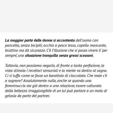
La maggior parte delle donne si accontenta
dell’uomo con
pancetta, senza bicipiti, occhio a pesce lesso, capello mancante,
bruttino ma dà sicurezza. C’è l’illusione che si possa vivere il ‘per
sempre’, una
situazione tranquilla senza grossi scossoni
.
Tuttavia, non possiamo negarlo, di fronte a tanta perfezione, la
vista stimola i recettori sensoriali e la mente va dentro al sogno.
Ci si tuffa come se fosse un barattolo di cioccolata. Che male c’è
a sognare? Assolutamente nulla, anche se quando una
femminuccia sta già dentro a una relazione, essere catturata
dalla bellezza irraggiungibile di un lui può portare a un moto di
gelosia da parte del partner.