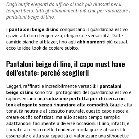
Dagli outfit eleganti da ufficio ai look più rilassati per il
tempo libero: tutti gli abbinamenti più chic per valorizzare i
pantaloni beige di lino.
I
pantaloni beige
di
lino
conquistano il guardaroba estivo
grazie alla loro leggerezza, eleganza e versatilità. Dalle
camicie bianche ai blazer, fino agli
abbinamenti
più casual,
ecco le idee look da copiare subito.
Pantaloni beige di lino, il capo must have
dell’estate: perché sceglierli
Leggeri, raffinati e incredibilmente versatili: i
pantaloni
beige di lino
sono tra i protagonisti del guardaroba estivo e
rappresentano una
soluzione perfetta per chi cerca un
look elegante senza rinunciare alla comodità
. Grazie alla
tonalità neutra e al tessuto naturale, questo capo riesce a
creare outfit sofisticati ma allo stesso tempo semplici,
adattandosi facilmente a diverse occasioni. Il lino, infatti, è
tornato al centro delle tendenze moda grazie al suo stile
essenziale e alla sua capacità di valorizzare una silhouette