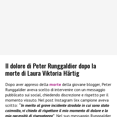
Il dolore di Peter Runggaldier dopo la
morte di Laura Viktoria Härtig
Dopo aver appreso della
morte
della giovane blogger, Peter
Runggaldier aveva scelto di intervenire con un messaggio
pubblicato sui social, chiedendo discrezione e rispetto per il
momento vissuto. Nel post Instagram l’ex campione aveva
scritto:
“
In merito al grave incidente stradale in cui sono stato
coinvolto, vi chiedo di rispettare il mio momento di dolore e la
mia necessità di riservatezza
”
. Nel suo messaggio Runggaldier