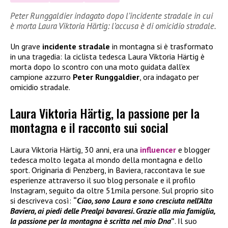
Peter Runggaldier indagato dopo l’incidente stradale in cui
è morta Laura Viktoria Härtig: l’accusa è di omicidio stradale.
Un grave
incidente stradale
in montagna si è trasformato
in una tragedia: la ciclista tedesca Laura Viktoria Härtig è
morta dopo lo scontro con una moto guidata dall’ex
campione azzurro
Peter Runggaldier
, ora indagato per
omicidio stradale.
Laura Viktoria Härtig, la passione per la
montagna e il racconto sui social
Laura Viktoria Härtig, 30 anni, era una
influencer
e blogger
tedesca molto legata al mondo della montagna e dello
sport. Originaria di Penzberg, in Baviera, raccontava le sue
esperienze attraverso il suo blog personale e il profilo
Instagram, seguito da oltre 51mila persone. Sul proprio sito
si descriveva così:
“
Ciao, sono Laura e sono cresciuta nell’Alta
Baviera, ai piedi delle Prealpi bavaresi. Grazie alla mia famiglia,
la passione per la montagna è scritta nel mio Dna
”
. Il suo