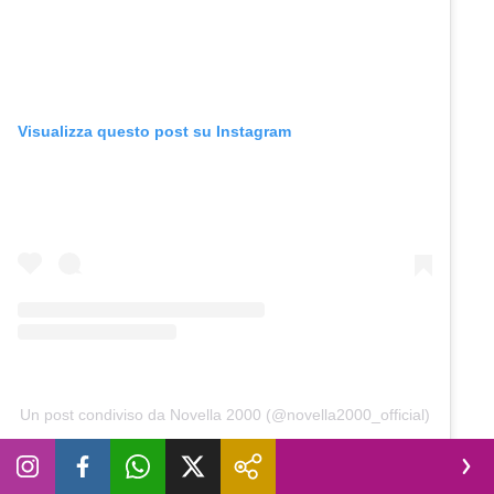
Visualizza questo post su Instagram
Un post condiviso da Novella 2000 (@novella2000_official)