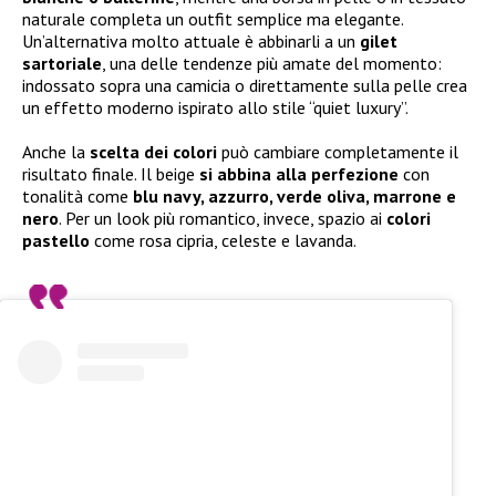
naturale completa un outfit semplice ma elegante.
Un’alternativa molto attuale è abbinarli a un
gilet
sartoriale
, una delle tendenze più amate del momento:
indossato sopra una camicia o direttamente sulla pelle crea
un effetto moderno ispirato allo stile “quiet luxury”.
Anche la
scelta dei colori
può cambiare completamente il
risultato finale. Il beige
si abbina alla perfezione
con
tonalità come
blu navy, azzurro, verde oliva, marrone e
nero
. Per un look più romantico, invece, spazio ai
colori
pastello
come rosa cipria, celeste e lavanda.