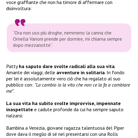
voce graffiante che non ha timore di affermare con
disinvoltura:
“Ora non uso più droghe, nemmeno la canna che
Ornella Vanoni prende per dormire, mi chiama sempre
dopo mezzanotte”
.
Patty
ha saputo dare svolte radicali alla sua vita
.
Amante dei viaggi, delle
avventure in solitaria
. In fondo
per lei è assolutamente vero ciò che ha regalato al suo
pubblico con:
“La cambio io la vita che non ce la fa a cambiare
me”
.
La sua vita ha subito svolte improvvise, impennate
inaspettate
e cadute profonde da cui ha sempre saputo
rialzarsi.
Bambina a Venezia, giovane ragazza talentuosa del Piper
dove dava il meglio di sé nel presentarsi con una Rolls