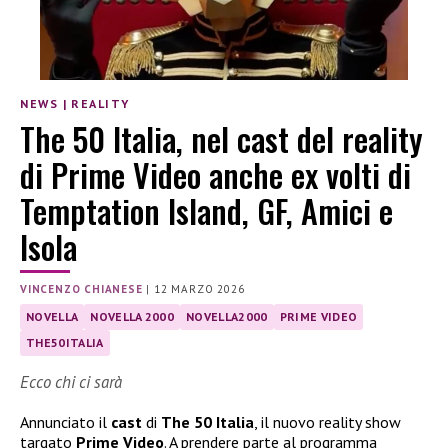
NEWS
|
REALITY
The 50 Italia, nel cast del reality
di Prime Video anche ex volti di
Temptation Island, GF, Amici e
Isola
VINCENZO CHIANESE
|
12 MARZO 2026
NOVELLA
NOVELLA 2000
NOVELLA2000
PRIME VIDEO
THE50ITALIA
Ecco chi ci sarà
Annunciato il
cast
di
The 50 Italia
, il nuovo reality show
targato
Prime Video
. A prendere parte al programma