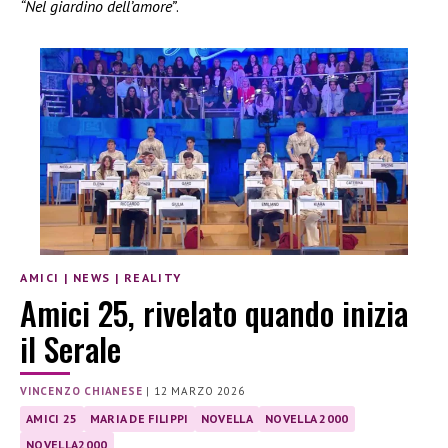
“Nel giardino dell’amore”
.
AMICI
|
NEWS
|
REALITY
Amici 25, rivelato quando inizia
il Serale
VINCENZO CHIANESE
|
12 MARZO 2026
AMICI 25
MARIA DE FILIPPI
NOVELLA
NOVELLA 2000
NOVELLA2000