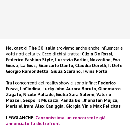
Nel
cast
di
The 50 Italia
troviamo anche anche influencer e
volti noti della tv. Ecco di chi si tratta:
Clizia De Rossi,
Federico Fashion Style, Lucrezia Borlini, Nozzolino, Eva
Giusti, La Giss, Giancarlo Danto, Claudia Dorelfi, Il Defe,
Giorgio Ramondetta, Giulia Scarano, Twins Porta.
Tra i concorrenti del reality show ci sono infine:
Federico
Fusca, LaCindina, Lucky John, Aurora Baruto, Gianmarco
Zagato, Nicole Pallado, Giulia Sara Salemi, Valerio
Mazzei, Sespo, Il Musazzi, Panda Boi, Jhonatan Mujica,
Merisiel Irum, Alex Caniggia, Giorgia Yin
e
Max Felicitas
.
LEGGI ANCHE
:
Canzonissima, un concorrente già
annunciato fa dietrofront