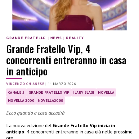
GRANDE FRATELLO
|
NEWS
|
REALITY
Grande Fratello Vip, 4
concorrenti entreranno in casa
in anticipo
VINCENZO CHIANESE
|
11 MARZO 2026
CANALE 5
GRANDE FRATELLO VIP
ILARY BLASI
NOVELLA
NOVELLA 2000
NOVELLA2000
Ecco quando e cosa accadrà
La nuova edizione del
Grande Fratello Vip inizia in
anticipo
: 4 concorrenti entreranno in casa già nelle prossime
ore.