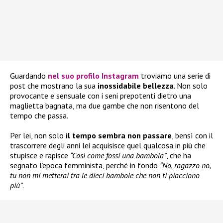
Guardando
nel suo profilo Instagram
troviamo una serie di
post che mostrano la sua
inossidabile bellezza
. Non solo
provocante e sensuale con i seni prepotenti dietro una
maglietta bagnata, ma due gambe che non risentono del
tempo che passa.
Per lei, non solo
il tempo sembra non passare
, bensì con il
trascorrere degli anni lei acquisisce quel qualcosa in più che
stupisce e rapisce
“Così come fossi una bambola”
, che ha
segnato l’epoca femminista, perché in fondo
“No, ragazzo no,
tu non mi metterai tra le dieci bambole che non ti piacciono
più”
.