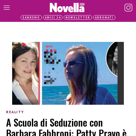
SANREMO
AMICI 24
NEWSLETTER
ABBONATI
REALITY
A Scuola di Seduzione con
Barbara Fabbroni: Patty Pravo è