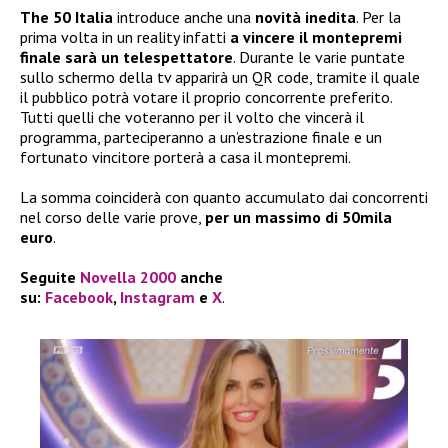
The 50 Italia
introduce anche una
novità inedita
. Per la
prima volta in un reality infatti
a vincere il montepremi
finale sarà un telespettatore
. Durante le varie puntate
sullo schermo della tv apparirà un QR code, tramite il quale
il pubblico potrà votare il proprio concorrente preferito.
Tutti quelli che voteranno per il volto che vincerà il
programma, parteciperanno a un’estrazione finale e un
fortunato vincitore porterà a casa il montepremi.
La somma coinciderà con quanto accumulato dai concorrenti
nel corso delle varie prove,
per un massimo di 50mila
euro
.
Seguite
Novella 2000
anche
su:
Facebook
,
Instagram
e
X
.