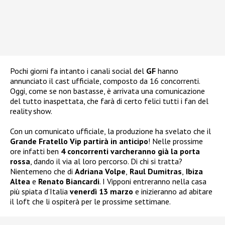
Pochi giorni fa intanto i canali social del
GF
hanno
annunciato il cast ufficiale, composto da 16 concorrenti.
Oggi, come se non bastasse, è arrivata una comunicazione
del tutto inaspettata, che farà di certo felici tutti i fan del
reality show.
Con un comunicato ufficiale, la produzione ha svelato che il
Grande Fratello Vip partirà in anticipo
! Nelle prossime
ore infatti ben
4 concorrenti varcheranno già la porta
rossa
, dando il via al loro percorso. Di chi si tratta?
Nientemeno che di
Adriana Volpe
,
Raul Dumitras
,
Ibiza
Altea
e
Renato Biancardi
. I Vipponi entreranno nella casa
più spiata d’Italia
venerdì 13 marzo
e inizieranno ad abitare
il loft che li ospiterà per le prossime settimane.