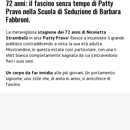
72 anni: il fascino senza tempo di Patty
Pravo nella Scuola di Seduzione di Barbara
Fabbroni.
La meravigliosa
stagione dei 72 anni di Nicoletta
Strambelli
in arte
Patty Pravo
! Riesce a incuriosire il grande
pubblico contraddicendo a vista la sua età adulta.
Mostrandosi, in questa estate così particolare, con una t-
shirt bianca completamente bagnata da cui s’intravedono
fieri i suoi seni.
Un corpo da far invidia
alle più giovani. Un portamento
signorile, uno stile che, di anno in anno, si arricchisce di
fascino.