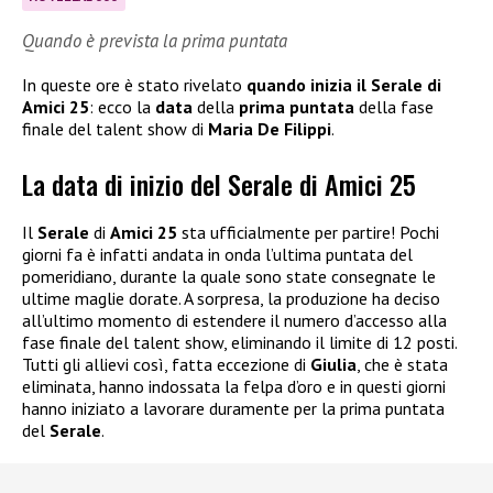
Quando è prevista la prima puntata
In queste ore è stato rivelato
quando inizia il Serale di
Amici 25
: ecco la
data
della
prima puntata
della fase
finale del talent show di
Maria De Filippi
.
La data di inizio del Serale di Amici 25
Il
Serale
di
Amici 25
sta ufficialmente per partire! Pochi
giorni fa è infatti andata in onda l’ultima puntata del
pomeridiano, durante la quale sono state consegnate le
ultime maglie dorate. A sorpresa, la produzione ha deciso
all’ultimo momento di estendere il numero d’accesso alla
fase finale del talent show, eliminando il limite di 12 posti.
Tutti gli allievi così, fatta eccezione di
Giulia
, che è stata
eliminata, hanno indossata la felpa d’oro e in questi giorni
hanno iniziato a lavorare duramente per la prima puntata
del
Serale
.