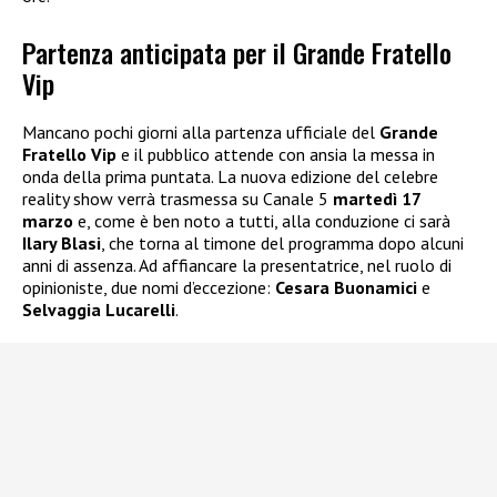
Partenza anticipata per il Grande Fratello
Vip
Mancano pochi giorni alla partenza ufficiale del
Grande
Fratello Vip
e il pubblico attende con ansia la messa in
onda della prima puntata. La nuova edizione del celebre
reality show verrà trasmessa su Canale 5
martedì 17
marzo
e, come è ben noto a tutti, alla conduzione ci sarà
Ilary Blasi
, che torna al timone del programma dopo alcuni
anni di assenza. Ad affiancare la presentatrice, nel ruolo di
opinioniste, due nomi d’eccezione:
Cesara Buonamici
e
Selvaggia Lucarelli
.