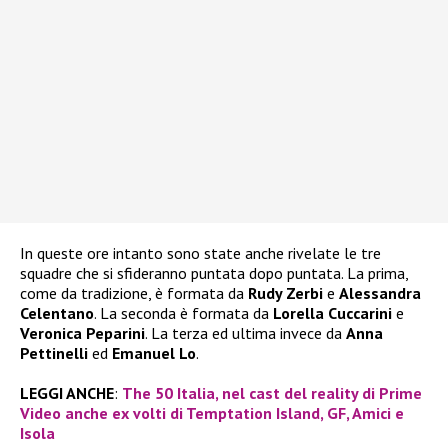
In queste ore intanto sono state anche rivelate le tre
squadre che si sfideranno puntata dopo puntata. La prima,
come da tradizione, è formata da
Rudy Zerbi
e
Alessandra
Celentano
. La seconda è formata da
Lorella Cuccarini
e
Veronica Peparini
. La terza ed ultima invece da
Anna
Pettinelli
ed
Emanuel Lo
.
LEGGI ANCHE
:
The 50 Italia, nel cast del reality di Prime
Video anche ex volti di Temptation Island, GF, Amici e
Isola