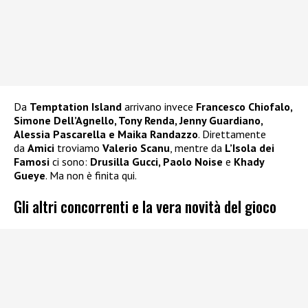
Da
Temptation Island
arrivano invece
Francesco Chiofalo,
Simone Dell’Agnello, Tony Renda, Jenny Guardiano,
Alessia Pascarella e Maika Randazzo
. Direttamente
da
Amici
troviamo
Valerio Scanu
, mentre da
L’Isola dei
Famosi
ci sono:
Drusilla Gucci, Paolo Noise
e
Khady
Gueye
. Ma non è finita qui.
Gli altri concorrenti e la vera novità del gioco