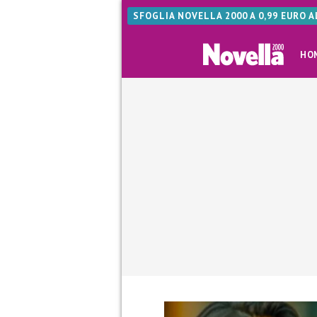
SFOGLIA NOVELLA 2000 A 0,99 EURO 
HO