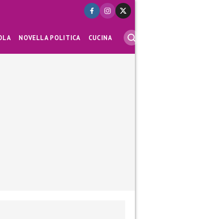
OLA
NOVELLA POLITICA
CUCINA