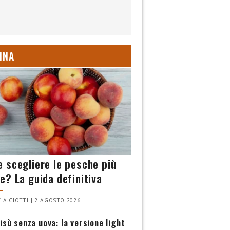
INA
 scegliere le pesche più
e? La guida definitiva
IA CIOTTI | 2 AGOSTO 2026
isù senza uova: la versione light