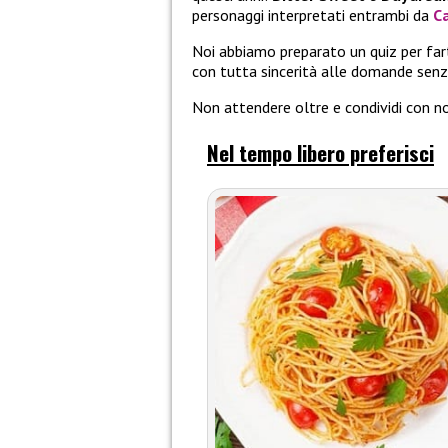
personaggi interpretati entrambi da
C
Noi abbiamo preparato un quiz per farti
con tutta sincerità alle domande senza 
Non attendere oltre e condividi con noi
Nel tempo libero preferisci