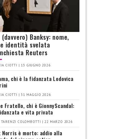
è (davvero) Banksy: nome,
 e identità svelata
’inchiesta Reuters
IA CIOTTI | 13 GIUGNO 2026
ma, chi è la fidanzata Lodovica
rini
IA CIOTTI | 31 MAGGIO 2026
e Fratello, chi è GionnyScandal:
fidanzata e vita privata
 TARENZI COLOMBOTTI | 22 MARZO 2026
 Norris è morto: addio alla