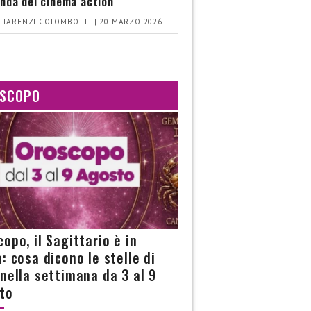
nda del cinema action
 TARENZI COLOMBOTTI | 20 MARZO 2026
SCOPO
opo, il Sagittario è in
: cosa dicono le stelle di
 nella settimana da 3 al 9
to