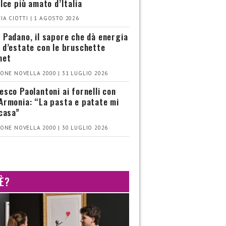
olce più amato d’Italia
IA CIOTTI | 1 AGOSTO 2026
 Padano, il sapore che dà energia
 d’estate con le bruschette
met
ONE NOVELLA 2000 | 31 LUGLIO 2026
esco Paolantoni ai fornelli con
Armonia: “La pasta e patate mi
 casa”
ONE NOVELLA 2000 | 30 LUGLIO 2026
 È?