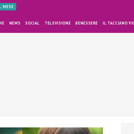
AL MESE
ME
NEWS
SOCIAL
TELEVISIONE
BENESSERE
IL TACCUINO VI