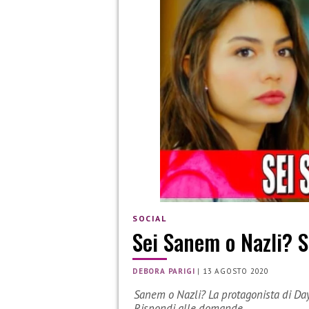
SOCIAL
Sei Sanem o Nazli? Sc
DEBORA PARIGI
|
13 AGOSTO 2020
Sanem o Nazli? La protagonista di Day
Rispondi alle domande…