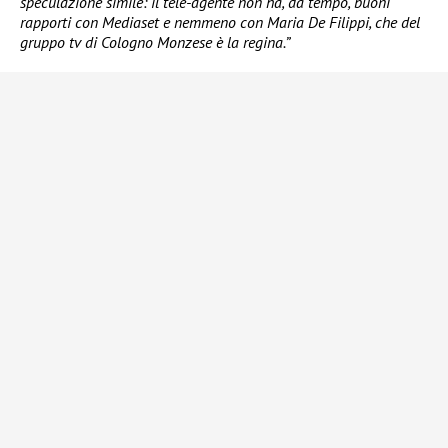
speculazione simile: il tele-agente non ha, da tempo, buoni
rapporti con Mediaset e nemmeno con Maria De Filippi, che del
gruppo tv di Cologno Monzese è la regina.”