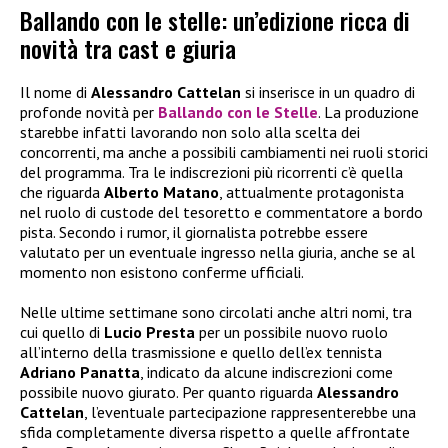
Ballando con le stelle: un’edizione ricca di
novità tra cast e giuria
Il nome di
Alessandro Cattelan
si inserisce in un quadro di
profonde novità per
Ballando con le Stelle
. La produzione
starebbe infatti lavorando non solo alla scelta dei
concorrenti, ma anche a possibili cambiamenti nei ruoli storici
del programma. Tra le indiscrezioni più ricorrenti c’è quella
che riguarda
Alberto Matano
, attualmente protagonista
nel ruolo di custode del tesoretto e commentatore a bordo
pista. Secondo i rumor, il giornalista potrebbe essere
valutato per un eventuale ingresso nella giuria, anche se al
momento non esistono conferme ufficiali.
Nelle ultime settimane sono circolati anche altri nomi, tra
cui quello di
Lucio Presta
per un possibile nuovo ruolo
all’interno della trasmissione e quello dell’ex tennista
Adriano Panatta
, indicato da alcune indiscrezioni come
possibile nuovo giurato. Per quanto riguarda
Alessandro
Cattelan
, l’eventuale partecipazione rappresenterebbe una
sfida completamente diversa rispetto a quelle affrontate