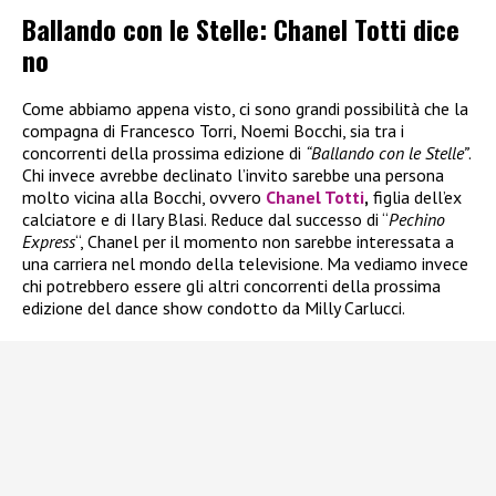
Ballando con le Stelle: Chanel Totti dice
no
Come abbiamo appena visto, ci sono grandi possibilità che la
compagna di Francesco Torri, Noemi Bocchi, sia tra i
concorrenti della prossima edizione di
“Ballando con le Stelle”
.
Chi invece avrebbe declinato l’invito sarebbe una persona
molto vicina alla Bocchi, ovvero
Chanel Totti
,
figlia dell’ex
calciatore e di Ilary Blasi. Reduce dal successo di “
Pechino
Express
“, Chanel per il momento non sarebbe interessata a
una carriera nel mondo della televisione. Ma vediamo invece
chi potrebbero essere gli altri concorrenti della prossima
edizione del dance show condotto da Milly Carlucci.