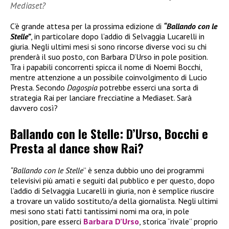
Mediaset?
C’è grande attesa per la prossima edizione di
“Ballando con le
Stelle”
, in particolare dopo l’addio di Selvaggia Lucarelli in
giuria. Negli ultimi mesi si sono rincorse diverse voci su chi
prenderà il suo posto, con Barbara D’Urso in pole position.
Tra i papabili concorrenti spicca il nome di Noemi Bocchi,
mentre attenzione a un possibile coinvolgimento di Lucio
Presta. Secondo
Dagospia
potrebbe esserci una sorta di
strategia Rai per lanciare frecciatine a Mediaset. Sarà
davvero così?
Ballando con le Stelle: D’Urso, Bocchi e
Presta al dance show Rai?
“Ballando con le Stelle
” è senza dubbio uno dei programmi
televisivi più amati e seguiti dal pubblico e per questo, dopo
l’addio di Selvaggia Lucarelli in giuria, non è semplice riuscire
a trovare un valido sostituto/a della giornalista. Negli ultimi
mesi sono stati fatti tantissimi nomi ma ora, in pole
position, pare esserci
Barbara D’Urso
, storica “rivale” proprio