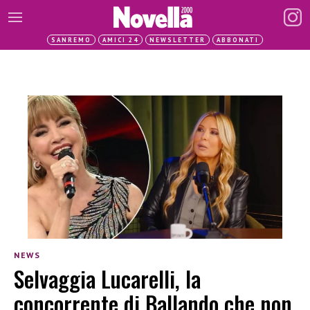
SANREMO
AMICI 24
NEWSLETTER
ABBONATI
NEWS
Selvaggia Lucarelli, la
concorrente di Ballando che non