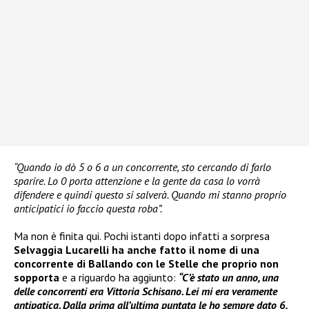
“Quando io dò 5 o 6 a un concorrente, sto cercando di farlo
sparire. Lo 0 porta attenzione e la gente da casa lo vorrà
difendere e quindi questo si salverà. Quando mi stanno proprio
anticipatici io faccio questa roba”.
Ma non è finita qui. Pochi istanti dopo infatti a sorpresa
Selvaggia Lucarelli ha anche fatto il nome di una
concorrente di Ballando con le Stelle che proprio non
sopporta
e a riguardo ha aggiunto:
“C’è stato un anno, una
delle concorrenti era Vittoria Schisano. Lei mi era veramente
antipatica. Dalla prima all’ultima puntata le ho sempre dato 6,