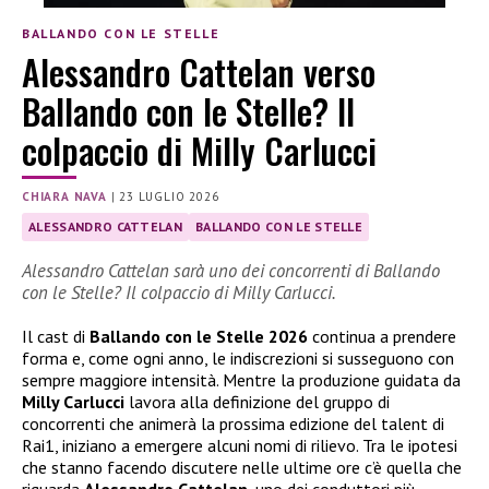
BALLANDO CON LE STELLE
Alessandro Cattelan verso
Ballando con le Stelle? Il
colpaccio di Milly Carlucci
CHIARA NAVA
|
23 LUGLIO 2026
ALESSANDRO CATTELAN
BALLANDO CON LE STELLE
Alessandro Cattelan sarà uno dei concorrenti di Ballando
con le Stelle? Il colpaccio di Milly Carlucci.
Il cast di
Ballando con le Stelle 2026
continua a prendere
forma e, come ogni anno, le indiscrezioni si susseguono con
sempre maggiore intensità. Mentre la produzione guidata da
Milly Carlucci
lavora alla definizione del gruppo di
concorrenti che animerà la prossima edizione del talent di
Rai1, iniziano a emergere alcuni nomi di rilievo. Tra le ipotesi
che stanno facendo discutere nelle ultime ore c’è quella che
riguarda
Alessandro Cattelan
, uno dei conduttori più