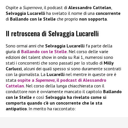
Ospite a
Supernova
, il podcast di
Alessandro Cattelan
,
Selvaggia Lucarelli
ha svelato il nome di una
concorrente
di
Ballando con le Stelle
che proprio
non sopporta
.
Il retroscena di Selvaggia Lucarelli
Sono ormai anni che
Selvaggia Lucarelli
fa parte della
giuria di
Ballando con le Stelle
. Nel corso delle varie
edizioni del talent show in onda su Rai 1, numerosi sono
stati i concorrenti che sono passati per lo studio di
Milly
Carlucci
, alcuni dei quali spesso si sono duramente scontrati
con la giornalista. La
Lucarelli
nel mentre in queste ore è
stata
ospite a
Supernova
, il podcast di
Alessandro
Cattelan
. Nel corso della lunga chiacchierata con il
conduttore non è ovviamente mancato il capitolo
Ballando
con le Stelle
e così
Selvaggia ha rivelato come si
comporta quando c’è un concorrente che le sta
antipatico
. In merito ha raccontato: