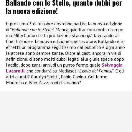
Ballando con le Stelle, quanto dubbi per
la nuova edizione!
Il prossimo 3 di ottobre dovrebbe partire la nuova edizione
di “
Ballando con le Stelle”
. Manca quindi ancora molto tempo
ma Milly Carlucci e la produzione stanno già lavorando al
fine di rendere la nuova edizione spettacolare. Ballando è, in
effetti, un programma seguitissimo dal pubblico e ogni anno
le attese sono sempre tante. Oltre al cast, ancora in via di
definizione, ci sono molti dubbi legati alla giuria specie dopo
l’addio, dopo tanti anni, di un punto fermo quale
Selvaggia
Lucarelli
, che condurrà su Mediaset “
L’Isola dei Famosi
“. E gli
altri giurati? Carolyn Smith, Fabio Canino, Guillermo
Mariotto e Ivan Zazzaroni ci saranno?