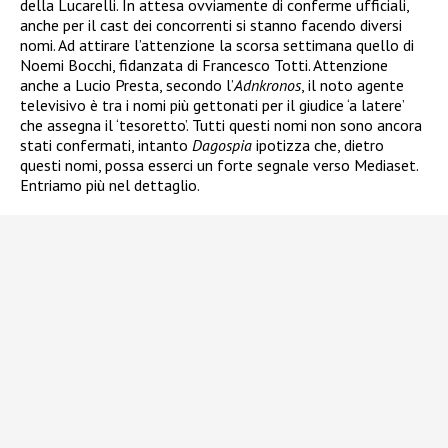
della Lucarelli. In attesa ovviamente di conferme ufficiali,
anche per il cast dei concorrenti si stanno facendo diversi
nomi. Ad attirare l’attenzione la scorsa settimana quello di
Noemi Bocchi, fidanzata di Francesco Totti. Attenzione
anche a Lucio Presta, secondo l’
Adnkronos
, il noto agente
televisivo è tra i nomi più gettonati per il giudice ‘a latere’
che assegna il ‘tesoretto’. Tutti questi nomi non sono ancora
stati confermati, intanto
Dagospia
ipotizza che, dietro
questi nomi, possa esserci un forte segnale verso Mediaset.
Entriamo più nel dettaglio.