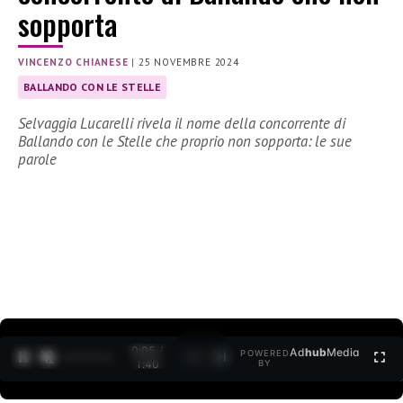
sopporta
VINCENZO CHIANESE
|
25 NOVEMBRE 2024
BALLANDO CON LE STELLE
Selvaggia Lucarelli rivela il nome della concorrente di
Ballando con le Stelle che proprio non sopporta: le sue
parole
0:06 /
Ad
hub
Media
POWERED
1
/
2
1:40
BY