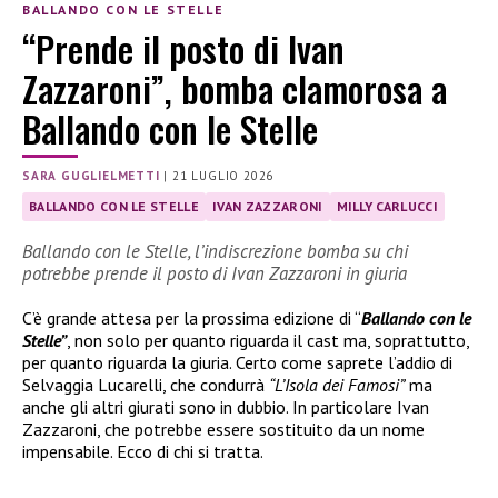
BALLANDO CON LE STELLE
“Prende il posto di Ivan
Zazzaroni”, bomba clamorosa a
Ballando con le Stelle
SARA GUGLIELMETTI
|
21 LUGLIO 2026
BALLANDO CON LE STELLE
IVAN ZAZZARONI
MILLY CARLUCCI
Ballando con le Stelle, l’indiscrezione bomba su chi
potrebbe prende il posto di Ivan Zazzaroni in giuria
C’è grande attesa per la prossima edizione di “
Ballando con le
Stelle”
, non solo per quanto riguarda il cast ma, soprattutto,
per quanto riguarda la giuria. Certo come saprete l’addio di
Selvaggia Lucarelli, che condurrà
“L’Isola dei Famosi”
ma
anche gli altri giurati sono in dubbio. In particolare Ivan
Zazzaroni, che potrebbe essere sostituito da un nome
impensabile. Ecco di chi si tratta.