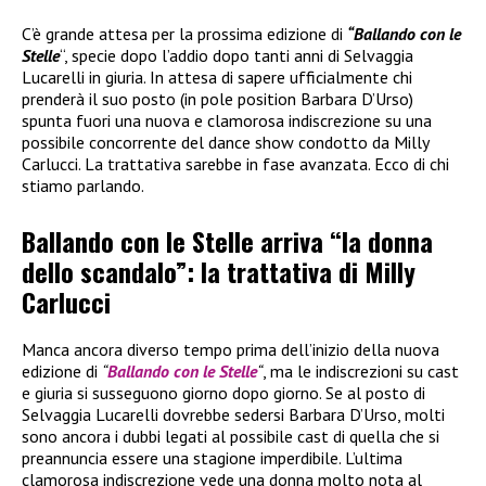
C’è grande attesa per la prossima edizione di
“Ballando con le
Stelle
“, specie dopo l’addio dopo tanti anni di Selvaggia
Lucarelli in giuria. In attesa di sapere ufficialmente chi
prenderà il suo posto (in pole position Barbara D’Urso)
spunta fuori una nuova e clamorosa indiscrezione su una
possibile concorrente del dance show condotto da Milly
Carlucci. La trattativa sarebbe in fase avanzata. Ecco di chi
stiamo parlando.
Ballando con le Stelle arriva “la donna
dello scandalo”: la trattativa di Milly
Carlucci
Manca ancora diverso tempo prima dell’inizio della nuova
edizione di
“
Ballando con le Stelle
“
, ma le indiscrezioni su cast
e giuria si susseguono giorno dopo giorno. Se al posto di
Selvaggia Lucarelli dovrebbe sedersi Barbara D’Urso, molti
sono ancora i dubbi legati al possibile cast di quella che si
preannuncia essere una stagione imperdibile. L’ultima
clamorosa indiscrezione vede una donna molto nota al