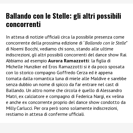
Ballando con le Stelle: gli altri possibili
concorrenti
In attesa di notizie ufficiali circa la possibile presenza come
concorrente della prossima edizione di “
Ballando con le Stelle”
di Noemi Bocchi, vediamo chi sono, stando alle ultime
indiscrezioni, gli altri possibili concorrenti del dance show Rai.
Abbiamo ad esempio
Aurora Ramazzotti
: la figlia di
Michelle Hunziker ed Eros Ramazzotti si è da poco sposata
con lo storico compagno Goffredo Cerza ed è appena
tornata dalla romantica luna di miele alle Maldive e sarebbe
senza dubbio un nome di spicco da far entrare nel cast di
Ballando. Un altro nome che circola è quello di Alessandro
Matri, ex calciatore e compagno di Federica Nargi, ex velina
e anche ex concorrente proprio del dance show condotto da
Milly Carlucci. Per ora però sono solamente indiscrezioni,
restiamo in attesa di conferme ufficiali.