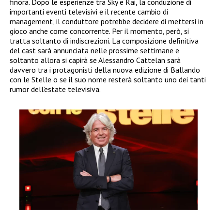
finora. Dopo le esperienze tra Sky e Rai, la conduzione di
importanti eventi televisivi e il recente cambio di
management, il conduttore potrebbe decidere di mettersi in
gioco anche come concorrente. Per il momento, però, si
tratta soltanto di indiscrezioni. La composizione definitiva
del cast sarà annunciata nelle prossime settimane e
soltanto allora si capirà se Alessandro Cattelan sarà
davvero tra i protagonisti della nuova edizione di Ballando
con le Stelle o se il suo nome resterà soltanto uno dei tanti
rumor dell’estate televisiva.