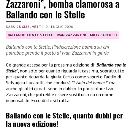
Zazzaroni”, bomba clamorosa a
Ballando con le Stelle
SARA GUGLIELMETTI
|
21 LUGLIO 2026
BALLANDO CON LE STELLE
IVAN ZAZZARONI
MILLY CARLUCCI
Ballando con le Stelle, l’indiscrezione bomba su chi
potrebbe prende il posto di Ivan Zazzaroni in giuria
C’è grande attesa per la prossima edizione di “
Ballando con le
Stelle”
, non solo per quanto riguarda il cast ma, soprattutto,
per quanto riguarda la giuria. Certo come saprete l’addio di
Selvaggia Lucarelli, che condurrà
“L’Isola dei Famosi”
ma
anche gli altri giurati sono in dubbio. In particolare Ivan
Zazzaroni, che potrebbe essere sostituito da un nome
impensabile. Ecco di chi si tratta.
Ballando con le Stelle, quanto dubbi per
la nuova edizione!