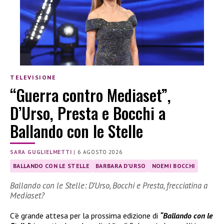
TELEVISIONE
“Guerra contro Mediaset”,
D’Urso, Presta e Bocchi a
Ballando con le Stelle
SARA GUGLIELMETTI
|
6 AGOSTO 2026
BALLANDO CON LE STELLE
BARBARA D'URSO
NOEMI BOCCHI
Ballando con le Stelle: D’Urso, Bocchi e Presta, frecciatina a
Mediaset?
C’è grande attesa per la prossima edizione di
“Ballando con le