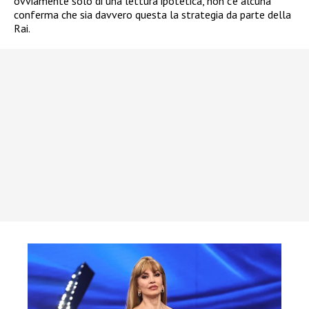
ovviamente solo di una lettura ipotetica, non c’è alcuna
conferma che sia davvero questa la strategia da parte della
Rai.