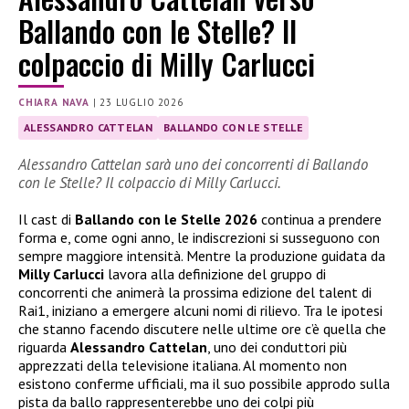
Ballando con le Stelle? Il
colpaccio di Milly Carlucci
CHIARA NAVA
|
23 LUGLIO 2026
ALESSANDRO CATTELAN
BALLANDO CON LE STELLE
Alessandro Cattelan sarà uno dei concorrenti di Ballando
con le Stelle? Il colpaccio di Milly Carlucci.
Il cast di
Ballando con le Stelle 2026
continua a prendere
forma e, come ogni anno, le indiscrezioni si susseguono con
sempre maggiore intensità. Mentre la produzione guidata da
Milly Carlucci
lavora alla definizione del gruppo di
concorrenti che animerà la prossima edizione del talent di
Rai1, iniziano a emergere alcuni nomi di rilievo. Tra le ipotesi
che stanno facendo discutere nelle ultime ore c’è quella che
riguarda
Alessandro Cattelan
, uno dei conduttori più
apprezzati della televisione italiana. Al momento non
esistono conferme ufficiali, ma il suo possibile approdo sulla
pista da ballo rappresenterebbe uno dei colpi più