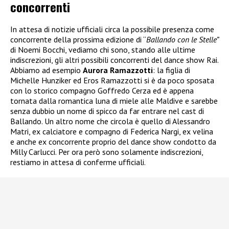
concorrenti
In attesa di notizie ufficiali circa la possibile presenza come
concorrente della prossima edizione di “
Ballando con le Stelle”
di Noemi Bocchi, vediamo chi sono, stando alle ultime
indiscrezioni, gli altri possibili concorrenti del dance show Rai.
Abbiamo ad esempio
Aurora Ramazzotti
: la figlia di
Michelle Hunziker ed Eros Ramazzotti si è da poco sposata
con lo storico compagno Goffredo Cerza ed è appena
tornata dalla romantica luna di miele alle Maldive e sarebbe
senza dubbio un nome di spicco da far entrare nel cast di
Ballando. Un altro nome che circola è quello di Alessandro
Matri, ex calciatore e compagno di Federica Nargi, ex velina
e anche ex concorrente proprio del dance show condotto da
Milly Carlucci. Per ora però sono solamente indiscrezioni,
restiamo in attesa di conferme ufficiali.