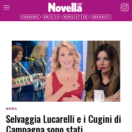
SANREMO
AMICI 24
NEWSLETTER
ABBONATI
NEWS
Selvaggia Lucarelli e i Cugini di
Campagna sono stati