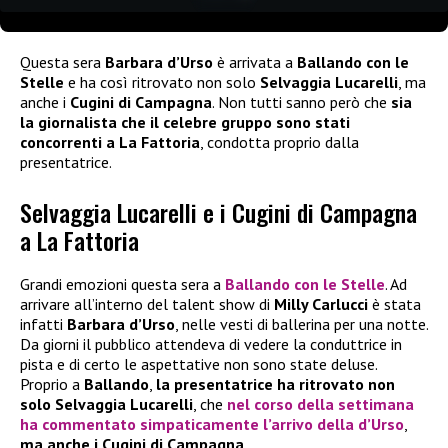
Questa sera
Barbara d’Urso
è arrivata a
Ballando con le
Stelle
e ha così ritrovato non solo
Selvaggia Lucarelli
, ma
anche i
Cugini di Campagna
. Non tutti sanno però che
sia
la giornalista che il celebre gruppo sono stati
concorrenti a La Fattoria
, condotta proprio dalla
presentatrice.
Selvaggia Lucarelli e i Cugini di Campagna
a La Fattoria
Grandi emozioni questa sera a
Ballando con le Stelle
. Ad
arrivare all’interno del talent show di
Milly Carlucci
è stata
infatti
Barbara d’Urso
, nelle vesti di ballerina per una notte.
Da giorni il pubblico attendeva di vedere la conduttrice in
pista e di certo le aspettative non sono state deluse.
Proprio a
Ballando
,
la presentatrice ha ritrovato non
solo Selvaggia Lucarelli
, che
nel corso della settimana
ha commentato simpaticamente l’arrivo della
d’Urso
,
ma anche i Cugini di Campagna
.