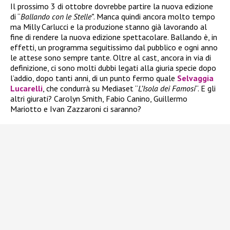
Il prossimo 3 di ottobre dovrebbe partire la nuova edizione
di “
Ballando con le Stelle”
. Manca quindi ancora molto tempo
ma Milly Carlucci e la produzione stanno già lavorando al
fine di rendere la nuova edizione spettacolare. Ballando è, in
effetti, un programma seguitissimo dal pubblico e ogni anno
le attese sono sempre tante. Oltre al cast, ancora in via di
definizione, ci sono molti dubbi legati alla giuria specie dopo
l’addio, dopo tanti anni, di un punto fermo quale
Selvaggia
Lucarelli
, che condurrà su Mediaset “
L’Isola dei Famosi
“. E gli
altri giurati? Carolyn Smith, Fabio Canino, Guillermo
Mariotto e Ivan Zazzaroni ci saranno?