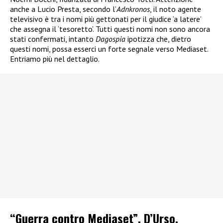
anche a Lucio Presta, secondo l’
Adnkronos
, il noto agente
televisivo è tra i nomi più gettonati per il giudice ‘a latere’
che assegna il ‘tesoretto’. Tutti questi nomi non sono ancora
stati confermati, intanto
Dagospia
ipotizza che, dietro
questi nomi, possa esserci un forte segnale verso Mediaset.
Entriamo più nel dettaglio.
“Guerra contro Mediaset”, D’Urso,