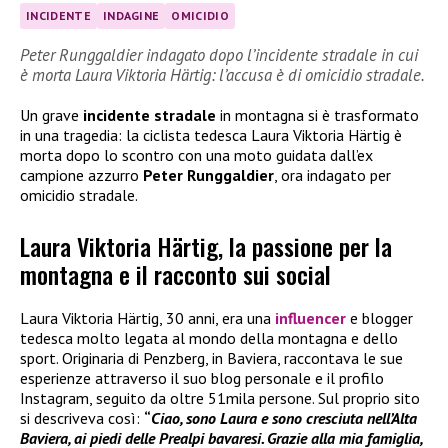
INCIDENTE
INDAGINE
OMICIDIO
Peter Runggaldier indagato dopo l’incidente stradale in cui
è morta Laura Viktoria Härtig: l’accusa è di omicidio stradale.
Un grave
incidente stradale
in montagna si è trasformato
in una tragedia: la ciclista tedesca Laura Viktoria Härtig è
morta dopo lo scontro con una moto guidata dall’ex
campione azzurro
Peter Runggaldier
, ora indagato per
omicidio stradale.
Laura Viktoria Härtig, la passione per la
montagna e il racconto sui social
Laura Viktoria Härtig, 30 anni, era una
influencer
e blogger
tedesca molto legata al mondo della montagna e dello
sport. Originaria di Penzberg, in Baviera, raccontava le sue
esperienze attraverso il suo blog personale e il profilo
Instagram, seguito da oltre 51mila persone. Sul proprio sito
si descriveva così:
“
Ciao, sono Laura e sono cresciuta nell’Alta
Baviera, ai piedi delle Prealpi bavaresi. Grazie alla mia famiglia,