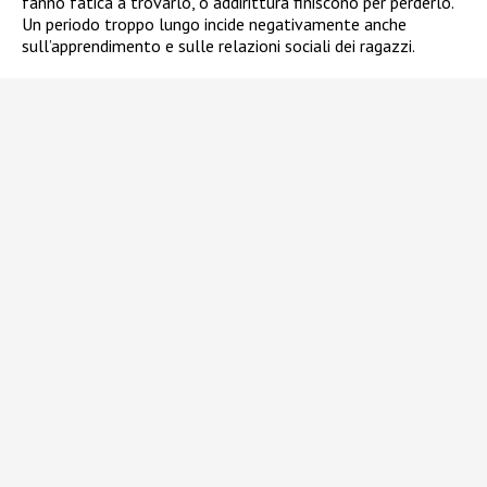
fanno fatica a trovarlo, o addirittura finiscono per perderlo.
Un periodo troppo lungo incide negativamente anche
sull’apprendimento e sulle relazioni sociali dei ragazzi.