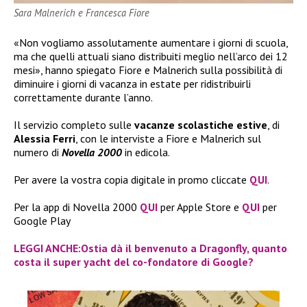
Sara Malnerich e Francesca Fiore
«Non vogliamo assolutamente aumentare i giorni di scuola,
ma che quelli attuali siano distribuiti meglio nell’arco dei 12
mesi», hanno spiegato Fiore e Malnerich sulla possibilità di
diminuire i giorni di vacanza in estate per ridistribuirli
correttamente durante l’anno.
Il servizio completo sulle
vacanze scolastiche estive
, di
Alessia Ferri
, con le interviste a Fiore e Malnerich sul
numero di
Novella 2000
in edicola.
Per avere la vostra copia digitale in promo cliccate
QUI
.
Per la app di Novella 2000
QUI
per Apple Store e
QUI
per
Google Play
LEGGI ANCHE:Ostia dà il benvenuto a Dragonfly, quanto
costa il super yacht del co-fondatore di Google?