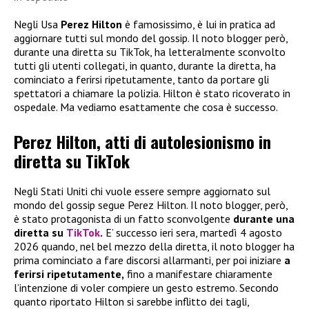
Negli Usa
Perez Hilton
è famosissimo, è lui in pratica ad
aggiornare tutti sul mondo del gossip. Il noto blogger però,
durante una diretta su TikTok, ha letteralmente sconvolto
tutti gli utenti collegati, in quanto, durante la diretta, ha
cominciato a ferirsi ripetutamente, tanto da portare gli
spettatori a chiamare la polizia. Hilton è stato ricoverato in
ospedale. Ma vediamo esattamente che cosa è successo.
Perez Hilton, atti di autolesionismo in
diretta su TikTok
Negli Stati Uniti chi vuole essere sempre aggiornato sul
mondo del gossip segue Perez Hilton. Il noto blogger, però,
è stato protagonista di un fatto sconvolgente
durante una
diretta su
TikTok
.
E’ successo ieri sera, martedì 4 agosto
2026 quando, nel bel mezzo della diretta, il noto blogger ha
prima cominciato a fare discorsi allarmanti, per poi iniziare
a
ferirsi ripetutamente,
fino a manifestare chiaramente
l’intenzione di voler compiere un gesto estremo. Secondo
quanto riportato Hilton si sarebbe inflitto dei tagli,