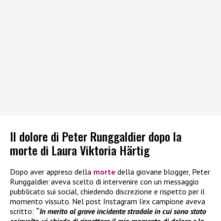
Il dolore di Peter Runggaldier dopo la
morte di Laura Viktoria Härtig
Dopo aver appreso della
morte
della giovane blogger, Peter
Runggaldier aveva scelto di intervenire con un messaggio
pubblicato sui social, chiedendo discrezione e rispetto per il
momento vissuto. Nel post Instagram l’ex campione aveva
scritto:
“
In merito al grave incidente stradale in cui sono stato
coinvolto, vi chiedo di rispettare il mio momento di dolore e la