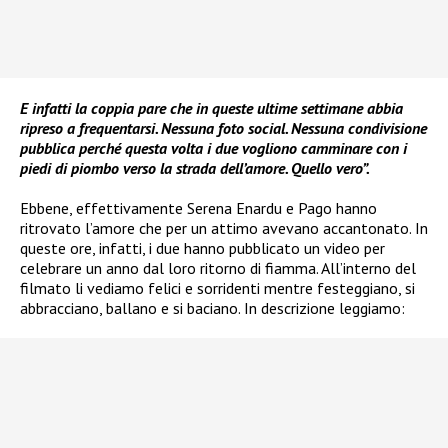
E infatti la coppia pare che in queste ultime settimane abbia
ripreso a frequentarsi. Nessuna foto social. Nessuna condivisione
pubblica perché questa volta i due vogliono camminare con i
piedi di piombo verso la strada dell’amore. Quello vero”.
Ebbene, effettivamente Serena Enardu e Pago hanno
ritrovato l’amore che per un attimo avevano accantonato. In
queste ore, infatti, i due hanno pubblicato un video per
celebrare un anno dal loro ritorno di fiamma. All’interno del
filmato li vediamo felici e sorridenti mentre festeggiano, si
abbracciano, ballano e si baciano. In descrizione leggiamo: