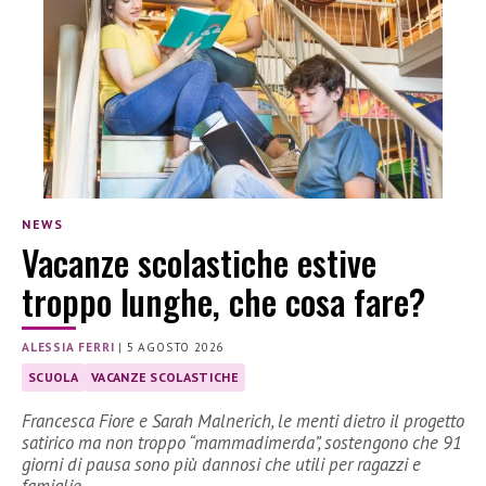
NEWS
Vacanze scolastiche estive
troppo lunghe, che cosa fare?
ALESSIA FERRI
|
5 AGOSTO 2026
SCUOLA
VACANZE SCOLASTICHE
Francesca Fiore e Sarah Malnerich, le menti dietro il progetto
satirico ma non troppo “mammadimerda”, sostengono che 91
giorni di pausa sono più dannosi che utili per ragazzi e
famiglie