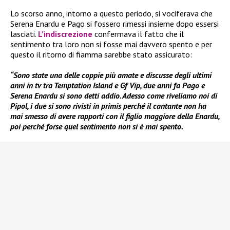
Lo scorso anno, intorno a questo periodo, si vociferava che
Serena Enardu e Pago si fossero rimessi insieme dopo essersi
lasciati.
L’indiscrezione
confermava il fatto che il
sentimento tra loro non si fosse mai davvero spento e per
questo il ritorno di fiamma sarebbe stato assicurato:
“Sono state una delle coppie più amate e discusse degli ultimi
anni in tv tra Temptation Island e Gf Vip, due anni fa Pago e
Serena Enardu si sono detti addio. Adesso come riveliamo noi di
Pipol, i due si sono rivisti in primis perché il cantante non ha
mai smesso di avere rapporti con il figlio maggiore della Enardu,
poi perché forse quel sentimento non si è mai spento.