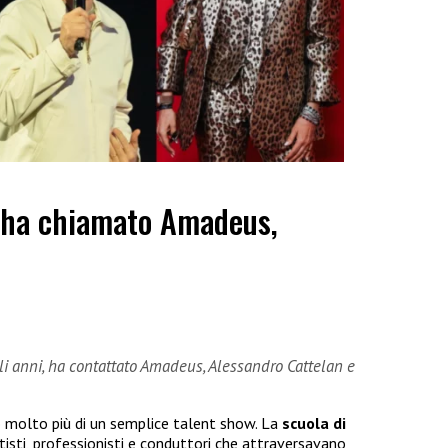
 ha chiamato Amadeus,
gli anni, ha contattato Amadeus, Alessandro Cattelan e
 molto più di un semplice talent show. La
scuola di
isti, professionisti e conduttori che attraversavano