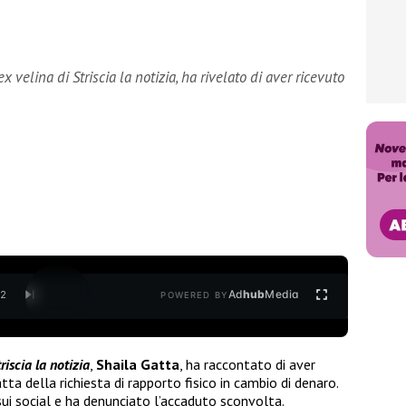
x velina di Striscia la notizia, ha rivelato di aver ricevuto
Ad
hub
Media
/
2
POWERED BY
riscia la notizia
,
Shaila Gatta
, ha raccontato di aver
tta della richiesta di rapporto fisico in cambio di denaro.
sui social e ha denunciato l’accaduto sconvolta.