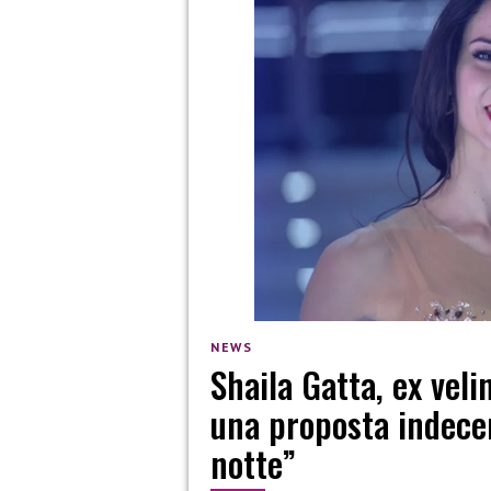
NEWS
Shaila Gatta, ex velin
una proposta indece
notte”