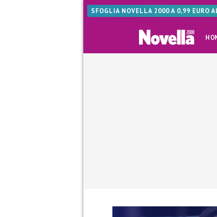
SFOGLIA NOVELLA 2000 A 0,99 EURO 
HO