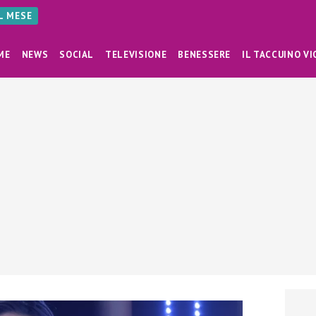
AL MESE
ME
NEWS
SOCIAL
TELEVISIONE
BENESSERE
IL TACCUINO VI