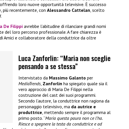
, offrendo loro nuove opportunità televisive. È successo
, più recentemente, con
Alessandro Cattelan
, scelto
d
.
a De Filippi
avrebbe l’abitudine di rilanciare grandi nomi
te del loro percorso professionale. A fare chiarezza è
 di Amici e collaboratore della conduttrice da oltre
Luca Zanforlin: “Maria non sceglie
pensando a se stessa”
Intervistato da
Massimo Galanto
per
MediaTrends
,
Zanforlin
ha spiegato quale sia il
vero approccio di Maria De Filippi nella
costruzione del cast dei suoi programmi.
Secondo l’autore, la conduttrice non ragiona da
personaggio televisivo, ma
da autrice e
produttrice
, mettendo sempre il programma al
primo posto. “
Maria questa paura non ce l’ha.
Riesce a spegnere la testa da conduttrice e ad