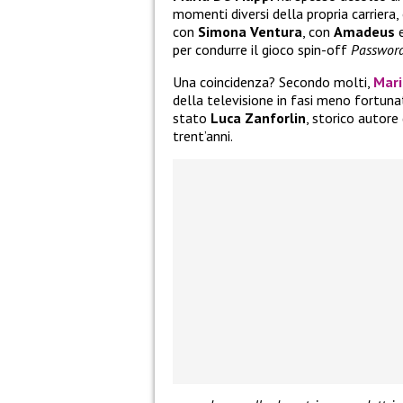
momenti diversi della propria carriera
con
Simona Ventura
, con
Amadeus
e
per condurre il gioco spin-off
Passwor
Una coincidenza? Secondo molti,
Mari
della televisione in fasi meno fortuna
stato
Luca Zanforlin
, storico autore
trent’anni.