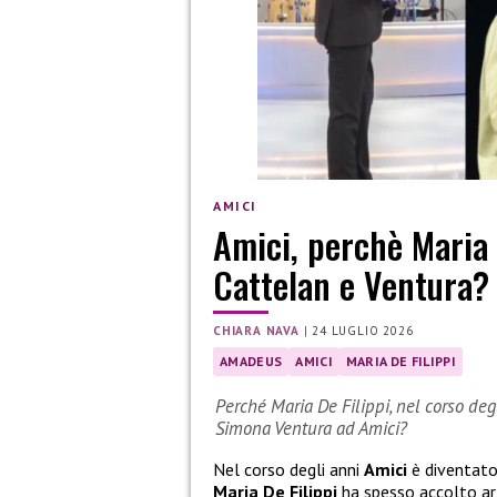
AMICI
Amici, perchè Maria
Cattelan e Ventura?
CHIARA NAVA
|
24 LUGLIO 2026
AMADEUS
AMICI
MARIA DE FILIPPI
Perché Maria De Filippi, nel corso de
Simona Ventura ad Amici?
Nel corso degli anni
Amici
è diventato
Maria De Filippi
ha spesso accolto art