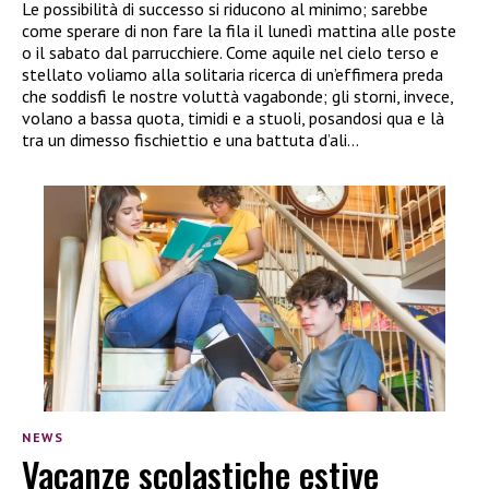
Le possibilità di successo si riducono al minimo; sarebbe
come sperare di non fare la fila il lunedì mattina alle poste
o il sabato dal parrucchiere. Come aquile nel cielo terso e
stellato voliamo alla solitaria ricerca di un’effimera preda
che soddisfi le nostre voluttà vagabonde; gli storni, invece,
volano a bassa quota, timidi e a stuoli, posandosi qua e là
tra un dimesso fischiettio e una battuta d’ali…
NEWS
Vacanze scolastiche estive