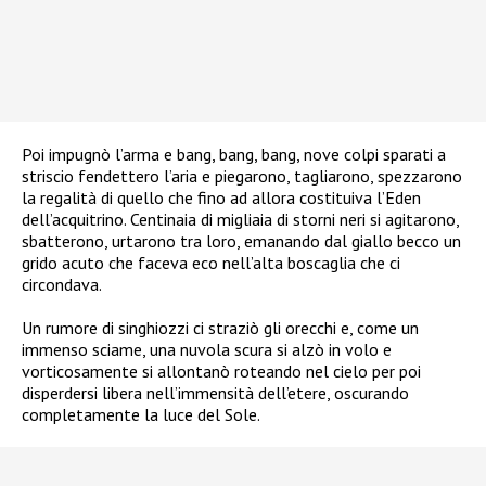
Poi impugnò l’arma e bang, bang, bang, nove colpi sparati a
striscio fendettero l’aria e piegarono, tagliarono, spezzarono
la regalità di quello che fino ad allora costituiva l’Eden
dell’acquitrino. Centinaia di migliaia di storni neri si agitarono,
sbatterono, urtarono tra loro, emanando dal giallo becco un
grido acuto che faceva eco nell’alta boscaglia che ci
circondava.
Un rumore di singhiozzi ci straziò gli orecchi e, come un
immenso sciame, una nuvola scura si alzò in volo e
vorticosamente si allontanò roteando nel cielo per poi
disperdersi libera nell’immensità dell’etere, oscurando
completamente la luce del Sole.