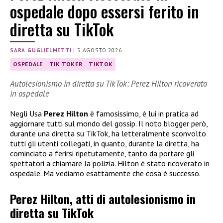
ospedale dopo essersi ferito in
diretta su TikTok
SARA GUGLIELMETTI
|
5 AGOSTO 2026
OSPEDALE
TIK TOKER
TIKTOK
Autolesionismo in diretta su TikTok: Perez Hilton ricoverato
in ospedale
Negli Usa
Perez Hilton
è famosissimo, è lui in pratica ad
aggiornare tutti sul mondo del gossip. Il noto blogger però,
durante una diretta su TikTok, ha letteralmente sconvolto
tutti gli utenti collegati, in quanto, durante la diretta, ha
cominciato a ferirsi ripetutamente, tanto da portare gli
spettatori a chiamare la polizia. Hilton è stato ricoverato in
ospedale. Ma vediamo esattamente che cosa è successo.
Perez Hilton, atti di autolesionismo in
diretta su TikTok