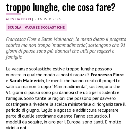
troppo lunghe, che cosa fare?
ALESSIA FERRI
|
5 AGOSTO 2026
SCUOLA
VACANZE SCOLASTICHE
Francesca Fiore e Sarah Malnerich, le menti dietro il progetto
satirico ma non troppo “mammadimerda”, sostengono che 91
giorni di pausa sono più dannosi che utili per ragazzi e
famiglie
Le vacanze scolastiche estive troppo lunghe possono
nuocere in qualche modo ai nostri ragazzi?
Francesca Fiore
e
Sarah Malnerich
, le menti che hanno creato il progetto
satirico ma non troppo “Mammadimerda”, sostengono che
91 giorni di pausa sono più dannosi che utili per studenti e
famiglie. Sono tante le ragioni che possono per davvero
costringere a rivedere la scelta ministeriale di riorganizzare il
periodo di giugno, luglio e agosto e addirittura recuperare
parte di quelle settimane durante l’anno scolastico. I
modelli da seguire, in giro per l’Europa, sono tanti. E molto
vicini a noi…