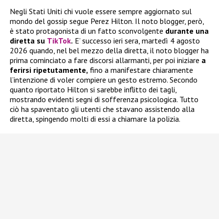
Negli Stati Uniti chi vuole essere sempre aggiornato sul
mondo del gossip segue Perez Hilton. Il noto blogger, però,
è stato protagonista di un fatto sconvolgente
durante una
diretta su
TikTok
.
E’ successo ieri sera, martedì 4 agosto
2026 quando, nel bel mezzo della diretta, il noto blogger ha
prima cominciato a fare discorsi allarmanti, per poi iniziare
a
ferirsi ripetutamente,
fino a manifestare chiaramente
l’intenzione di voler compiere un gesto estremo. Secondo
quanto riportato Hilton si sarebbe inflitto dei tagli,
mostrando evidenti segni di sofferenza psicologica. Tutto
ciò ha spaventato gli utenti che stavano assistendo alla
diretta, spingendo molti di essi a chiamare la polizia.