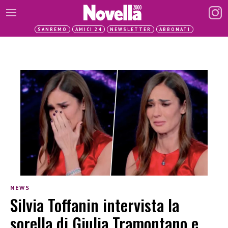
SANREMO
AMICI 24
NEWSLETTER
ABBONATI
NEWS
Silvia Toffanin intervista la
sorella di Giulia Tramontano e