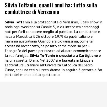
Silvia Toffanin, quanti anni ha: tutto sulla
conduttrice di Verissimo
Silvia Toffanin
è la protagonista di Verissimo, il talk show in
onda ogni weekend su Canale 5, in cui intervista personaggi
noti per farli conoscere meglio al pubblico. La conduttrice è
nata a Marostica il 26 ottobre 1979 da papà italiano e
mamma australiana. Quando era giovanissima, come lei
stessa ha raccontato, ha posato come modella per il
fotografo del paese per riuscire ad aiutare economicamente
la sua famiglia.
Silvia Toffanin è cresciuta a Cartigliano
e
ha una sorella, Diana. Nel 2007 si è laureata in Lingue e
Letterature Straniere all’Università Cattolica del Sacro
Cuore, con una tesi sui teen-drama. In seguito è entrata a far
parte del mondo dello spettacolo.