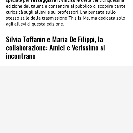
speciale per
festeggiare il vincitore
della venticinquesima
edizione del talent e consentire al pubblico di scoprire tante
curiosità sugli allievi e sui professori. Una puntata sullo
stesso stile della trasmissione This Is Me, ma dedicata solo
agli allievi di questa edizione.
Silvia Toffanin e Maria De Filippi, la
collaborazione: Amici e Verissimo si
incontrano