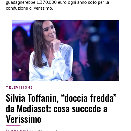
guadagnerebbe 1.370.000 euro ogni anno solo per la
conduzione di Verissimo.
TELEVISIONE
Silvia Toffanin, “doccia fredda”
da Mediaset: cosa succede a
Verissimo
CHIARA NAVA
|
10 APRILE 2026