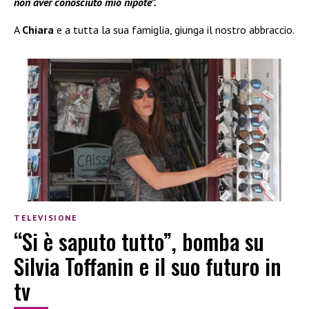
non aver conosciuto mio nipote”.
A
Chiara
e a tutta la sua famiglia, giunga il nostro abbraccio.
TELEVISIONE
“Si è saputo tutto”, bomba su
Silvia Toffanin e il suo futuro in
tv