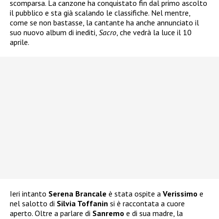
scomparsa. La canzone ha conquistato fin dal primo ascolto
il pubblico e sta già scalando le classifiche. Nel mentre,
come se non bastasse, la cantante ha anche annunciato il
suo nuovo album di inediti,
Sacro
, che vedrà la luce il 10
aprile.
Ieri intanto
Serena Brancale
è stata ospite a
Verissimo
e
nel salotto di
Silvia Toffanin
si è raccontata a cuore
aperto. Oltre a parlare di
Sanremo
e di sua madre, la