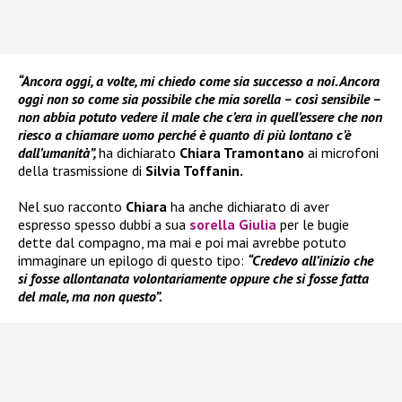
“Ancora oggi, a volte, mi chiedo come sia successo a noi. Ancora
oggi non so come sia possibile che mia sorella – così sensibile –
non abbia potuto vedere il male che c’era in quell’essere che non
riesco a chiamare uomo perché è quanto di più lontano c’è
dall’umanità”,
ha dichiarato
Chiara Tramontano
ai microfoni
della trasmissione di
Silvia Toffanin.
Nel suo racconto
Chiara
ha anche dichiarato di aver
espresso spesso dubbi a sua
sorella
Giulia
per le bugie
dette dal compagno, ma mai e poi mai avrebbe potuto
immaginare un epilogo di questo tipo:
“Credevo all’inizio che
si fosse allontanata volontariamente oppure che si fosse fatta
del male, ma non questo”.