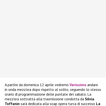
A partire da domenica 12 aprile vedremo
Verissimo
andare
in onda mezz’ora dopo rispetto al solito, seguendo lo stesso
orario di programmazione delle puntate del sabato. La
mezz’ora sottratta alla trasmissione condotta da
Silvia
Toffanin
sarà dedicata alla soap opera turca di successo
La