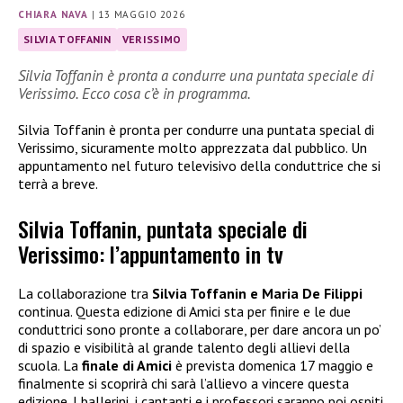
CHIARA NAVA
|
13 MAGGIO 2026
SILVIA TOFFANIN
VERISSIMO
Silvia Toffanin è pronta a condurre una puntata speciale di
Verissimo. Ecco cosa c’è in programma.
Silvia Toffanin è pronta per condurre una puntata special di
Verissimo, sicuramente molto apprezzata dal pubblico. Un
appuntamento nel futuro televisivo della conduttrice che si
terrà a breve.
Silvia Toffanin, puntata speciale di
Verissimo: l’appuntamento in tv
La collaborazione tra
Silvia Toffanin e Maria De Filippi
continua. Questa edizione di Amici sta per finire e le due
conduttrici sono pronte a collaborare, per dare ancora un po’
di spazio e visibilità al grande talento degli allievi della
scuola. La
finale di Amici
è prevista domenica 17 maggio e
finalmente si scoprirà chi sarà l’allievo a vincere questa
edizione. I ballerini, i cantanti e i professori saranno poi ospiti