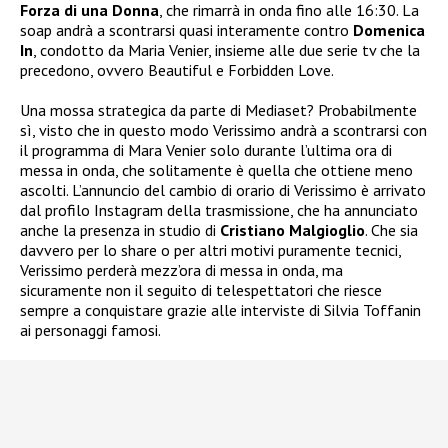
Forza di una Donna
, che rimarrà in onda fino alle 16:30. La
soap andrà a scontrarsi quasi interamente contro
Domenica
In
, condotto da Maria Venier, insieme alle due serie tv che la
precedono, ovvero Beautiful e Forbidden Love.
Una mossa strategica da parte di Mediaset? Probabilmente
sì, visto che in questo modo Verissimo andrà a scontrarsi con
il programma di Mara Venier solo durante l’ultima ora di
messa in onda, che solitamente è quella che ottiene meno
ascolti. L’annuncio del cambio di orario di Verissimo è arrivato
dal profilo Instagram della trasmissione, che ha annunciato
anche la presenza in studio di
Cristiano Malgioglio
. Che sia
davvero per lo share o per altri motivi puramente tecnici,
Verissimo perderà mezz’ora di messa in onda, ma
sicuramente non il seguito di telespettatori che riesce
sempre a conquistare grazie alle interviste di Silvia Toffanin
ai personaggi famosi.