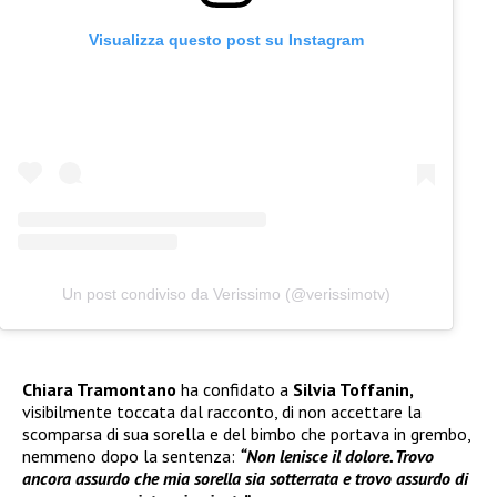
Visualizza questo post su Instagram
Un post condiviso da Verissimo (@verissimotv)
Chiara Tramontano
ha confidato a
Silvia Toffanin,
visibilmente toccata dal racconto, di non accettare la
scomparsa di sua sorella e del bimbo che portava in grembo,
nemmeno dopo la sentenza:
“Non lenisce il dolore. Trovo
ancora assurdo che mia sorella sia sotterrata e trovo assurdo di