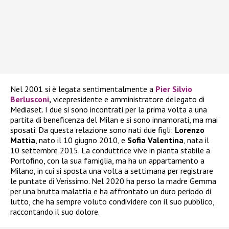
Nel 2001 si è legata sentimentalmente a
Pier Silvio
Berlusconi
,
vicepresidente e amministratore delegato di
Mediaset. I due si sono incontrati per la prima volta a una
partita di beneficenza del Milan e si sono innamorati, ma mai
sposati. Da questa relazione sono nati due figli:
Lorenzo
Mattia
, nato il 10 giugno 2010, e
Sofia Valentina
, nata il
10 settembre 2015. La conduttrice vive in pianta stabile a
Portofino, con la sua famiglia, ma ha un appartamento a
Milano, in cui si sposta una volta a settimana per registrare
le puntate di Verissimo. Nel 2020 ha perso la madre Gemma
per una brutta malattia e ha affrontato un duro periodo di
lutto, che ha sempre voluto condividere con il suo pubblico,
raccontando il suo dolore.