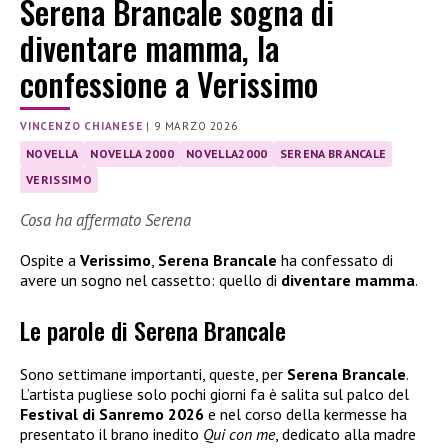
Serena Brancale sogna di
diventare mamma, la
confessione a Verissimo
VINCENZO CHIANESE
|
9 MARZO 2026
NOVELLA
NOVELLA 2000
NOVELLA2000
SERENA BRANCALE
VERISSIMO
Cosa ha affermato Serena
Ospite a
Verissimo
,
Serena Brancale
ha confessato di
avere un sogno nel cassetto: quello di
diventare mamma
.
Le parole di Serena Brancale
Sono settimane importanti, queste, per
Serena Brancale
.
L’artista pugliese solo pochi giorni fa è salita sul palco del
Festival di Sanremo 2026
e nel corso della kermesse ha
presentato il brano inedito
Qui con me
, dedicato alla madre