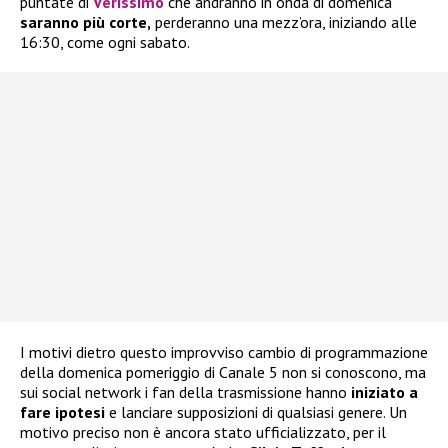
puntate di
Verissimo
che andranno in onda di domenica
saranno più corte,
perderanno una mezz’ora, iniziando alle
16:30, come ogni sabato.
I motivi dietro questo improvviso cambio di programmazione
della domenica pomeriggio di Canale 5 non si conoscono, ma
sui social network i fan della trasmissione hanno
iniziato a
fare ipotesi
e lanciare supposizioni di qualsiasi genere. Un
motivo preciso non è ancora stato ufficializzato, per il