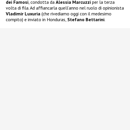
dei Famosi
, condotta da
Alessia Marcuzzi
per la terza
volta di fila. Ad affiancarla quell’anno nel ruolo di opinionista
Vladimir Luxuria
(che rivediamo oggi con il medesimo
compito) e inviato in Honduras,
Stefano Bettarini
.