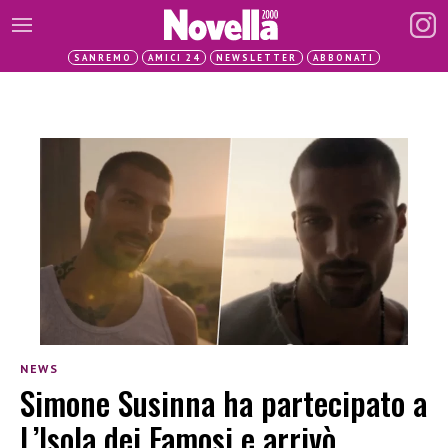
SANREMO
AMICI 24
NEWSLETTER
ABBONATI
NEWS
Simone Susinna ha partecipato a
L’Isola dei Famosi e arrivò