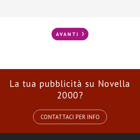
AVANTI
La tua pubblicità su Novella
2000?
CONTATTACI PER INFO