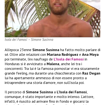
Isola dei Famosi – Simone Susinna
All’epoca 23enne
Simone Susinna
ha fatto molto parlare di
sé. Oltre alle relazioni con
Mariana Rodriguez
e
Ana Moya
poi terminate, l’ex naufrago de
L’Isola dei Famosi
in
Honduras si è avvicinato a
Malena
, anche lei tra i
concorrenti. Tra lui è la famosa pornostar vi era sicuramente
grande feeling, ma durante una chiacchierata con
Raz Degan
lui ha apertamente ammesso di non essere pronto a
intraprendere una storia d’amore, non sull’isola poi.
Il percorso di
Simone Susinna
a
L’Isola dei Famosi
,
comunque, è stato importante e molto intenso. L’attore,
infatti, è riuscito ad arrivare fino in fondo e giocarsi la