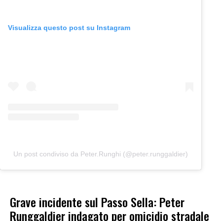
Visualizza questo post su Instagram
Un post condiviso da Peter.Runghi (@peter.runggaldier)
Grave incidente sul Passo Sella: Peter
Runggaldier indagato per omicidio stradale