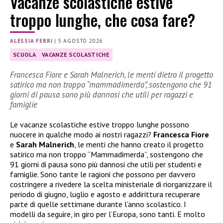
Vacanze scolastiche estive
troppo lunghe, che cosa fare?
ALESSIA FERRI
|
5 AGOSTO 2026
SCUOLA
VACANZE SCOLASTICHE
Francesca Fiore e Sarah Malnerich, le menti dietro il progetto
satirico ma non troppo “mammadimerda”, sostengono che 91
giorni di pausa sono più dannosi che utili per ragazzi e
famiglie
Le vacanze scolastiche estive troppo lunghe possono
nuocere in qualche modo ai nostri ragazzi?
Francesca Fiore
e
Sarah Malnerich
, le menti che hanno creato il progetto
satirico ma non troppo “Mammadimerda”, sostengono che
91 giorni di pausa sono più dannosi che utili per studenti e
famiglie. Sono tante le ragioni che possono per davvero
costringere a rivedere la scelta ministeriale di riorganizzare il
periodo di giugno, luglio e agosto e addirittura recuperare
parte di quelle settimane durante l’anno scolastico. I
modelli da seguire, in giro per l’Europa, sono tanti. E molto