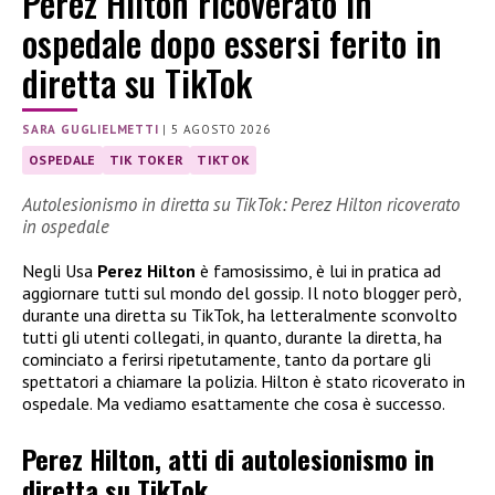
Perez Hilton ricoverato in
ospedale dopo essersi ferito in
diretta su TikTok
SARA GUGLIELMETTI
|
5 AGOSTO 2026
OSPEDALE
TIK TOKER
TIKTOK
Autolesionismo in diretta su TikTok: Perez Hilton ricoverato
in ospedale
Negli Usa
Perez Hilton
è famosissimo, è lui in pratica ad
aggiornare tutti sul mondo del gossip. Il noto blogger però,
durante una diretta su TikTok, ha letteralmente sconvolto
tutti gli utenti collegati, in quanto, durante la diretta, ha
cominciato a ferirsi ripetutamente, tanto da portare gli
spettatori a chiamare la polizia. Hilton è stato ricoverato in
ospedale. Ma vediamo esattamente che cosa è successo.
Perez Hilton, atti di autolesionismo in
diretta su TikTok