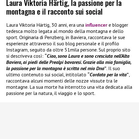
Laura Viktoria Härtig, la passione per la
montagna e il racconto sui social
Laura Viktoria Härtig, 30 anni, era una
influencer
e blogger
tedesca molto legata al mondo della montagna e dello
sport. Originaria di Penzberg, in Baviera, raccontava le sue
esperienze attraverso il suo blog personale e il profilo
Instagram, seguito da oltre 51mila persone. Sul proprio sito
si descriveva così:
“
Ciao, sono Laura e sono cresciuta nell’Alta
Baviera, ai piedi delle Prealpi bavaresi. Grazie alla mia famiglia,
la passione per la montagna è scritta nel mio Dna
”
. Il suo
ultimo contenuto sui social, intitolato
“
Cordata per la vita
”
,
raccontava alcuni momenti delle nozze vissute tra le
montagne. La sua morte ha interrotto una vita dedicata alla
passione per la natura, il viaggio e lo sport.