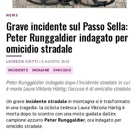
NEWS
Grave incidente sul Passo Sella:
Peter Runggaldier indagato per
omicidio stradale
LUCREZIA CIOTTI
|
6 AGOSTO 2026
INCIDENTE
INDAGINE
OMICIDIO
Peter Runggaldier indagato dopo l’incidente stradale in cui
è morta Laura Viktoria Härtig: l’accusa è di omicidio stradale.
Un grave
incidente stradale
in montagna si è trasformato
in una tragedia: la ciclista tedesca Laura Viktoria Härtig è
morta dopo lo scontro con una moto guidata dall’ex
campione azzurro
Peter Runggaldier
, ora indagato per
omicidio stradale.