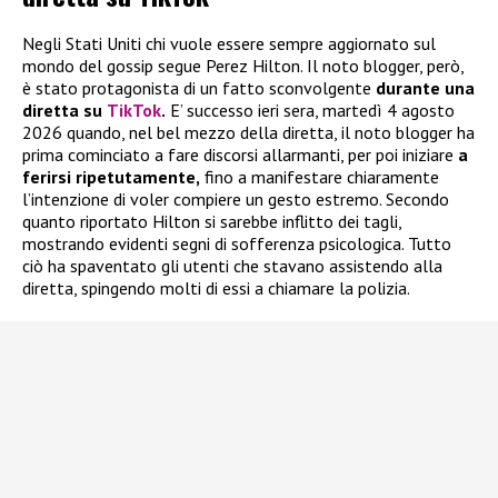
Negli Stati Uniti chi vuole essere sempre aggiornato sul
mondo del gossip segue Perez Hilton. Il noto blogger, però,
è stato protagonista di un fatto sconvolgente
durante una
diretta su
TikTok
.
E’ successo ieri sera, martedì 4 agosto
2026 quando, nel bel mezzo della diretta, il noto blogger ha
prima cominciato a fare discorsi allarmanti, per poi iniziare
a
ferirsi ripetutamente,
fino a manifestare chiaramente
l’intenzione di voler compiere un gesto estremo. Secondo
quanto riportato Hilton si sarebbe inflitto dei tagli,
mostrando evidenti segni di sofferenza psicologica. Tutto
ciò ha spaventato gli utenti che stavano assistendo alla
diretta, spingendo molti di essi a chiamare la polizia.