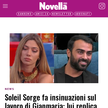
SANREMO
AMICI 24
NEWSLETTER
ABBONATI
NEWS
Soleil Sorge fa insinuazioni sul
lavoro di Gianmaria: lui replica