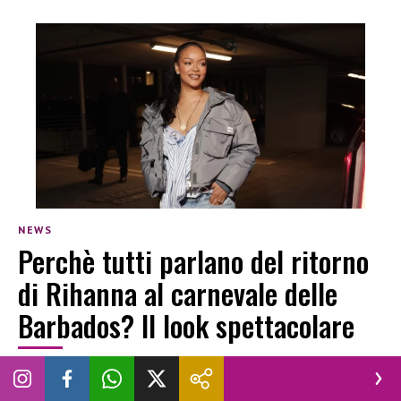
NEWS
Perchè tutti parlano del ritorno
di Rihanna al carnevale delle
Barbados? Il look spettacolare
SARA GUGLIELMETTI
|
5 AGOSTO 2026
CARNEVALE 2026
LOOK
RIHANNA