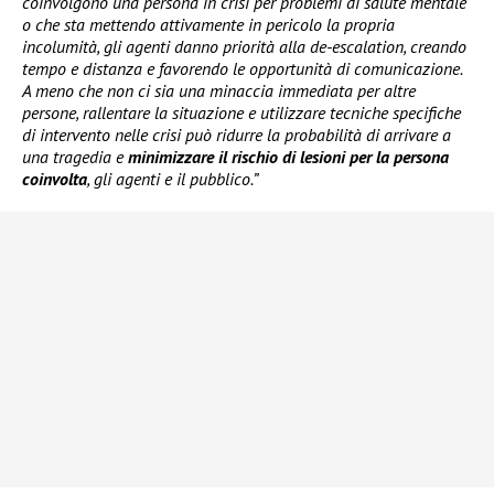
coinvolgono una persona in crisi per problemi di salute mentale
o che sta mettendo attivamente in pericolo la propria
incolumità, gli agenti danno priorità alla de-escalation, creando
tempo e distanza e favorendo le opportunità di comunicazione.
A meno che non ci sia una minaccia immediata per altre
persone, rallentare la situazione e utilizzare tecniche specifiche
di intervento nelle crisi può ridurre la probabilità di arrivare a
una tragedia e
minimizzare il rischio di lesioni per la persona
coinvolta
, gli agenti e il pubblico.”