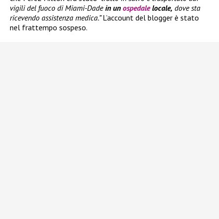
vigili del fuoco di Miami-Dade
in un
ospedale
locale,
dove sta
ricevendo assistenza medica.”
L’account del blogger è stato
nel frattempo sospeso.