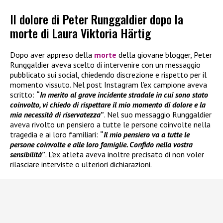
Il dolore di Peter Runggaldier dopo la
morte di Laura Viktoria Härtig
Dopo aver appreso della
morte
della giovane blogger, Peter
Runggaldier aveva scelto di intervenire con un messaggio
pubblicato sui social, chiedendo discrezione e rispetto per il
momento vissuto. Nel post Instagram l’ex campione aveva
scritto:
“
In merito al grave incidente stradale in cui sono stato
coinvolto, vi chiedo di rispettare il mio momento di dolore e la
mia necessità di riservatezza
”
. Nel suo messaggio Runggaldier
aveva rivolto un pensiero a tutte le persone coinvolte nella
tragedia e ai loro familiari:
“
Il mio pensiero va a tutte le
persone coinvolte e alle loro famiglie. Confido nella vostra
sensibilità
”
. L’ex atleta aveva inoltre precisato di non voler
rilasciare interviste o ulteriori dichiarazioni.