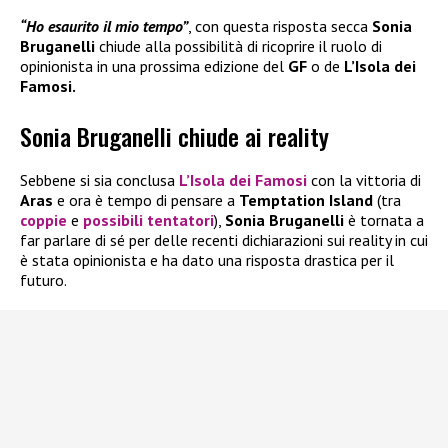
“Ho esaurito il mio tempo”
, con questa risposta secca
Sonia
Bruganelli
chiude alla possibilità di ricoprire il ruolo di
opinionista in una prossima edizione del
GF
o de
L’Isola dei
Famosi.
Sonia Bruganelli chiude ai reality
Sebbene si sia conclusa
L’Isola dei Famosi
con la vittoria di
Aras
e ora è tempo di pensare a
Temptation Island
(tra
coppie
e
possibili tentatori
),
Sonia Bruganelli
è tornata a
far parlare di sé per delle recenti dichiarazioni sui reality in cui
è stata opinionista e ha dato una risposta drastica per il
futuro.