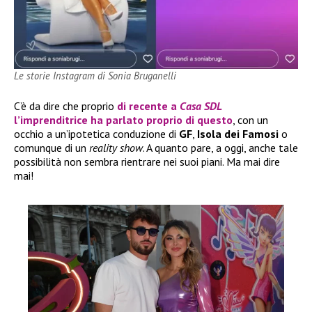
Le storie Instagram di Sonia Bruganelli
C’è da dire che proprio
di recente a
Casa SDL
l’imprenditrice ha parlato proprio di questo
, con un
occhio a un’ipotetica conduzione di
GF
,
Isola dei Famosi
o
comunque di un
reality show
. A quanto pare, a oggi, anche tale
possibilità non sembra rientrare nei suoi piani. Ma mai dire
mai!