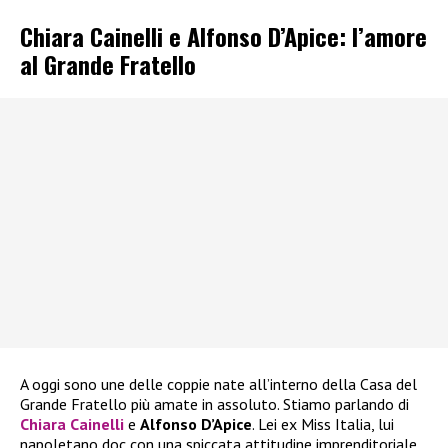
Chiara Cainelli e Alfonso D’Apice: l’amore
al Grande Fratello
A oggi sono une delle coppie nate all’interno della Casa del
Grande Fratello più amate in assoluto. Stiamo parlando di
Chiara Cainelli
e
Alfonso D’Apice
. Lei ex Miss Italia, lui
napoletano doc con una spiccata attitudine imprenditoriale,