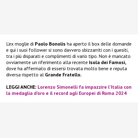
L’ex moglie di
Paolo Bonolis
ha aperto il box delle domande
e qui i suoi follower si sono davvero sbizzarriti con i quesiti,
tra i più disparati e complimenti di vario tipo. Non è mancato
ovviamente un riferimento alla recente
Isola dei Famosi,
dove ha affermato di essersi trovata molto bene e reputa
diversa rispetto al
Grande Fratello.
LEGGI ANCHE:
Lorenzo Simonelli fa impazzire l’Italia con
la medaglia d’oro e il record agli Europei di Roma 2024