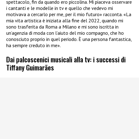
spettacolo, fin da quando ero piccolina. Mi piaceva osservare
i cantanti e le modelle in tv e quello che vedevo mi
motivava a cercarlo per me, per il mio futuro» racconta. «La
mia vita artistica è iniziata alla fine del 2022, quando mi
sono trasferita da Roma a Milano e mi sono iscritta in
un’agenzia di moda con l’aiuto del mio compagno, che ho
conosciuto proprio in quel periodo. È una persona fantastica,
ha sempre creduto in me».
Dai palcoscenici musicali alla tv: i successi di
Tiffany Guimarães