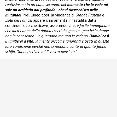
l’entusiasmo in un nano secondo:
nel momento che lo vedo mi
sale un desiderio dal profondo…che ti rinsecchisca nelle
mutande!
”
Nel lungo post la vincitrice di
Grande Fratello
e
Isola dei Famosi
appare chiaramente infastidita dalle
continue foto che riceve, asserendo che:
è facile immaginare
che idea hanno della donna esseri del genere…perché le donne
non le conoscono…le guardano ma non le vedono.
Uomini così
li umilierei a vita
. Talmente piccoli e ignoranti e beati in questa
loro condizione perché non si rendono conto di quanto fanno
schifo. Donne, scrivetemi il vostro pensiero.”