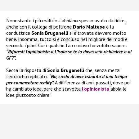
Nonostante i più maliziosi abbiano spesso avuto da ridire,
anche con il collega di poltrona
Dario Maltese
e la
conduttrice
Sonia Bruganelli
si è trovata davvero molto
bene. Insomma, tutto si è concluso nel migliore dei modi e
secondo i piani. Così qualche fan curioso ha voluto sapere:
“Rifaresti l’opinionista a L’Isola se te lo dovessero richiedere o al
GF?”.
Secca la risposta di
Sonia Bruganelli
che, senza mezzi
termini ha replicato:
“No, credo di aver esaurito il mio tempo
per commentare reality”.
A differenza di anni passati, dove poi
ha cambiato idea, pare che stavolta
l’opinionista
abbia le
idee piuttosto chiare!