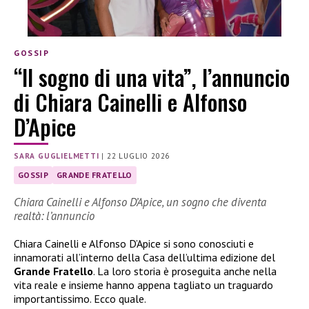
GOSSIP
“Il sogno di una vita”, l’annuncio
di Chiara Cainelli e Alfonso
D’Apice
SARA GUGLIELMETTI
|
22 LUGLIO 2026
GOSSIP
GRANDE FRATELLO
Chiara Cainelli e Alfonso D’Apice, un sogno che diventa
realtà: l’annuncio
Chiara Cainelli e Alfonso D’Apice si sono conosciuti e
innamorati all’interno della Casa dell’ultima edizione del
Grande Fratello
. La loro storia è proseguita anche nella
vita reale e insieme hanno appena tagliato un traguardo
importantissimo. Ecco quale.