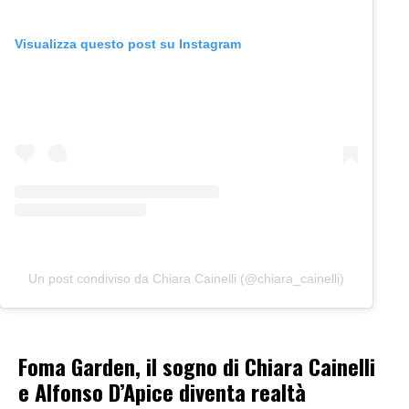
Visualizza questo post su Instagram
Un post condiviso da Chiara Cainelli (@chiara_cainelli)
Foma Garden, il sogno di Chiara Cainelli
e Alfonso D’Apice diventa realtà