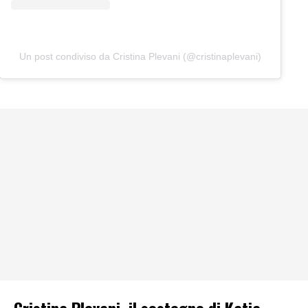
Un post condiviso da Cristina Plevani (@cristinaplevani)