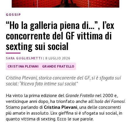
GOSSIP
“Ho la galleria piena di…”, l’ex
concorrente del GF vittima di
sexting sui social
SARA GUGLIELMETTI
|
8 LUGLIO 2026
CRISTINA PLEVANI
GRANDE FRATELLO
Cristina Plevani, storica concorrente del GF, si è sfogata sui
social: “Ricevo foto intime sui social”
Ha vinto la prima edizione del
Grande Fratello
nel 2000 e,
venticinque anni dopo, ha trionfato anche all’
Isola dei Famosi
.
Stiamo parlando di
Cristina Plevani
, una delle concorrenti
più amate in assoluto. L’ex gieffina si è sfogata sui social, in
quanto vittima di sexting. Ecco le sue parole.