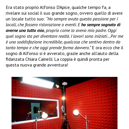
Era stato proprio Alfonso D’Apice, qualche tempo fa, a
rivelare sui social il suo grande sogno, ovvero quello di avere
un locale tutto suo:
“Ho sempre avuto questa passione per i
locali, che fossero ristorazione o eventi. E
ho sempre sognato di
averne uno tutto mio
, proprio come lo aveva mio padre. Oggi
quel sogno sta per diventare realtà. I lavori sono iniziati…Per me
è una soddisfazione incredibile, qualcosa che sentivo dentro da
tanto tempo e che oggi prende forma davvero.”
E ora ecco che il
sogno di Alfonso si è avverato, grazie anche all’aiuto della
fidanzata Chiara Cainelli. La coppia è quindi pronta per
questa nuova grande avventura!