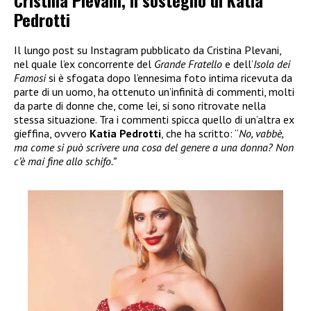
Cristina Plevani, il sostegno di Katia
Pedrotti
Il lungo post su Instagram pubblicato da Cristina Plevani,
nel quale l’ex concorrente del
Grande Fratello
e dell’
Isola dei
Famosi
si è sfogata dopo l’ennesima foto intima ricevuta da
parte di un uomo, ha ottenuto un’infinità di commenti, molti
da parte di donne che, come lei, si sono ritrovate nella
stessa situazione. Tra i commenti spicca quello di un’altra ex
gieffina, ovvero
Katia Pedrotti
, che ha scritto: “
No, vabbè,
ma come si può scrivere una cosa del genere a una donna? Non
c’è mai fine allo schifo.”