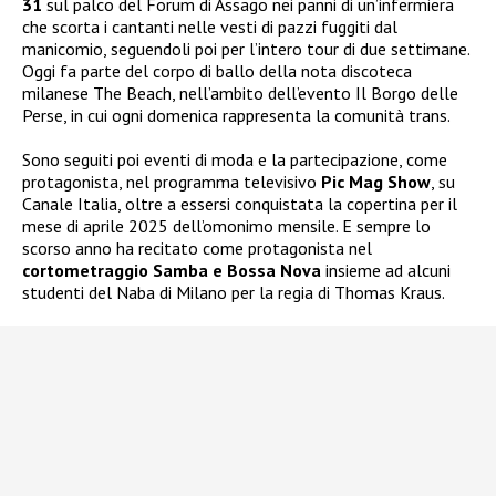
31
sul palco del Forum di Assago nei panni di un’infermiera
che scorta i cantanti nelle vesti di pazzi fuggiti dal
manicomio, seguendoli poi per l’intero tour di due settimane.
Oggi fa parte del corpo di ballo della nota discoteca
milanese The Beach, nell’ambito dell’evento Il Borgo delle
Perse, in cui ogni domenica rappresenta la comunità trans.
Sono seguiti poi eventi di moda e la partecipazione, come
protagonista, nel programma televisivo
Pic Mag Show
, su
Canale Italia, oltre a essersi conquistata la copertina per il
mese di aprile 2025 dell’omonimo mensile. E sempre lo
scorso anno ha recitato come protagonista nel
cortometraggio Samba e Bossa Nova
insieme ad alcuni
studenti del Naba di Milano per la regia di Thomas Kraus.