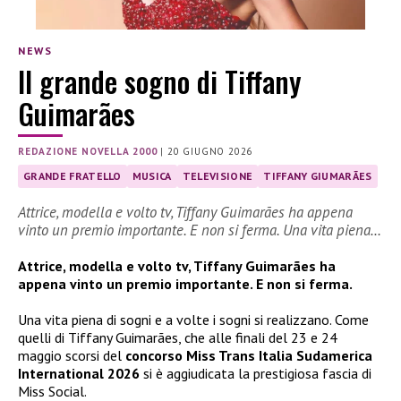
NEWS
Il grande sogno di Tiffany
Guimarães
REDAZIONE NOVELLA 2000
|
20 GIUGNO 2026
GRANDE FRATELLO
MUSICA
TELEVISIONE
TIFFANY GIUMARÃES
Attrice, modella e volto tv, Tiffany Guimarães ha appena
vinto un premio importante. E non si ferma. Una vita piena…
Attrice, modella e volto tv, Tiffany Guimarães ha
appena vinto un premio importante. E non si ferma.
Una vita piena di sogni e a volte i sogni si realizzano. Come
quelli di Tiffany Guimarães, che alle finali del 23 e 24
maggio scorsi del
concorso Miss Trans Italia Sudamerica
International 2026
si è aggiudicata la prestigiosa fascia di
Miss Social.