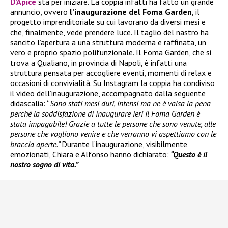
D’Apice
sta per iniziare. La coppia infatti ha fatto un grande
annuncio, ovvero
l’inaugurazione del Foma Garden
, il
progetto imprenditoriale su cui lavorano da diversi mesi e
che, finalmente, vede prendere luce. Il taglio del nastro ha
sancito l’apertura a una struttura moderna e raffinata, un
vero e proprio spazio polifunzionale. Il Foma Garden, che si
trova a Qualiano, in provincia di Napoli, è infatti una
struttura pensata per accogliere eventi, momenti di relax e
occasioni di convivialità. Su Instagram la coppia ha condiviso
il video dell’inaugurazione, accompagnato dalla seguente
didascalia: “
Sono stati mesi duri, intensi ma ne è valsa la pena
perché la soddisfazione di inaugurare ieri il Foma Garden è
stata impagabile! Grazie a tutte le persone che sono venute, alle
persone che vogliono venire e che verranno vi aspettiamo con le
braccia aperte.”
Durante l’inaugurazione, visibilmente
emozionati, Chiara e Alfonso hanno dichiarato:
“Questo è il
nostro sogno di vita.”