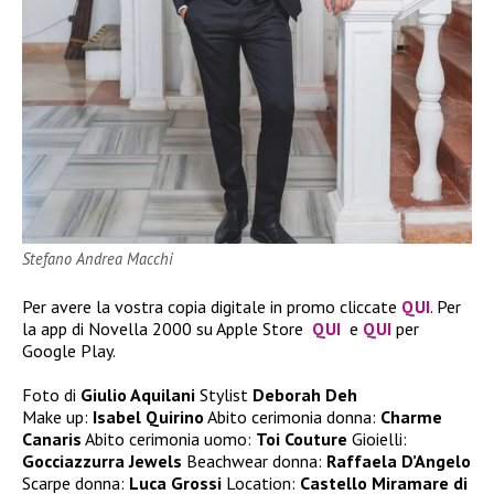
Stefano Andrea Macchi
Per avere la vostra copia digitale in promo cliccate
QUI
. Per
la app di Novella 2000 su Apple Store
QUI
e
QUI
per
Google Play.
Foto di
Giulio Aquilani
Stylist
Deborah Deh
Make up:
Isabel Quirino
Abito cerimonia donna:
Charme
Canaris
Abito cerimonia uomo:
Toi Couture
Gioielli:
Gocciazzurra Jewels
Beachwear donna:
Raffaela D’Angelo
Scarpe donna:
Luca Grossi
Location:
Castello Miramare di