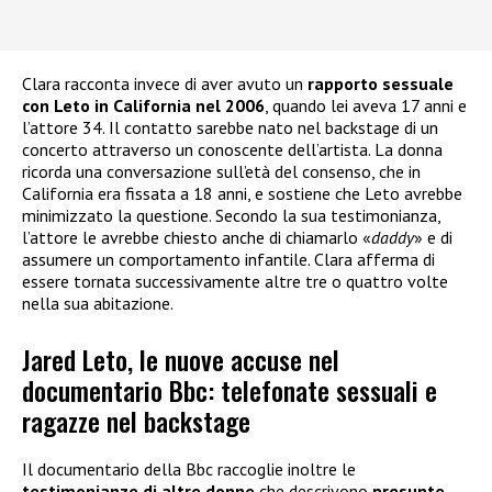
Clara racconta invece di aver avuto un
rapporto sessuale
con Leto in California nel 2006
, quando lei aveva 17 anni e
l’attore 34. Il contatto sarebbe nato nel backstage di un
concerto attraverso un conoscente dell’artista. La donna
ricorda una conversazione sull’età del consenso, che in
California era fissata a 18 anni, e sostiene che Leto avrebbe
minimizzato la questione. Secondo la sua testimonianza,
l’attore le avrebbe chiesto anche di chiamarlo «
daddy
» e di
assumere un comportamento infantile. Clara afferma di
essere tornata successivamente altre tre o quattro volte
nella sua abitazione.
Jared Leto, le nuove accuse nel
documentario Bbc: telefonate sessuali e
ragazze nel backstage
Il documentario della Bbc raccoglie inoltre le
testimonianze di altre donne
che descrivono
presunte