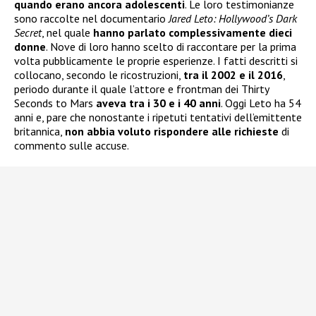
quando erano ancora adolescenti
. Le loro testimonianze
sono raccolte nel documentario
Jared Leto: Hollywood’s Dark
Secret
, nel quale
hanno parlato complessivamente dieci
donne
. Nove di loro hanno scelto di raccontare per la prima
volta pubblicamente le proprie esperienze. I fatti descritti si
collocano, secondo le ricostruzioni,
tra il 2002 e il 2016
,
periodo durante il quale l’attore e frontman dei Thirty
Seconds to Mars
aveva tra i 30 e i 40 anni
. Oggi Leto ha 54
anni e, pare che nonostante i ripetuti tentativi dell’emittente
britannica,
non abbia voluto rispondere alle richieste
di
commento sulle accuse.