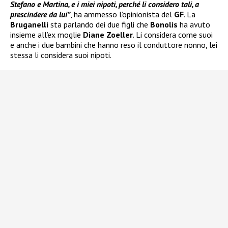
Stefano e Martina, e i miei nipoti, perché li considero tali, a
prescindere da lui”
, ha ammesso l’opinionista del
GF
. La
Bruganelli
sta parlando dei due figli che
Bonolis
ha avuto
insieme all’ex moglie
Diane Zoeller
. Li considera come suoi
e anche i due bambini che hanno reso il conduttore nonno, lei
stessa li considera suoi nipoti.