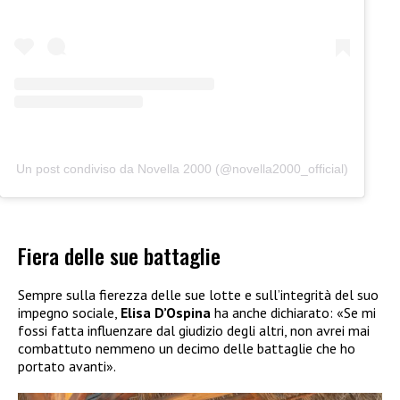
Un post condiviso da Novella 2000 (@novella2000_official)
Fiera delle sue battaglie
Sempre sulla fierezza delle sue lotte e sull’integrità del suo
impegno sociale,
Elisa D’Ospina
ha anche dichiarato: «Se mi
fossi fatta influenzare dal giudizio degli altri, non avrei mai
combattuto nemmeno un decimo delle battaglie che ho
portato avanti».