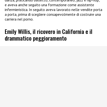
danza, praticando balletto, contemporaneo, jazz e hip-hop,
e aveva anche seguito una formazione come assistente
infermieristica. In seguito aveva lavorato nelle vendite porta
a porta, prima di scegliere consapevolmente di costruire una
carriera nel porno.
Emily Willis, il ricovero in California e il
drammatico peggioramento