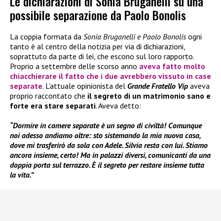
Le dichiarazioni di Sonia Bruganelli su una
possibile separazione da Paolo Bonolis
La coppia formata da
Sonia Bruganelli e Paolo Bonolis
ogni
tanto è al centro della notizia per via di dichiarazioni,
soprattuto da parte di lei, che escono sul loro rapporto.
Proprio a settembre delle scorso anno
aveva fatto molto
chiacchierare il fatto che i due avrebbero vissuto in case
separate
. L’attuale opinionista del
Grande Fratello Vip
aveva
proprio raccontato che
il segreto di un matrimonio sano e
forte era stare separati
. Aveva detto:
“Dormire in camere separate è un segno di civiltà! Comunque
noi adesso andiamo oltre: sto sistemando la mia nuova casa,
dove mi trasferirò da sola con Adele. Silvia resta con lui. Stiamo
ancora insieme, certo! Ma in palazzi diversi, comunicanti da una
doppia porta sul terrazzo. È il segreto per restare insieme tutta
la vita.”