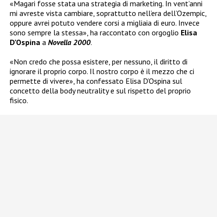
«Magari fosse stata una strategia di marketing. In vent’anni
mi avreste vista cambiare, soprattutto nell’era dell’Ozempic,
oppure avrei potuto vendere corsi a migliaia di euro. Invece
sono sempre la stessa», ha raccontato con orgoglio
Elisa
D’Ospina
a
Novella 2000
.
«Non credo che possa esistere, per nessuno, il diritto di
ignorare il proprio corpo. Il nostro corpo è il mezzo che ci
permette di vivere», ha confessato Elisa D’Ospina sul
concetto della body neutrality e sul rispetto del proprio
fisico.