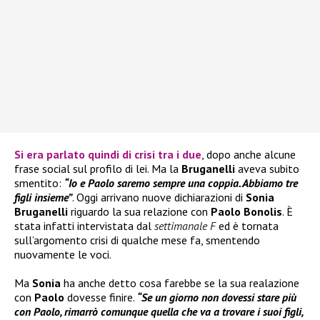
Si era parlato quindi di crisi tra i due
, dopo anche alcune
frase social sul profilo di lei. Ma la
Bruganelli
aveva subito
smentito:
“Io e Paolo saremo sempre una coppia. Abbiamo tre
figli insieme”
. Oggi arrivano nuove dichiarazioni di
Sonia
Bruganelli
riguardo la sua relazione con
Paolo Bonolis
. È
stata infatti intervistata dal
settimanale F
ed è tornata
sull’argomento crisi di qualche mese fa, smentendo
nuovamente le voci.
Ma
Sonia
ha anche detto cosa farebbe se la sua realazione
con
Paolo
dovesse finire.
“Se un giorno non dovessi stare più
con Paolo, rimarrò comunque quella che va a trovare i suoi figli,