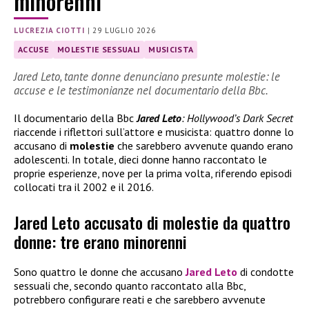
minorenni
LUCREZIA CIOTTI
|
29 LUGLIO 2026
ACCUSE
MOLESTIE SESSUALI
MUSICISTA
Jared Leto, tante donne denunciano presunte molestie: le
accuse e le testimonianze nel documentario della Bbc.
Il documentario della Bbc
Jared Leto
: Hollywood’s Dark Secret
riaccende i riflettori sull’attore e musicista: quattro donne lo
accusano di
molestie
che sarebbero avvenute quando erano
adolescenti. In totale, dieci donne hanno raccontato le
proprie esperienze, nove per la prima volta, riferendo episodi
collocati tra il 2002 e il 2016.
Jared Leto accusato di molestie da quattro
donne: tre erano minorenni
Sono quattro le donne che accusano
Jared Leto
di condotte
sessuali che, secondo quanto raccontato alla Bbc,
potrebbero configurare reati e che sarebbero avvenute