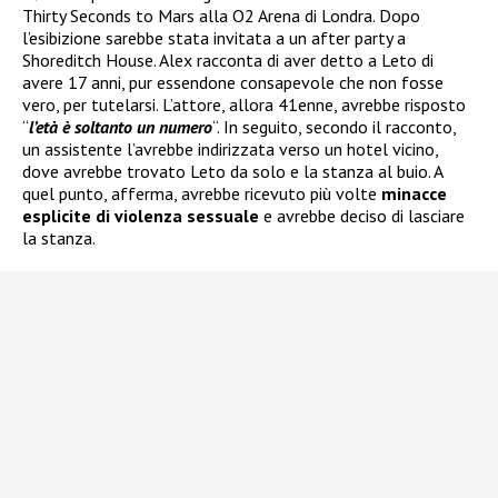
Thirty Seconds to Mars alla O2 Arena di Londra. Dopo
l’esibizione sarebbe stata invitata a un after party a
Shoreditch House. Alex racconta di aver detto a Leto di
avere 17 anni, pur essendone consapevole che non fosse
vero, per tutelarsi. L’attore, allora 41enne, avrebbe risposto
“
l’età è soltanto un numero
“. In seguito, secondo il racconto,
un assistente l’avrebbe indirizzata verso un hotel vicino,
dove avrebbe trovato Leto da solo e la stanza al buio. A
quel punto, afferma, avrebbe ricevuto più volte
minacce
esplicite di violenza sessuale
e avrebbe deciso di lasciare
la stanza.