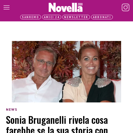
SANREMO
AMICI 24
NEWSLETTER
ABBONATI
NEWS
Sonia Bruganelli rivela cosa
farebbe se la sua storia con