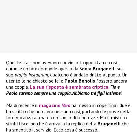
Queste frasi non avevano convinto troppo i fan e così,
durante un box domande aperto da S
onia Bruganelli
sul
suo
profilo Instagram
, qualcuno è andato dritto al punto. Un
utente le ha chiesto se lei e
Paolo Bonolis
fossero ancora
una coppia.
La sua risposta è sembrata criptica
:
“Io e
Paolo saremo sempre una coppia. Abbiamo tre figli insieme”.
Ma di recente il
magazine
Vero
ha messo in copertina i due e
ha scritto che non c’era nessuna crisi, portando le prove della
loro vacanza al mare con tanto di tenerezze. Ma il mistero
si infittisce, perché è arrivata la replica della
Bruganelli
che
ha smentito il servizio. Ecco cosa è successo…