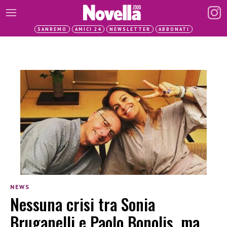
SANREMO
AMICI 24
NEWSLETTER
ABBONATI
NEWS
Nessuna crisi tra Sonia
Bruganelli e Paolo Bonolis, ma