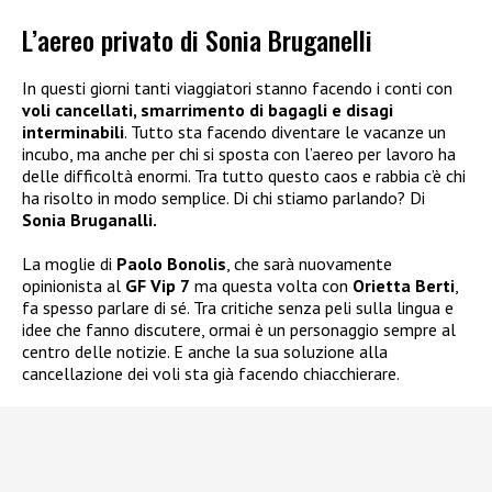
L’aereo privato di Sonia Bruganelli
In questi giorni tanti viaggiatori stanno facendo i conti con
voli cancellati, smarrimento di bagagli e disagi
interminabili
. Tutto sta facendo diventare le vacanze un
incubo, ma anche per chi si sposta con l’aereo per lavoro ha
delle difficoltà enormi. Tra tutto questo caos e rabbia c’è chi
ha risolto in modo semplice. Di chi stiamo parlando? Di
Sonia Bruganalli.
La moglie di
Paolo Bonolis
, che sarà nuovamente
opinionista al
GF Vip 7
ma questa volta con
Orietta Berti
,
fa spesso parlare di sé. Tra critiche senza peli sulla lingua e
idee che fanno discutere, ormai è un personaggio sempre al
centro delle notizie. E anche la sua soluzione alla
cancellazione dei voli sta già facendo chiacchierare.