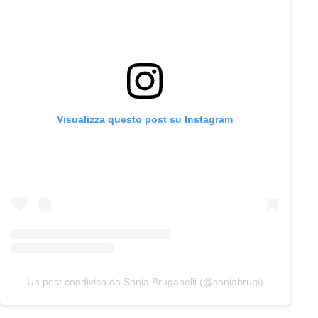
Visualizza questo post su Instagram
Un post condiviso da Sonia Bruganelli (@soniabrugi)