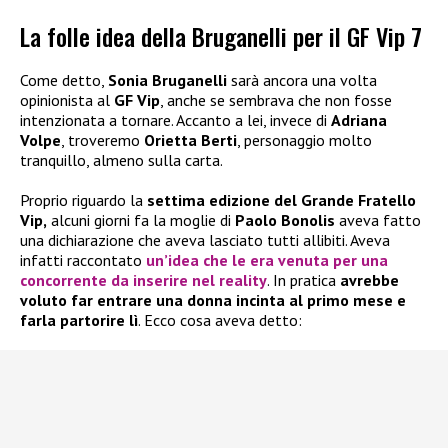
La folle idea della Bruganelli per il GF Vip 7
Come detto,
Sonia Bruganelli
sarà ancora una volta
opinionista al
GF Vip
, anche se sembrava che non fosse
intenzionata a tornare. Accanto a lei, invece di
Adriana
Volpe
, troveremo
Orietta Berti
, personaggio molto
tranquillo, almeno sulla carta.
Proprio riguardo la
settima edizione del Grande Fratello
Vip,
alcuni giorni fa la moglie di
Paolo Bonolis
aveva fatto
una dichiarazione che aveva lasciato tutti allibiti. Aveva
infatti raccontato
un’idea che le era venuta per una
concorrente da inserire nel reality
. In pratica
avrebbe
voluto far entrare una donna incinta al primo mese e
farla partorire lì
. Ecco cosa aveva detto: