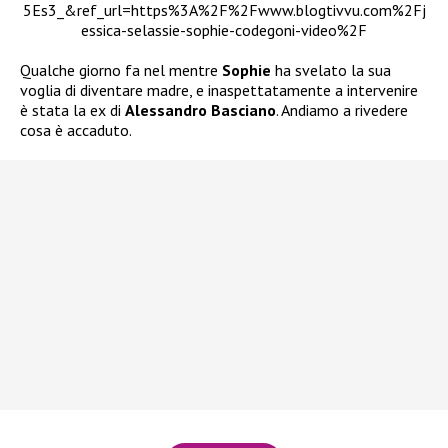
5Es3_&ref_url=https%3A%2F%2Fwww.blogtivvu.com%2Fj
essica-selassie-sophie-codegoni-video%2F
Qualche giorno fa nel mentre
Sophie
ha svelato la sua
voglia di diventare madre, e inaspettatamente a intervenire
è stata la ex di
Alessandro Basciano
. Andiamo a rivedere
cosa è accaduto.