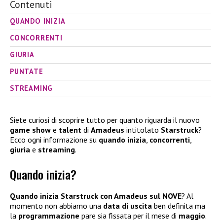
Contenuti
QUANDO INIZIA
CONCORRENTI
GIURIA
PUNTATE
STREAMING
Siete curiosi di scoprire tutto per quanto riguarda il nuovo
game show
e
talent
di
Amadeus
intitolato
Starstruck
?
Ecco ogni informazione su
quando inizia
,
concorrenti
,
giuria
e
streaming
.
Quando inizia?
Quando inizia
Starstruck con Amadeus
sul NOVE
? Al
momento non abbiamo una
data di uscita
ben definita ma
la
programmazione
pare sia fissata per il mese di
maggio
.