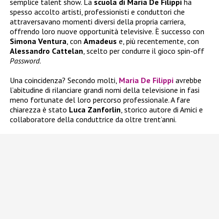
semplice talent show. La
scuola di Maria De Filippi
ha
spesso accolto artisti, professionisti e conduttori che
attraversavano momenti diversi della propria carriera,
offrendo loro nuove opportunità televisive. È successo con
Simona Ventura
, con
Amadeus
e, più recentemente, con
Alessandro Cattelan
, scelto per condurre il gioco spin-off
Password
.
Una coincidenza? Secondo molti,
Maria De Filippi
avrebbe
l’abitudine di rilanciare grandi nomi della televisione in fasi
meno fortunate del loro percorso professionale. A fare
chiarezza è stato
Luca Zanforlin
, storico autore di Amici e
collaboratore della conduttrice da oltre trent’anni.