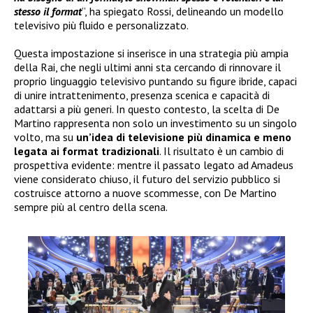
stesso il format
”, ha spiegato Rossi, delineando un modello
televisivo più fluido e personalizzato.
Questa impostazione si inserisce in una strategia più ampia
della Rai, che negli ultimi anni sta cercando di rinnovare il
proprio linguaggio televisivo puntando su figure ibride, capaci
di unire intrattenimento, presenza scenica e capacità di
adattarsi a più generi. In questo contesto, la scelta di De
Martino rappresenta non solo un investimento su un singolo
volto, ma su
un’idea di televisione più dinamica e meno
legata ai format tradizionali
. Il risultato è un cambio di
prospettiva evidente: mentre il passato legato ad Amadeus
viene considerato chiuso, il futuro del servizio pubblico si
costruisce attorno a nuove scommesse, con De Martino
sempre più al centro della scena.