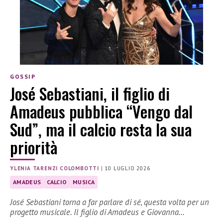
GOSSIP
José Sebastiani, il figlio di
Amadeus pubblica “Vengo dal
Sud”, ma il calcio resta la sua
priorità
YLENIA TARENZI COLOMBOTTI
|
10 LUGLIO 2026
AMADEUS
CALCIO
MUSICA
José Sebastiani torna a far parlare di sé, questa volta per un
progetto musicale. Il figlio di Amadeus e Giovanna…