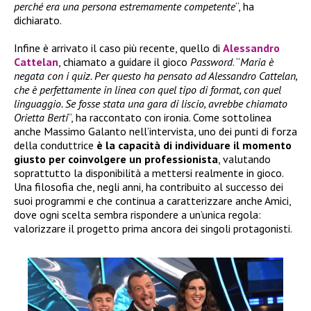
perché era una persona estremamente competente
“, ha
dichiarato.
Infine è arrivato il caso più recente, quello di
Alessandro
Cattelan
, chiamato a guidare il gioco
Password
. “
Maria è
negata con i quiz. Per questo ha pensato ad Alessandro Cattelan,
che è perfettamente in linea con quel tipo di format, con quel
linguaggio. Se fosse stata una gara di liscio, avrebbe chiamato
Orietta Berti
“, ha raccontato con ironia. Come sottolinea
anche Massimo Galanto nell’intervista, uno dei punti di forza
della conduttrice
è la capacità di individuare il momento
giusto per coinvolgere un professionista
, valutando
soprattutto la disponibilità a mettersi realmente in gioco.
Una filosofia che, negli anni, ha contribuito al successo dei
suoi programmi e che continua a caratterizzare anche Amici,
dove ogni scelta sembra rispondere a un’unica regola:
valorizzare il progetto prima ancora dei singoli protagonisti.