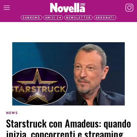
SANREMO
AMICI 24
NEWSLETTER
ABBONATI
NEWS
Starstruck con Amadeus: quando
inizia, concorrenti e streaming