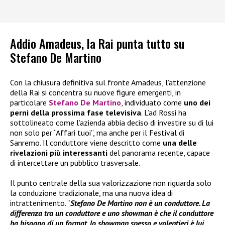
Addio Amadeus, la Rai punta tutto su
Stefano De Martino
Con la chiusura definitiva sul fronte Amadeus, l’attenzione
della Rai si concentra su nuove figure emergenti, in
particolare
Stefano De Martino
, individuato come
uno dei
perni della prossima fase televisiva
. L’ad Rossi ha
sottolineato come l’azienda abbia deciso di investire su di lui
non solo per “Affari tuoi”, ma anche per il Festival di
Sanremo. Il conduttore viene descritto come
una delle
rivelazioni più interessanti
del panorama recente, capace
di intercettare un pubblico trasversale.
Il punto centrale della sua valorizzazione non riguarda solo
la conduzione tradizionale, ma una nuova idea di
intrattenimento. “
Stefano De Martino non è un conduttore. La
differenza tra un conduttore e uno showman è che il conduttore
ha bisogno di un format, lo showman spesso e volentieri è lui