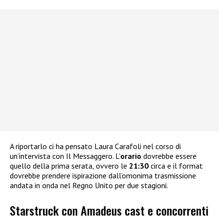
A riportarlo ci ha pensato Laura Carafoli nel corso di
un’intervista con Il Messaggero. L’
orario
dovrebbe essere
quello della prima serata, ovvero le
21:30
circa e il format
dovrebbe prendere ispirazione dall’omonima trasmissione
andata in onda nel Regno Unito per due stagioni.
Starstruck con Amadeus cast e concorrenti