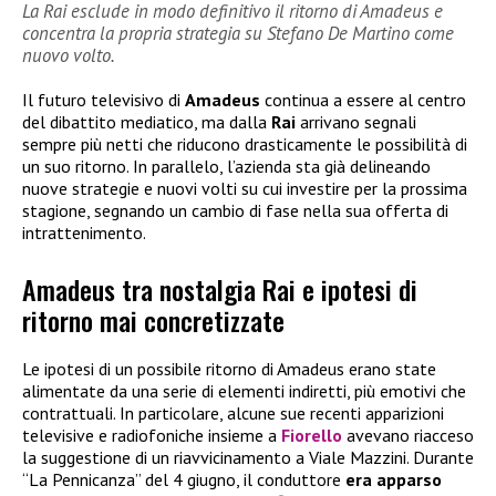
La Rai esclude in modo definitivo il ritorno di Amadeus e
concentra la propria strategia su Stefano De Martino come
nuovo volto.
Il futuro televisivo di
Amadeus
continua a essere al centro
del dibattito mediatico, ma dalla
Rai
arrivano segnali
sempre più netti che riducono drasticamente le possibilità di
un suo ritorno. In parallelo, l’azienda sta già delineando
nuove strategie e nuovi volti su cui investire per la prossima
stagione, segnando un cambio di fase nella sua offerta di
intrattenimento.
Amadeus tra nostalgia Rai e ipotesi di
ritorno mai concretizzate
Le ipotesi di un possibile ritorno di Amadeus erano state
alimentate da una serie di elementi indiretti, più emotivi che
contrattuali. In particolare, alcune sue recenti apparizioni
televisive e radiofoniche insieme a
Fiorello
avevano riacceso
la suggestione di un riavvicinamento a Viale Mazzini. Durante
“La Pennicanza” del 4 giugno, il conduttore
era apparso