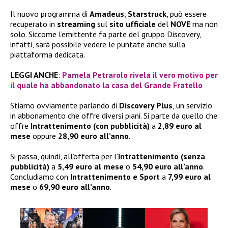
Il nuovo programma di
Amadeus
,
Starstruck
, può essere
recuperato in
streaming
sul
sito ufficiale
del
NOVE
ma non
solo. Siccome l’emittente fa parte del gruppo Discovery,
infatti, sarà possibile vedere le puntate anche sulla
piattaforma dedicata.
LEGGI ANCHE
:
Pamela Petrarolo rivela il vero motivo per
il quale ha abbandonato la casa del Grande Fratello
Stiamo ovviamente parlando di
Discovery Plus
, un servizio
in abbonamento che offre diversi piani. Si parte da quello che
offre
Intrattenimento (con pubblicità)
a
2,89 euro
al
mese
oppure
28,90 euro all’anno
.
Si passa, quindi, all’offerta per l’
Intrattenimento (senza
pubblicità)
a
5,49 euro al mese
o
54,90 euro all’anno
.
Concludiamo con
Intrattenimento e Sport
a
7,99 euro al
mese
o
69,90 euro all’anno
.