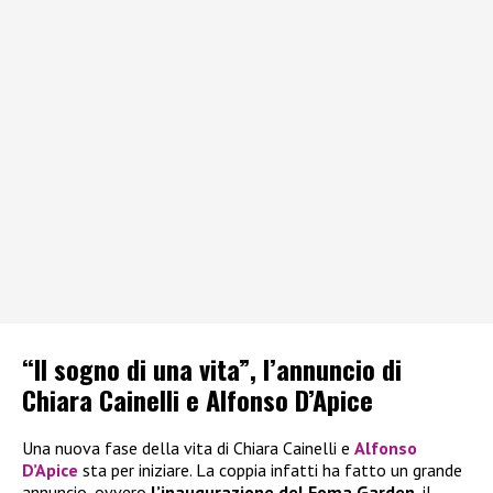
“Il sogno di una vita”, l’annuncio di
Chiara Cainelli e Alfonso D’Apice
Una nuova fase della vita di Chiara Cainelli e
Alfonso
D’Apice
sta per iniziare. La coppia infatti ha fatto un grande
annuncio, ovvero
l’inaugurazione del Foma Garden
, il