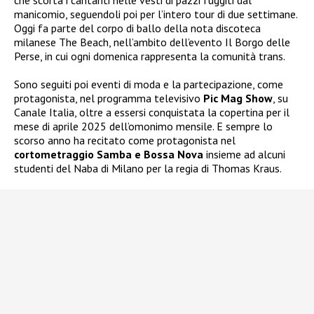
che scorta i cantanti nelle vesti di pazzi fuggiti dal
manicomio, seguendoli poi per l’intero tour di due settimane.
Oggi fa parte del corpo di ballo della nota discoteca
milanese The Beach, nell’ambito dell’evento Il Borgo delle
Perse, in cui ogni domenica rappresenta la comunità trans.
Sono seguiti poi eventi di moda e la partecipazione, come
protagonista, nel programma televisivo
Pic Mag Show
, su
Canale Italia, oltre a essersi conquistata la copertina per il
mese di aprile 2025 dell’omonimo mensile. E sempre lo
scorso anno ha recitato come protagonista nel
cortometraggio Samba e Bossa Nova
insieme ad alcuni
studenti del Naba di Milano per la regia di Thomas Kraus.