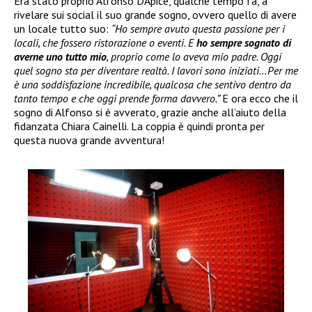
Era stato proprio Alfonso D’Apice, qualche tempo fa, a
rivelare sui social il suo grande sogno, ovvero quello di avere
un locale tutto suo:
“Ho sempre avuto questa passione per i
locali, che fossero ristorazione o eventi. E
ho sempre sognato di
averne uno tutto mio
, proprio come lo aveva mio padre. Oggi
quel sogno sta per diventare realtà. I lavori sono iniziati…Per me
è una soddisfazione incredibile, qualcosa che sentivo dentro da
tanto tempo e che oggi prende forma davvero.”
E ora ecco che il
sogno di Alfonso si è avverato, grazie anche all’aiuto della
fidanzata Chiara Cainelli. La coppia è quindi pronta per
questa nuova grande avventura!