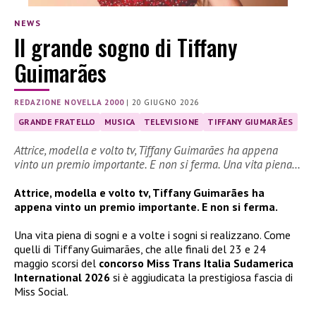
NEWS
Il grande sogno di Tiffany
Guimarães
REDAZIONE NOVELLA 2000
|
20 GIUGNO 2026
GRANDE FRATELLO
MUSICA
TELEVISIONE
TIFFANY GIUMARÃES
Attrice, modella e volto tv, Tiffany Guimarães ha appena
vinto un premio importante. E non si ferma. Una vita piena…
Attrice, modella e volto tv, Tiffany Guimarães ha
appena vinto un premio importante. E non si ferma.
Una vita piena di sogni e a volte i sogni si realizzano. Come
quelli di Tiffany Guimarães, che alle finali del 23 e 24
maggio scorsi del
concorso Miss Trans Italia Sudamerica
International 2026
si è aggiudicata la prestigiosa fascia di
Miss Social.