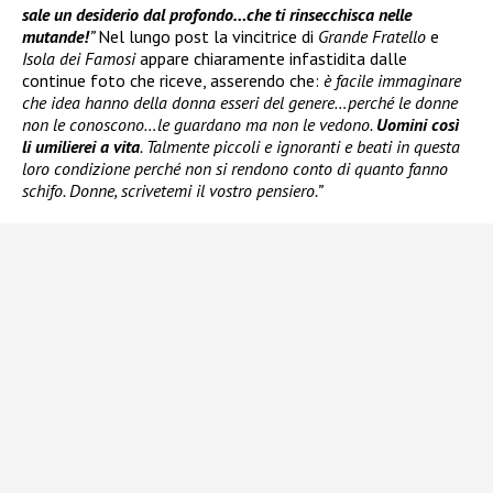
sale un desiderio dal profondo…che ti rinsecchisca nelle
mutande!
”
Nel lungo post la vincitrice di
Grande Fratello
e
Isola dei Famosi
appare chiaramente infastidita dalle
continue foto che riceve, asserendo che:
è facile immaginare
che idea hanno della donna esseri del genere…perché le donne
non le conoscono…le guardano ma non le vedono.
Uomini così
li umilierei a vita
. Talmente piccoli e ignoranti e beati in questa
loro condizione perché non si rendono conto di quanto fanno
schifo. Donne, scrivetemi il vostro pensiero.”