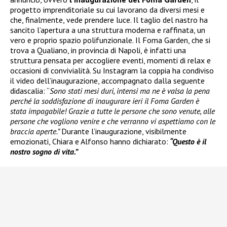
progetto imprenditoriale su cui lavorano da diversi mesi e
che, finalmente, vede prendere luce. Il taglio del nastro ha
sancito l’apertura a una struttura moderna e raffinata, un
vero e proprio spazio polifunzionale. Il Foma Garden, che si
trova a Qualiano, in provincia di Napoli, è infatti una
struttura pensata per accogliere eventi, momenti di relax e
occasioni di convivialità. Su Instagram la coppia ha condiviso
il video dell’inaugurazione, accompagnato dalla seguente
didascalia: “
Sono stati mesi duri, intensi ma ne è valsa la pena
perché la soddisfazione di inaugurare ieri il Foma Garden è
stata impagabile! Grazie a tutte le persone che sono venute, alle
persone che vogliono venire e che verranno vi aspettiamo con le
braccia aperte.”
Durante l’inaugurazione, visibilmente
emozionati, Chiara e Alfonso hanno dichiarato:
“Questo è il
nostro sogno di vita.”