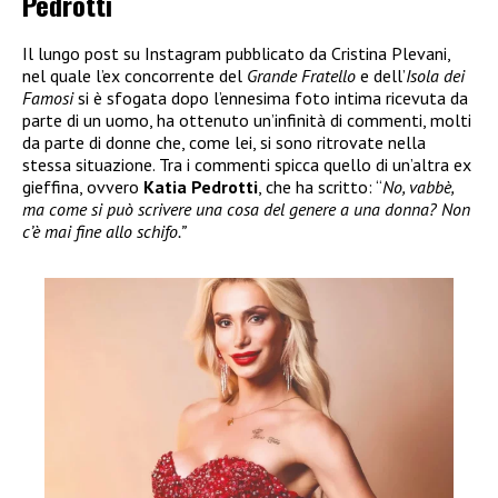
Pedrotti
Il lungo post su Instagram pubblicato da Cristina Plevani,
nel quale l’ex concorrente del
Grande Fratello
e dell’
Isola dei
Famosi
si è sfogata dopo l’ennesima foto intima ricevuta da
parte di un uomo, ha ottenuto un’infinità di commenti, molti
da parte di donne che, come lei, si sono ritrovate nella
stessa situazione. Tra i commenti spicca quello di un’altra ex
gieffina, ovvero
Katia Pedrotti
, che ha scritto: “
No, vabbè,
ma come si può scrivere una cosa del genere a una donna? Non
c’è mai fine allo schifo.”