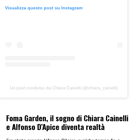
Visualizza questo post su Instagram
Un post condiviso da Chiara Cainelli (@chiara_cainelli)
Foma Garden, il sogno di Chiara Cainelli
e Alfonso D’Apice diventa realtà