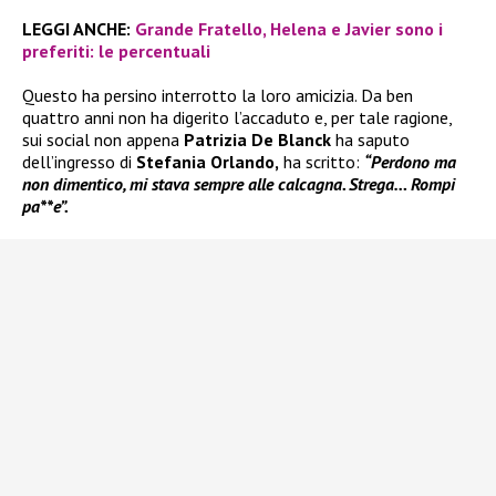
LEGGI ANCHE:
Grande Fratello, Helena e Javier sono i
preferiti: le percentuali
Questo ha persino interrotto la loro amicizia. Da ben
quattro anni non ha digerito l’accaduto e, per tale ragione,
sui social non appena
Patrizia De Blanck
ha saputo
dell’ingresso di
Stefania Orlando,
ha scritto:
“Perdono ma
non dimentico, mi stava sempre alle calcagna. Strega… Rompi
pa**e”.