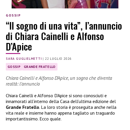
GOSSIP
“Il sogno di una vita”, l’annuncio
di Chiara Cainelli e Alfonso
D’Apice
SARA GUGLIELMETTI
|
22 LUGLIO 2026
GOSSIP
GRANDE FRATELLO
Chiara Cainelli e Alfonso D’Apice, un sogno che diventa
realtà: l’annuncio
Chiara Cainelli e Alfonso D’Apice si sono conosciuti e
innamorati all’interno della Casa dell’ultima edizione del
Grande Fratello
. La loro storia è proseguita anche nella
vita reale e insieme hanno appena tagliato un traguardo
importantissimo. Ecco quale.