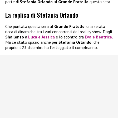
parte di
Stefania Orlando
al
Grande Fratello
questa sera.
La replica di Stefania Orlando
Che puntata questa sera al
Grande Fratello
, una serata
ricca di dinamiche tra i vari concorrenti del reality show. Dagli
Shailenzo
a
Luca
e
Jessica
e lo scontro tra
Eva
e
Beatrice
.
Ma c’è stato spazio anche per
Stefania Orlando,
che
proprio il 23 dicembre ha festeggiato il compleanno.