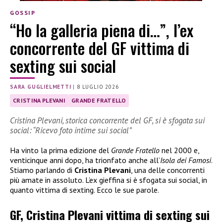
GOSSIP
“Ho la galleria piena di…”, l’ex
concorrente del GF vittima di
sexting sui social
SARA GUGLIELMETTI
|
8 LUGLIO 2026
CRISTINA PLEVANI
GRANDE FRATELLO
Cristina Plevani, storica concorrente del GF, si è sfogata sui
social: “Ricevo foto intime sui social”
Ha vinto la prima edizione del
Grande Fratello
nel 2000 e,
venticinque anni dopo, ha trionfato anche all’
Isola dei Famosi
.
Stiamo parlando di
Cristina Plevani
, una delle concorrenti
più amate in assoluto. L’ex gieffina si è sfogata sui social, in
quanto vittima di sexting. Ecco le sue parole.
GF, Cristina Plevani vittima di sexting sui