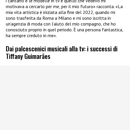
i cantanti e le modelle in tv e quello che vedevo mi
motivava a cercarlo per me, per il mio futuro» racconta. «La
mia vita artistica è iniziata alla fine del 2022, quando mi
sono trasferita da Roma a Milano e mi sono iscritta in
un’agenzia di moda con l’aiuto del mio compagno, che ho
conosciuto proprio in quel periodo. È una persona fantastica,
ha sempre creduto in me».
Dai palcoscenici musicali alla tv: i successi di
Tiffany Guimarães