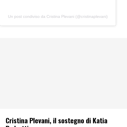
Un post condiviso da Cristina Plevani (@cristinaplevani)
Cristina Plevani, il sostegno di Katia