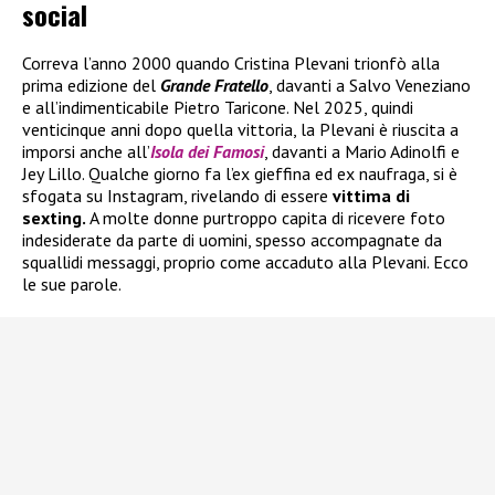
social
Correva l’anno 2000 quando Cristina Plevani trionfò alla
prima edizione del
Grande Fratello
, davanti a Salvo Veneziano
e all’indimenticabile Pietro Taricone. Nel 2025, quindi
venticinque anni dopo quella vittoria, la Plevani è riuscita a
imporsi anche all’
Isola dei Famosi
, davanti a Mario Adinolfi e
Jey Lillo. Qualche giorno fa l’ex gieffina ed ex naufraga, si è
sfogata su Instagram, rivelando di essere
vittima di
sexting.
A molte donne purtroppo capita di ricevere foto
indesiderate da parte di uomini, spesso accompagnate da
squallidi messaggi, proprio come accaduto alla Plevani. Ecco
le sue parole.