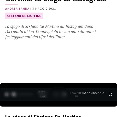
ANDREA SANNA
|
3 MAGGIO 2021
STEFANO DE MARTINO
Lo sfogo di Stefano De Martino du Instagram dopo
l’accaduto di ieri. Danneggiata la sua auto durante i
festeggiamenti dei tifosi dell’Inter
0:28 /
Ad
hub
Media
POWERED
1
/
2
1:40
BY