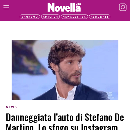
SANREMO
AMICI 24
NEWSLETTER
ABBONATI
NEWS
Danneggiata l’auto di Stefano De
Martino. Lo sfogo su Instagram