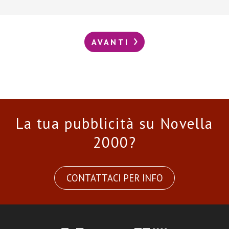
AVANTI
La tua pubblicità su Novella
2000?
CONTATTACI PER INFO