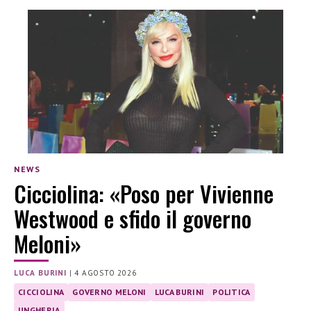
NEWS
Cicciolina: «Poso per Vivienne
Westwood e sfido il governo
Meloni»
LUCA BURINI
|
4 AGOSTO 2026
CICCIOLINA
GOVERNO MELONI
LUCA BURINI
POLITICA
UNGHERIA