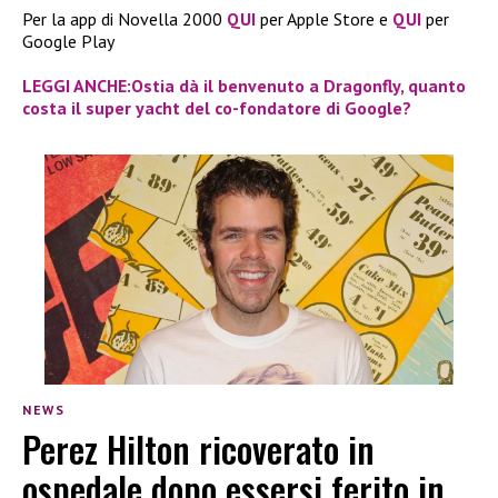
Per la app di Novella 2000
QUI
per Apple Store e
QUI
per
Google Play
LEGGI ANCHE:Ostia dà il benvenuto a Dragonfly, quanto
costa il super yacht del co-fondatore di Google?
NEWS
Perez Hilton ricoverato in
ospedale dopo essersi ferito in