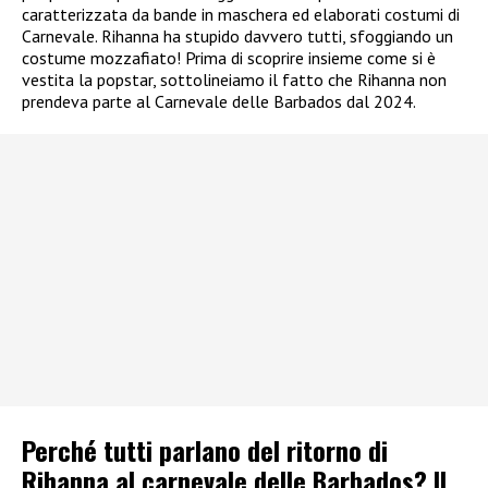
caratterizzata da bande in maschera ed elaborati costumi di
Carnevale. Rihanna ha stupido davvero tutti, sfoggiando un
costume mozzafiato! Prima di scoprire insieme come si è
vestita la popstar, sottolineiamo il fatto che Rihanna non
prendeva parte al Carnevale delle Barbados dal 2024.
Perché tutti parlano del ritorno di
Rihanna al carnevale delle Barbados? Il