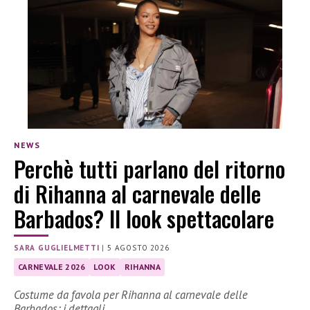
NEWS
Perchè tutti parlano del ritorno
di Rihanna al carnevale delle
Barbados? Il look spettacolare
SARA GUGLIELMETTI
|
5 AGOSTO 2026
CARNEVALE 2026
LOOK
RIHANNA
Costume da favola per Rihanna al carnevale delle
Barbados: i dettagli.