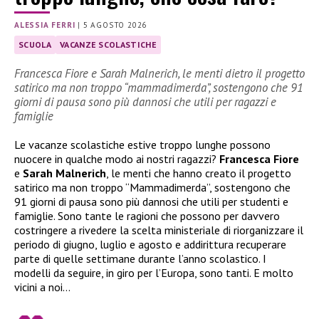
ALESSIA FERRI
|
5 AGOSTO 2026
SCUOLA
VACANZE SCOLASTICHE
Francesca Fiore e Sarah Malnerich, le menti dietro il progetto
satirico ma non troppo “mammadimerda”, sostengono che 91
giorni di pausa sono più dannosi che utili per ragazzi e
famiglie
Le vacanze scolastiche estive troppo lunghe possono
nuocere in qualche modo ai nostri ragazzi?
Francesca Fiore
e
Sarah Malnerich
, le menti che hanno creato il progetto
satirico ma non troppo “Mammadimerda”, sostengono che
91 giorni di pausa sono più dannosi che utili per studenti e
famiglie. Sono tante le ragioni che possono per davvero
costringere a rivedere la scelta ministeriale di riorganizzare il
periodo di giugno, luglio e agosto e addirittura recuperare
parte di quelle settimane durante l’anno scolastico. I
modelli da seguire, in giro per l’Europa, sono tanti. E molto
vicini a noi…