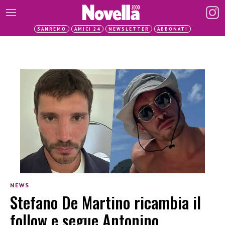
SANREMO
AMICI 24
NEWSLETTER
ABBONATI
NEWS
Stefano De Martino ricambia il
follow e segue Antonino