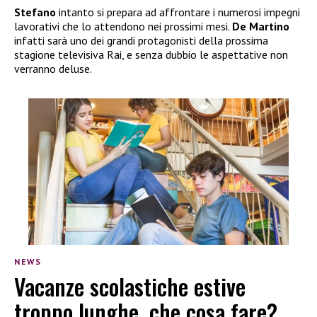
Stefano
intanto si prepara ad affrontare i numerosi impegni
lavorativi che lo attendono nei prossimi mesi.
De Martino
infatti sarà uno dei grandi protagonisti della prossima
stagione televisiva Rai, e senza dubbio le aspettative non
verranno deluse.
NEWS
Vacanze scolastiche estive
troppo lunghe, che cosa fare?