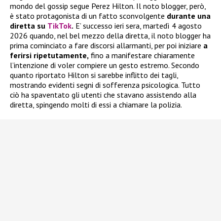
mondo del gossip segue Perez Hilton. Il noto blogger, però,
è stato protagonista di un fatto sconvolgente
durante una
diretta su
TikTok
.
E’ successo ieri sera, martedì 4 agosto
2026 quando, nel bel mezzo della diretta, il noto blogger ha
prima cominciato a fare discorsi allarmanti, per poi iniziare
a
ferirsi ripetutamente,
fino a manifestare chiaramente
l’intenzione di voler compiere un gesto estremo. Secondo
quanto riportato Hilton si sarebbe inflitto dei tagli,
mostrando evidenti segni di sofferenza psicologica. Tutto
ciò ha spaventato gli utenti che stavano assistendo alla
diretta, spingendo molti di essi a chiamare la polizia.