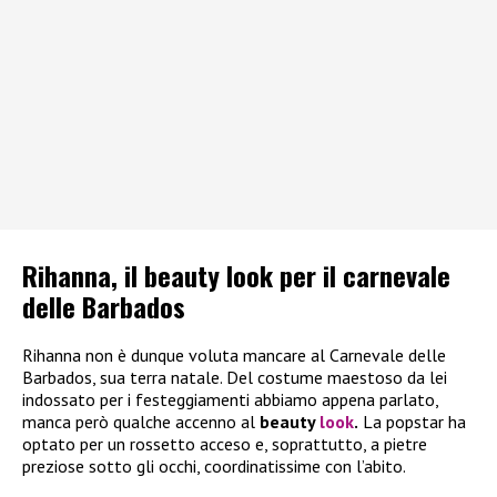
Rihanna, il beauty look per il carnevale
delle Barbados
Rihanna non è dunque voluta mancare al Carnevale delle
Barbados, sua terra natale. Del costume maestoso da lei
indossato per i festeggiamenti abbiamo appena parlato,
manca però qualche accenno al
beauty
look
.
La popstar ha
optato per un rossetto acceso e, soprattutto, a pietre
preziose sotto gli occhi, coordinatissime con l’abito.