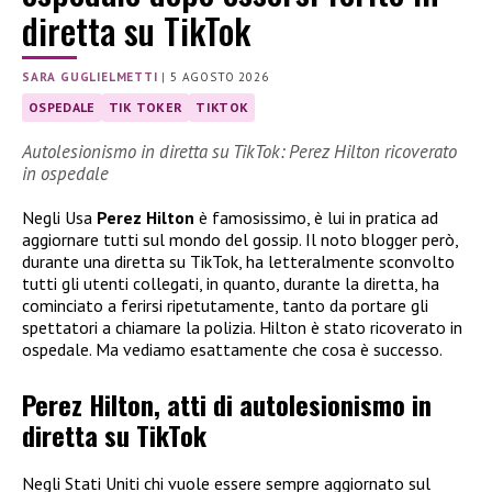
diretta su TikTok
SARA GUGLIELMETTI
|
5 AGOSTO 2026
OSPEDALE
TIK TOKER
TIKTOK
Autolesionismo in diretta su TikTok: Perez Hilton ricoverato
in ospedale
Negli Usa
Perez Hilton
è famosissimo, è lui in pratica ad
aggiornare tutti sul mondo del gossip. Il noto blogger però,
durante una diretta su TikTok, ha letteralmente sconvolto
tutti gli utenti collegati, in quanto, durante la diretta, ha
cominciato a ferirsi ripetutamente, tanto da portare gli
spettatori a chiamare la polizia. Hilton è stato ricoverato in
ospedale. Ma vediamo esattamente che cosa è successo.
Perez Hilton, atti di autolesionismo in
diretta su TikTok
Negli Stati Uniti chi vuole essere sempre aggiornato sul