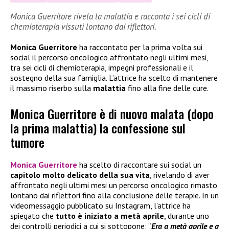
Monica Guerritore rivela la malattia e racconta i sei cicli di
chemioterapia vissuti lontano dai riflettori.
Monica Guerritore
ha raccontato per la prima volta sui
social il percorso oncologico affrontato negli ultimi mesi,
tra sei cicli di chemioterapia, impegni professionali e il
sostegno della sua famiglia. L’attrice ha scelto di mantenere
il massimo riserbo sulla
malattia
fino alla fine delle cure.
Monica Guerritore è di nuovo malata (dopo
la prima malattia) la confessione sul
tumore
Monica Guerritore
ha scelto di raccontare sui social un
capitolo molto delicato della sua vita
, rivelando di aver
affrontato negli ultimi mesi un percorso oncologico rimasto
lontano dai riflettori fino alla conclusione delle terapie. In un
videomessaggio pubblicato su Instagram, l’attrice ha
spiegato che
tutto è iniziato a metà aprile
, durante uno
dei controlli periodici a cui si sottopone: “
Era a metà aprile e a