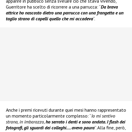
apparire in pubblico senza svelare ciò che stava vivendo,
Guerritore ha scelto di ricorrere a una parrucca: “
Da brava
attrice ho nascosto dietro una parrucca con una frangetta e un
taglio strano di capelli quello che mi accadeva
“.
Anche i premi ricevuti durante quei mesi hanno rappresentato
un momento particolarmente complesso: “
Io mi sentivo
strana, in imbarazzo,
ho serrato i denti e sono andata. I flash dei
fotografi, gli sguardi dei colleghi…. avevo paura
“. Alla fine, però,