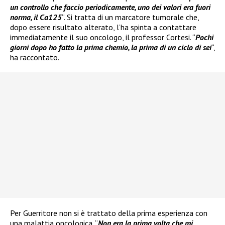
un controllo che faccio periodicamente, uno dei valori era fuori
norma, il Ca125
“. Si tratta di un marcatore tumorale che,
dopo essere risultato alterato, l’ha spinta a contattare
immediatamente il suo oncologo, il professor Cortesi. “
Pochi
giorni dopo ho fatto la prima chemio, la prima di un ciclo di sei
“,
ha raccontato.
Per Guerritore non si è trattato della prima esperienza con
una malattia oncologica. “
Non era la prima volta che mi