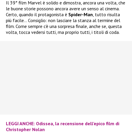
Il 39° film Marvel è solido e dimostra, ancora una volta, che
le buone storie possono ancora avere un senso al cinema.
Certo, quando il protagonista è
Spider-Man
, tutto risulta
più facile… Consiglio: non lasciare la stanza al termine del
film. Come sempre c’è una sorpresa finale, anche se, questa
volta, tocca vedersi tutti, ma proprio tutti, i titoli di coda.
LEGGI ANCHE: Odissea, la recensione dell’epico film di
Christopher Nolan