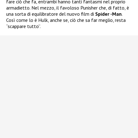
fare ciò che fa, entrambi hanno tanti fantasmi nel proprio
armadietto. Nel mezzo, il favoloso Punisher che, di fatto, è
una sorta di equilibratore del nuovo film di
Spider -Man
.
Così come lo è Hulk, anche se, ciò che sa far meglio, resta
“scappare tutto”.