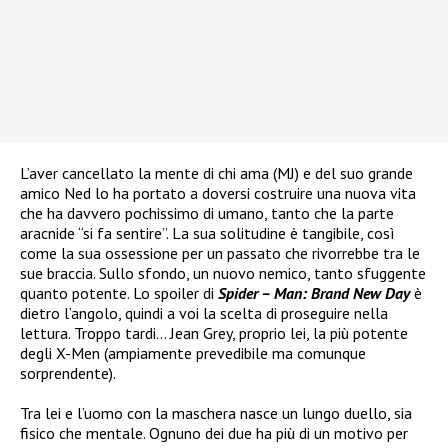
L’aver cancellato la mente di chi ama (MJ) e del suo grande
amico Ned lo ha portato a doversi costruire una nuova vita
che ha davvero pochissimo di umano, tanto che la parte
aracnide “si fa sentire”. La sua solitudine è tangibile, così
come la sua ossessione per un passato che rivorrebbe tra le
sue braccia. Sullo sfondo, un nuovo nemico, tanto sfuggente
quanto potente. Lo spoiler di
Spider – Man: Brand New Day
è
dietro l’angolo, quindi a voi la scelta di proseguire nella
lettura. Troppo tardi… Jean Grey, proprio lei, la più potente
degli X-Men (ampiamente prevedibile ma comunque
sorprendente).
Tra lei e l’uomo con la maschera nasce un lungo duello, sia
fisico che mentale. Ognuno dei due ha più di un motivo per