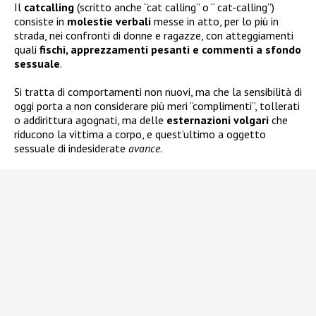
Il
catcalling
(scritto anche “cat
calling” o “ cat-calling”)
consi
ste in
molestie verbali
messe in
atto, per lo più in
strada, nei
confronti di donne e ragazze,
con atteggiamenti
quali
fischi, apprezzamenti pesanti e commenti a sfondo
sessuale
.
Si tratta di comportamenti non nuovi, ma che la sensibilità di
oggi porta a non considerare più meri “complimenti”, tollerati
o addirittura agognati, ma delle
esternazioni volgari
che
riducono la vittima a corpo, e quest’ultimo a oggetto
sessuale di indesiderate
avance
.