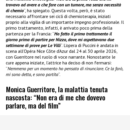
trovavo ad avere a che fare con un tumore, ma senza necessità
di chemio
“, ha spiegato. Questa volta, però, è stato
necessario affrontare sei cicli di chemioterapia, iniziati
proprio alla vigilia di un importante impegno professionale. Il
primo trattamento, infatti, è arrivato poco prima della
partenza per la Francia: “
Ho fatto il primo trattamento il
giorno prima di partire per Nizza, dove mi aspettavano due
settimane di prove per Le Villi
“. L’opera di Puccini è andata in
scena all’Opéra Nice Côte d’Azur dal 24 al 30 aprile 2026,
con Guerritore nel ruolo di voce narrante. Nonostante le
cure appena iniziate, l’attrice ha deciso di non fermarsi:
“
Nemmeno per un momento ho pensato di rinunciare. Ce la farò,
mi sono detta, e sono partita
“.
Monica Guerritore, la malattia tenuta
nascosta: “Non era di me che dovevo
parlare, ma del film”