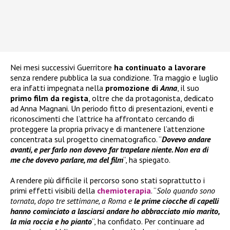
Nei mesi successivi Guerritore
ha continuato a lavorare
senza rendere pubblica la sua condizione. Tra maggio e luglio
era infatti impegnata nella
promozione di
Anna
, il suo
primo film da regista
, oltre che da protagonista, dedicato
ad Anna Magnani. Un periodo fitto di presentazioni, eventi e
riconoscimenti che l’attrice ha affrontato cercando di
proteggere la propria privacy e di mantenere l’attenzione
concentrata sul progetto cinematografico. “
Dovevo andare
avanti, e per farlo non dovevo far trapelare niente. Non era di
me che dovevo parlare, ma del film
“, ha spiegato.
A rendere più difficile il percorso sono stati soprattutto i
primi effetti visibili della
chemioterapia
. “
Solo quando sono
tornata, dopo tre settimane, a Roma e
le prime ciocche di capelli
hanno cominciato a lasciarsi andare ho abbracciato mio marito,
la mia roccia e ho pianto
“, ha confidato. Per continuare ad