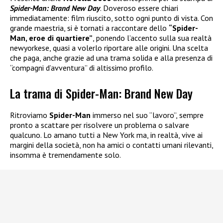
Spider-Man: Brand New Day
. Doveroso essere chiari
immediatamente: film riuscito, sotto ogni punto di vista. Con
grande maestria, si è tornati a raccontare dello
“Spider-
Man, eroe di quartiere”
, ponendo l’accento sulla sua realtà
newyorkese, quasi a volerlo riportare alle origini. Una scelta
che paga, anche grazie ad una trama solida e alla presenza di
“compagni d’avventura” di altissimo profilo.
La trama di Spider-Man: Brand New Day
Ritroviamo
Spider-Man
immerso nel suo “lavoro”, sempre
pronto a scattare per risolvere un problema o salvare
qualcuno. Lo amano tutti a New York ma, in realtà, vive ai
margini della società, non ha amici o contatti umani rilevanti,
insomma è tremendamente solo.