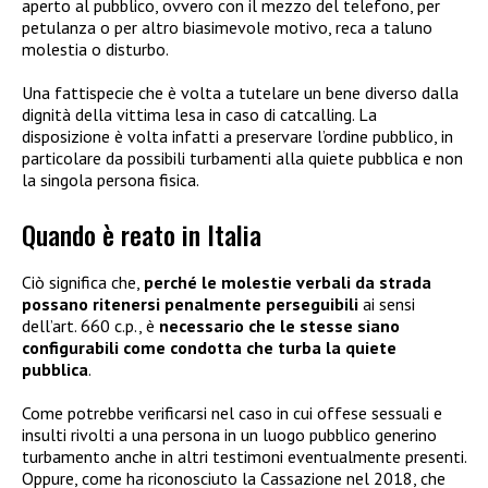
aperto al pubblico, ovvero con il mezzo del telefono, per
petulanza o per altro biasimevole motivo, reca a taluno
molestia o disturbo.
Una fattispecie che è volta a tutelare un bene diverso dalla
dignità della vittima lesa in caso di catcalling. La
disposizione è volta infatti a preservare l’ordine pubblico, in
particolare da possibili turbamenti alla quiete pubblica e non
la singola persona fisica.
Quando è reato in Italia
Ciò significa che,
perché le molestie verbali da strada
possano ritenersi penalmente perseguibili
ai sensi
dell’art. 660 c.p., è
necessario che le stesse siano
configurabili come condotta che turba la quiete
pubblica
.
Come potrebbe verificarsi nel caso in cui offese sessuali e
insulti rivolti a una persona in un luogo pubblico generino
turbamento anche in altri testimoni eventualmente presenti.
Oppure, come ha riconosciuto la Cassazione nel 2018, che