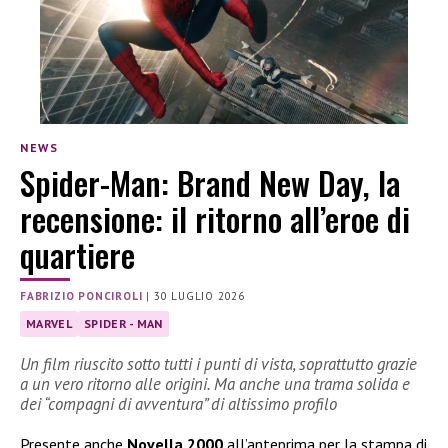
NEWS
Spider-Man: Brand New Day, la
recensione: il ritorno all’eroe di
quartiere
FABRIZIO PONCIROLI
|
30 LUGLIO 2026
MARVEL
SPIDER - MAN
Un film riuscito sotto tutti i punti di vista, soprattutto grazie
a un vero ritorno alle origini. Ma anche una trama solida e
dei “compagni di avventura” di altissimo profilo
Presente anche
Novella 2000
all’anteprima per la stampa di