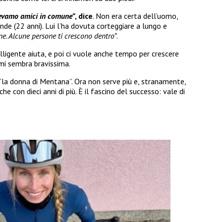
evamo amici in comune”
, dice
. Non era certa dell’uomo,
ande (22 anni). Lui l’ha dovuta corteggiare a lungo e
ne. Alcune persone ti crescono dentro”
.
ligente aiuta, e poi ci vuole anche tempo per crescere
mi sembra bravissima.
va “la donna di Mentana”. Ora non serve più e, stranamente,
e con dieci anni di più. È il fascino del successo: vale di