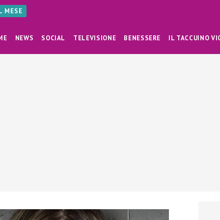
AL MESE
ME
NEWS
SOCIAL
TELEVISIONE
BENESSERE
IL TACCUINO VI