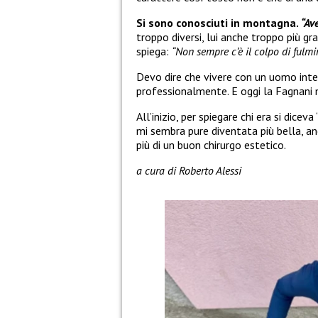
Si sono conosciuti in montagna.
“Av
troppo diversi, lui anche troppo più gr
spiega:
“Non sempre c’è il colpo di fulmi
Devo dire che vivere con un uomo intel
professionalmente. E oggi la Fagnani 
All’inizio, per spiegare chi era si dice
mi sembra pure diventata più bella, anch
più di un buon chirurgo estetico.
a cura di Roberto Alessi