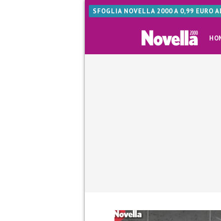
SFOGLIA NOVELLA 2000 A 0,99 EURO 
HO