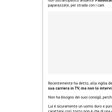
paparazzate, per strada con i cani.
Recentemente ha detto, alla vigilia d
sua carriera in TV, ma non lo inter
Non ha bisogno dei suoi consigli, perc
Lui è sicuramente un uomo duro e puro,
carattere così tosto non è che di una d