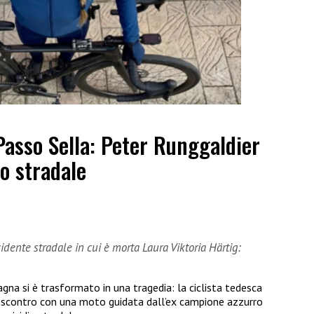
Passo Sella: Peter Runggaldier
o stradale
dente stradale in cui è morta Laura Viktoria Härtig:
gna si è trasformato in una tragedia: la ciclista tedesca
o scontro con una moto guidata dall’ex campione azzurro