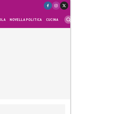
OLA
NOVELLA POLITICA
CUCINA