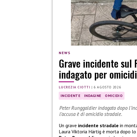
NEWS
Grave incidente sul 
indagato per omicidi
LUCREZIA CIOTTI
|
6 AGOSTO 2026
INCIDENTE
INDAGINE
OMICIDIO
Peter Runggaldier indagato dopo l’inci
l’accusa è di omicidio stradale.
Un grave
incidente stradale
in monta
Laura Viktoria Härtig è morta dopo l