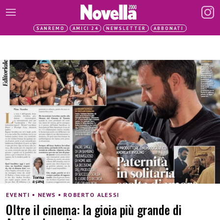
SANREMO
AMICI 24
NEWSLETTER
ABBONATI
EVENTI • NEWS • ROBERTO ALESSI
Oltre il cinema: la gioia più grande di