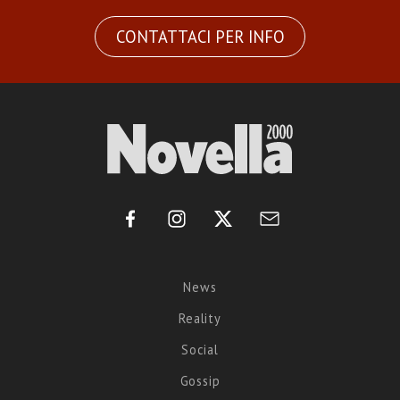
CONTATTACI PER INFO
News
Reality
Social
Gossip