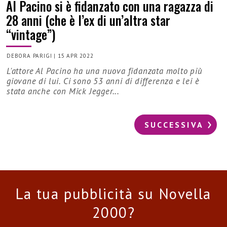
Al Pacino si è fidanzato con una ragazza di
28 anni (che è l’ex di un’altra star
“vintage”)
DEBORA PARIGI
|
15 APR 2022
L'attore Al Pacino ha una nuova fidanzata molto più
giovane di lui. Ci sono 53 anni di differenza e lei è
stata anche con Mick Jegger...
SUCCESSIVA
La tua pubblicità su Novella
2000?