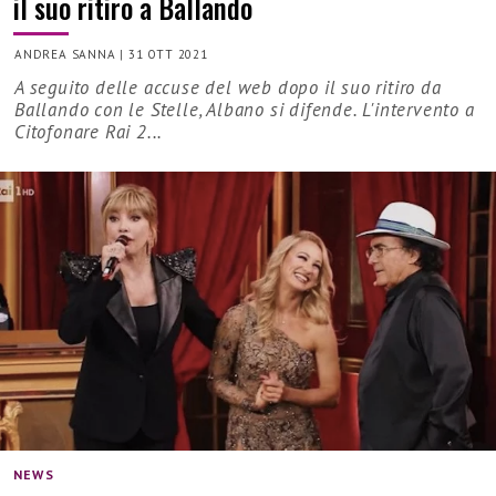
il suo ritiro a Ballando
ANDREA SANNA
|
31 OTT 2021
A seguito delle accuse del web dopo il suo ritiro da
Ballando con le Stelle, Albano si difende. L'intervento a
Citofonare Rai 2...
NEWS