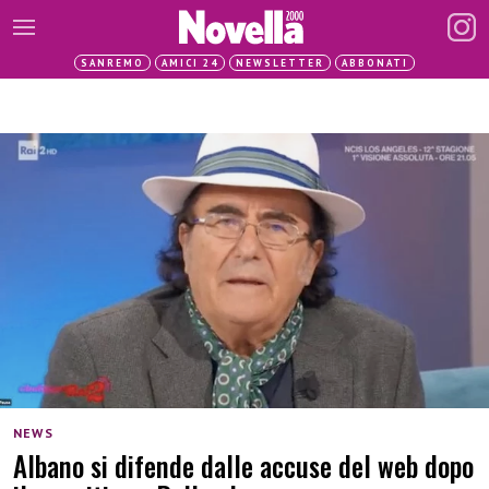
SANREMO
AMICI 24
NEWSLETTER
ABBONATI
NEWS
Albano si difende dalle accuse del web dopo