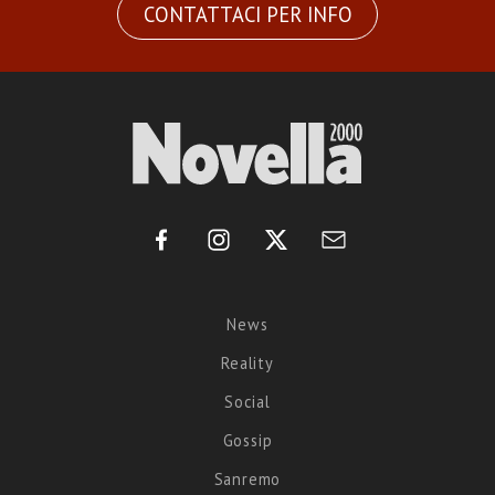
CONTATTACI PER INFO
News
Reality
Social
Gossip
Sanremo