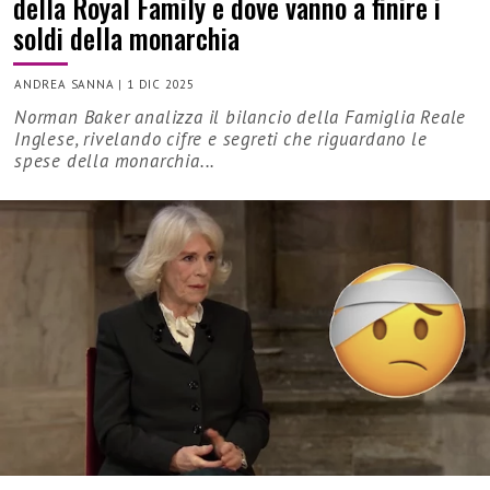
della Royal Family e dove vanno a finire i
soldi della monarchia
ANDREA SANNA
|
1 DIC 2025
Norman Baker analizza il bilancio della Famiglia Reale
Inglese, rivelando cifre e segreti che riguardano le
spese della monarchia...