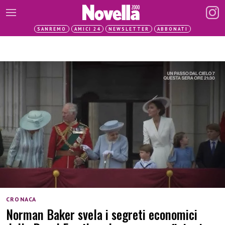
SANREMO
AMICI 24
NEWSLETTER
ABBONATI
CRONACA
Norman Baker svela i segreti economici