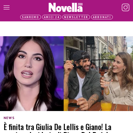
SANREMO
AMICI 24
NEWSLETTER
ABBONATI
NEWS
È finita tra Giulia De Lellis e Giano! La