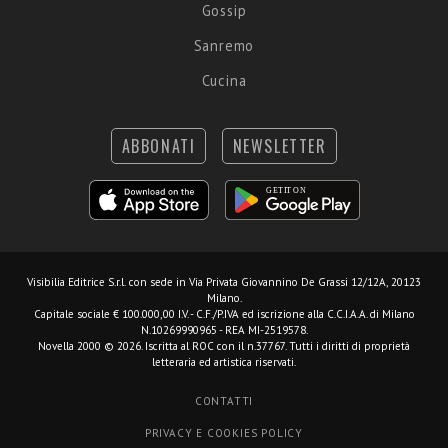
Gossip
Sanremo
Cucina
ABBONATI
NEWSLETTER
Visibilia Editrice S.r.l.
con sede in Via Privata Giovannino De Grassi 12/12A, 20123
Milano.
Capitale sociale € 100.000,00 I.V. - C.F./P.IVA ed iscrizione alla C.C.I.A.A. di Milano
N.10269990965 - REA MI-2519578.
Novella 2000 © 2026. Iscritta al ROC con il n.37767. Tutti i diritti di proprietà
letteraria ed artistica riservati.
CONTATTI
PRIVACY E COOKIES POLICY